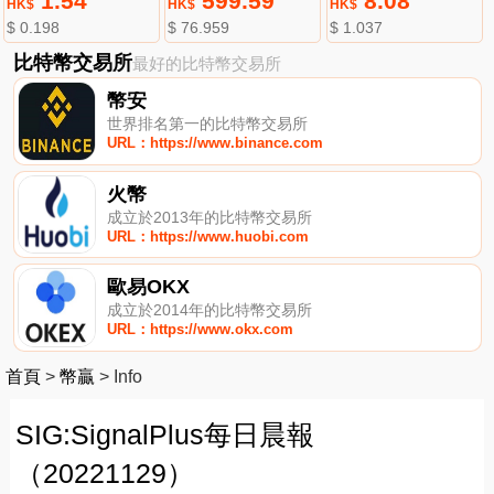
1.54
599.59
8.08
HK$
HK$
HK$
$ 0.198
$ 76.959
$ 1.037
比特幣交易所
最好的比特幣交易所
幣安
世界排名第一的比特幣交易所
URL：https://www.binance.com
火幣
成立於2013年的比特幣交易所
URL：https://www.huobi.com
歐易OKX
成立於2014年的比特幣交易所
URL：https://www.okx.com
首頁
>
幣贏
>
Info
SIG:SignalPlus每日晨報
（20221129）