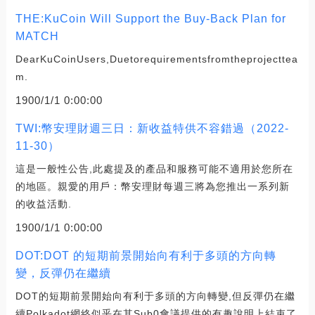
THE:KuCoin Will Support the Buy-Back Plan for
MATCH
DearKuCoinUsers,Duetorequirementsfromtheprojecttea
m.
1900/1/1 0:00:00
TWI:幣安理財週三日：新收益特供不容錯過（2022-
11-30）
這是一般性公告,此處提及的產品和服務可能不適用於您所在
的地區。親愛的用戶：幣安理財每週三將為您推出一系列新
的收益活動.
1900/1/1 0:00:00
DOT:DOT 的短期前景開始向有利于多頭的方向轉
變，反彈仍在繼續
DOT的短期前景開始向有利于多頭的方向轉變,但反彈仍在繼
續Polkadot網絡似乎在其Sub0會議提供的有趣說明上結束了