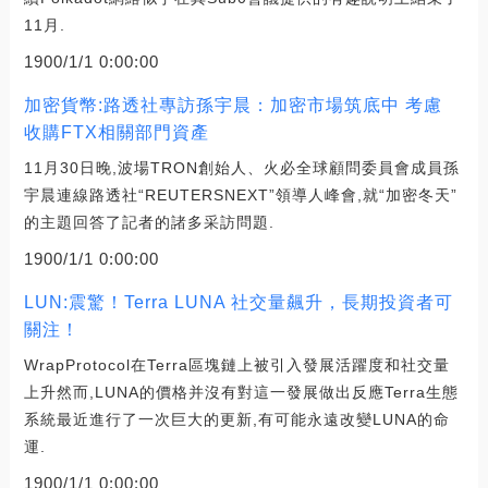
11月.
1900/1/1 0:00:00
加密貨幣:路透社專訪孫宇晨：加密市場筑底中 考慮
收購FTX相關部門資產
11月30日晚,波場TRON創始人、火必全球顧問委員會成員孫
宇晨連線路透社“REUTERSNEXT”領導人峰會,就“加密冬天”
的主題回答了記者的諸多采訪問題.
1900/1/1 0:00:00
LUN:震驚！Terra LUNA 社交量飆升，長期投資者可
關注！
WrapProtocol在Terra區塊鏈上被引入發展活躍度和社交量
上升然而,LUNA的價格并沒有對這一發展做出反應Terra生態
系統最近進行了一次巨大的更新,有可能永遠改變LUNA的命
運.
1900/1/1 0:00:00