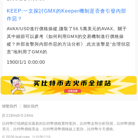
KEEP:一文探討GMX的Keeper機制是否會引發內部
作惡？
AVAX/USD進行價格操縱,賺取了56.5萬美元的AVAX。關于
其中細節可以參考《如何利用GMX的交易機制進行價格操
縱？外部攻擊與內部作惡的方法分析》,此次攻擊是“合理但惡
意”地利用了GMX的.
1900/1/1 0:00:00
聯繫我們
關於我們
[0:218ms0-0:14ms
比特幣行情網提供最新的比特幣價格實時査詢，比特幣走勢分析預測，比特幣價格
美元，比特幣價格美金，比特幣港幣價格線上査詢，比特幣今天價格。
© 2026 hujt.com
比特幣行情