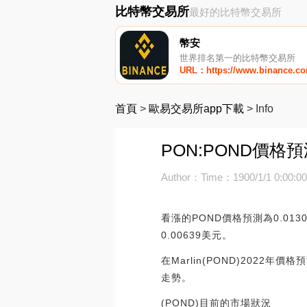
比特幣交易所
最好的比特幣交易所
幣安
世界排名第一的比特幣交易所
URL：https://www.binance.c
首頁
>
歐易交易所app下載
>
Info
PON:POND價格
Author：
Time：1900/1/1 0:00:0
看漲的POND價格預測為0.013
0.00639美元。
在Marlin(POND)202
走勢。
(POND)目前的市場狀況