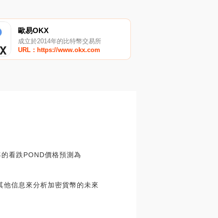
歐易OKX
成立於2014年的比特幣交易所
URL：https://www.okx.com
2年的看跌POND價格預測為
L和其他信息來分析加密貨幣的未來