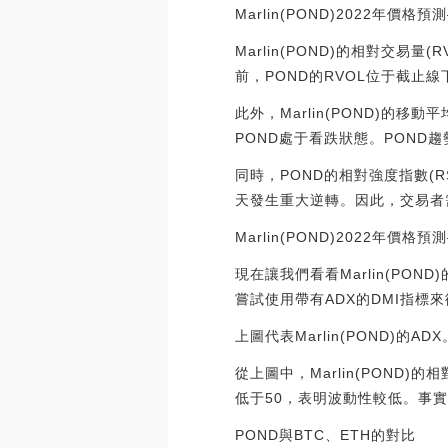
Marlin(POND)2022年價格預
Marlin(POND)的相對交
前，POND的RVOL位于截止
此外，Marlin(POND)的
POND處于看跌狀態。POND
同時，POND的相對強度指數(R
天發生重大逆轉。因此，交易者
Marlin(POND)2022年價格預
現在讓我們看看Marlin(PO
嘗試使用帶有ADX的DMI指標
上圖代表Marlin(POND)的A
從上圖中，Marlin(POND
低于50，表明波動性較低。事實上
POND與BTC、ETH的對比