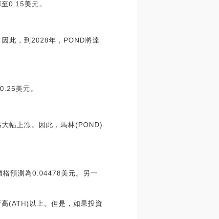
至0.15美元。
此，到2028年，POND將達
0.25美元。
格大幅上漲。因此，馬林(POND)
價格預測為0.04478美元。另一
史新高(ATH)以上。但是，如果投資