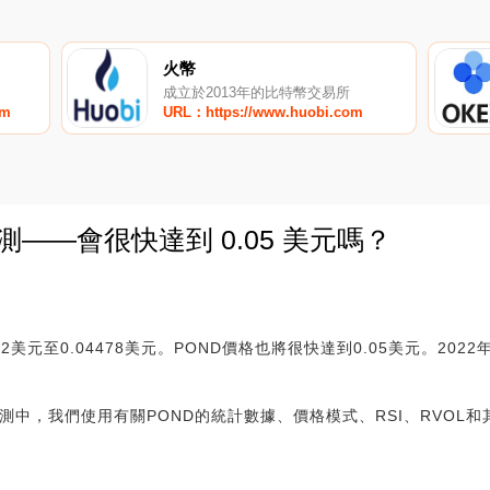
火幣
成立於2013年的比特幣交易所
om
URL：https://www.huobi.com
預測——會很快達到 0.05 美元嗎？
0
02美元至0.04478美元。POND價格也將很快達到0.05美元。202
2年價格預測中，我們使用有關POND的統計數據、價格模式、RSI、RVO