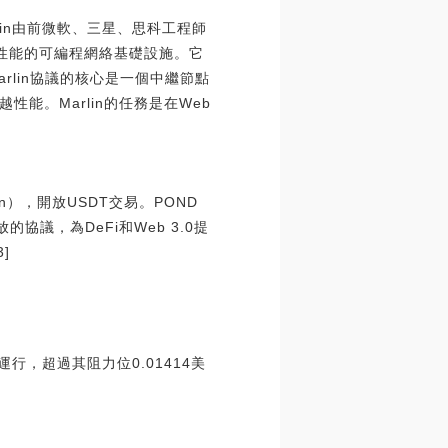
rlin由前微軟、三星、思科工程師
高性能的可編程網絡基礎設施。它
rlin協議的核心是一個中繼節點
能。Marlin的任務是在Web
lin），開放USDT交易。POND
的協議，為DeFi和Web 3.0提
]
，超過其阻力位0.01414美