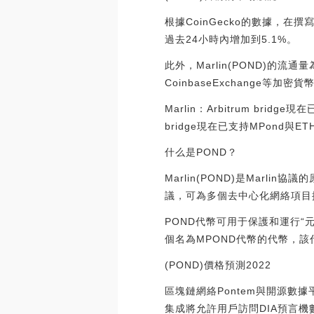
根據CoinGecko的數據，在撰寫
過去24小時內增加到5.1%。
此外，Marlin(POND)的流通量為
CoinbaseExchange等加
Marlin：Arbitrum brid
bridge現在已支持MPond與ETH之
什么是POND？
Marlin(POND)是Marlin
議，可為多個去中心化網絡項目
POND代幣可用于保護和運行“元
個名為MPOND代幣的代幣，
(POND)價格預測2022
區塊鏈網絡Pontem與開源數據
集成將允許用戶訪問DIA預言機