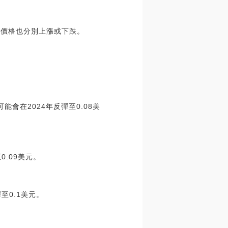
D的價格也分別上漲或下跌。
會在2024年反彈至0.08美
.09美元。
至0.1美元。