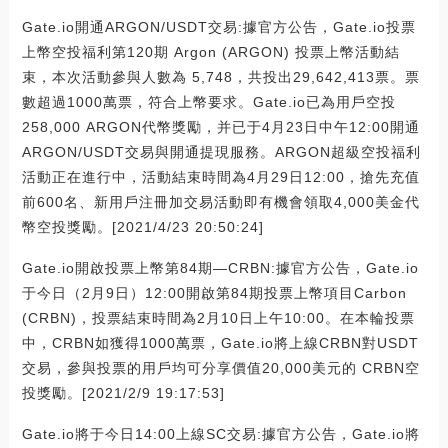
Gate.io開通ARGON/USDT交易:據官方公告，Gate.io投票
上幣空投福利第120期 Argon (ARGON) 投票上幣活動結
束，本次活動參與人數為 5,748，共投出29,642,413票。票
數超過1000萬票，符合上幣要求。Gate.io已為用戶空投
258,000 ARGON代幣獎勵，并已于4月23日中午12:00開通
ARGON/USDT交易與開通提現服務。ARGON超級空投福利
活動正在進行中，活動結束時間為4月29日12:00，搶先充值
前600名、新用戶注冊加交易活動即有機會領取4,000美金代
幣空投獎勵。[2021/4/23 20:50:24]
Gate.io開啟投票上幣第84期—CRBN:據官方公告，Gate.io
于今日（2月9日）12:00開啟第84期投票上幣項目Carbon
(CRBN)，投票結束時間為2月10日上午10:00。在本輪投票
中，CRBN如獲得1000萬票，Gate.io將上線CRBN對USDT
交易，參與投票的用戶均可分享價值20,000美元的 CRBN空
投獎勵。[2021/2/9 19:17:53]
Gate.io將于今日14:00上線SC交易:據官方公告，Gate.io將