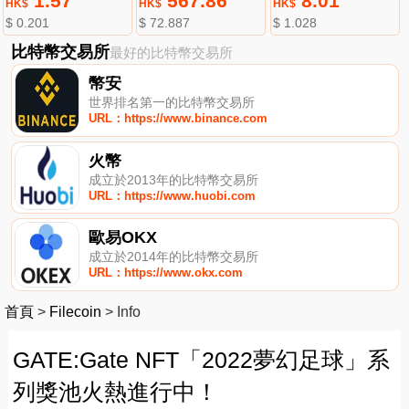
1.57
567.86
8.01
HK$
HK$
HK$
$ 0.201
$ 72.887
$ 1.028
比特幣交易所
最好的比特幣交易所
幣安
世界排名第一的比特幣交易所
URL：https://www.binance.com
火幣
成立於2013年的比特幣交易所
URL：https://www.huobi.com
歐易OKX
成立於2014年的比特幣交易所
URL：https://www.okx.com
首頁
>
Filecoin
>
Info
GATE:Gate NFT「2022夢幻足球」系
列獎池火熱進行中！