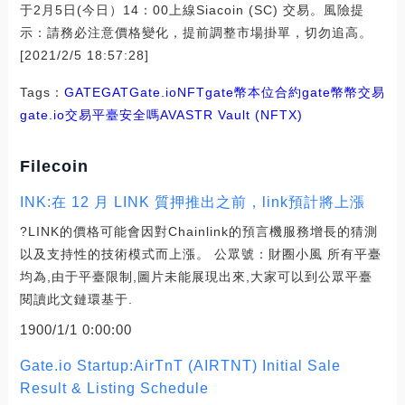
于2月5日(今日）14：00上線Siacoin (SC) 交易。風險提
示：請務必注意價格變化，提前調整市場掛單，切勿追高。
[2021/2/5 18:57:28]
Tags：
GATE
GAT
Gate.io
NFT
gate幣本位合約
gate幣幣交易
gate.io交易平臺安全嗎
AVASTR Vault (NFTX)
Filecoin
INK:在 12 月 LINK 質押推出之前，link預計將上漲
?LINK的價格可能會因對Chainlink的預言機服務增長的猜測
以及支持性的技術模式而上漲。 公眾號：財圈小風 所有平臺
均為,由于平臺限制,圖片未能展現出來,大家可以到公眾平臺
閱讀此文鏈環基于.
1900/1/1 0:00:00
Gate.io Startup:AirTnT (AIRTNT) Initial Sale
Result & Listing Schedule