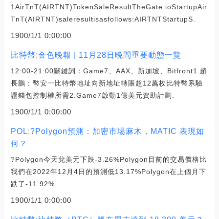
1AirTnT(AIRTNT)TokenSaleResultTheGate.ioStartupAir
TnT(AIRTNT)saleresultisasfollows:AIRTNTStartupS.
1900/1/1 0:00:00
比特幣:金色晚報 | 11月28日晚間重要動態一覽
12:00-21:00關鍵詞：Game7、AAX、新加坡、Bitfront1.趙
長鵬：幣安一比特幣地址向新地址轉賬超12萬枚比特幣系驗
證錢包控制權所需2.Game7啟動1億美元資助計劃.
1900/1/1 0:00:00
POL:?Polygon預測：加密市場麻木，MATIC 表現如
何？
?Polygon今天兌美元下跌-3.26%Polygon目前的交易價格比
我們在2022年12月4日的預測低13.17%Polygon在上個月下
跌了-11.92%.
1900/1/1 0:00:00