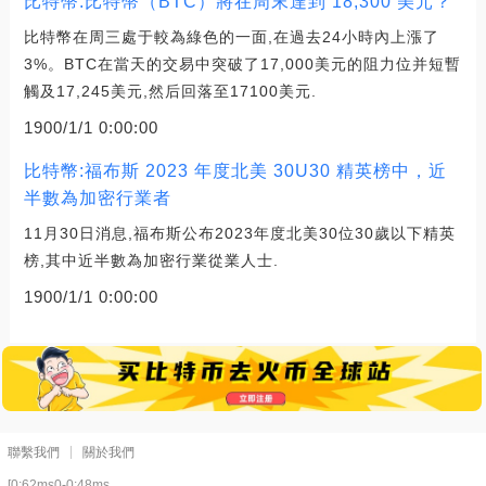
比特幣:比特幣（BTC）將在周末達到 18,300 美元？
比特幣在周三處于較為綠色的一面,在過去24小時內上漲了
3%。BTC在當天的交易中突破了17,000美元的阻力位并短暫
觸及17,245美元,然后回落至17100美元.
1900/1/1 0:00:00
比特幣:福布斯 2023 年度北美 30U30 精英榜中，近
半數為加密行業者
11月30日消息,福布斯公布2023年度北美30位30歲以下精英
榜,其中近半數為加密行業從業人士.
1900/1/1 0:00:00
聯繫我們
關於我們
[0:62ms0-0:48ms