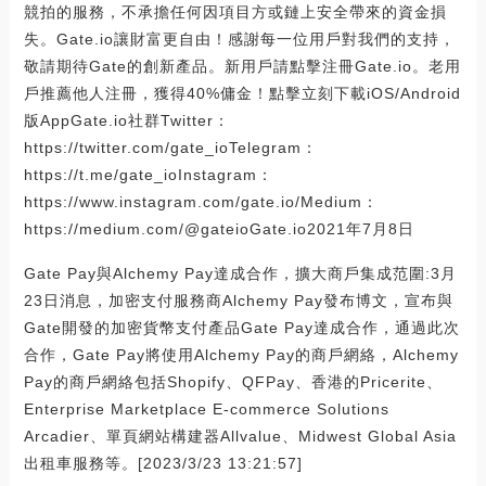
競拍的服務，不承擔任何因項目方或鏈上安全帶來的資金損
失。Gate.io讓財富更自由！感謝每一位用戶對我們的支持，
敬請期待Gate的創新產品。新用戶請點擊注冊Gate.io。老用
戶推薦他人注冊，獲得40%傭金！點擊立刻下載iOS/Android
版AppGate.io社群Twitter：
https://twitter.com/gate_ioTelegram：
https://t.me/gate_ioInstagram：
https://www.instagram.com/gate.io/Medium：
https://medium.com/@gateioGate.io2021年7月8日
Gate Pay與Alchemy Pay達成合作，擴大商戶集成范圍:3月
23日消息，加密支付服務商Alchemy Pay發布博文，宣布與
Gate開發的加密貨幣支付產品Gate Pay達成合作，通過此次
合作，Gate Pay將使用Alchemy Pay的商戶網絡，Alchemy
Pay的商戶網絡包括Shopify、QFPay、香港的Pricerite、
Enterprise Marketplace E-commerce Solutions
Arcadier、單頁網站構建器Allvalue、Midwest Global Asia
出租車服務等。[2023/3/23 13:21:57]