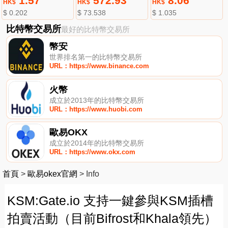
1.57
572.93
8.06
HK$
HK$
HK$
$ 0.202
$ 73.538
$ 1.035
比特幣交易所
最好的比特幣交易所
幣安
世界排名第一的比特幣交易所
URL：https://www.binance.com
火幣
成立於2013年的比特幣交易所
URL：https://www.huobi.com
歐易OKX
成立於2014年的比特幣交易所
URL：https://www.okx.com
首頁
>
歐易okex官網
>
Info
KSM:Gate.io 支持一鍵參與KSM插槽
拍賣活動（目前Bifrost和Khala領先）