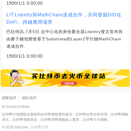
1900/1/1 0:00:00
LIT:Litentry與MathChain達成合作，共同發掘DID在
DeFi、跨鏈應用場景
巴比特訊,7月5日,去中心化的身份聚合器Litentry發文宣布與
由麥子錢包開發基于Substrate的Layer2平行鏈MathChain
達成合作.
1900/1/1 0:00:00
聯繫我們
關於我們
[0:31ms0-0:46ms
比特幣行情網提供最新的比特幣價格實時査詢，比特幣走勢分析預測，比特幣價格
美元，比特幣價格美金，比特幣港幣價格線上査詢，比特幣今天價格。
© 2026 hujt.com
比特幣行情