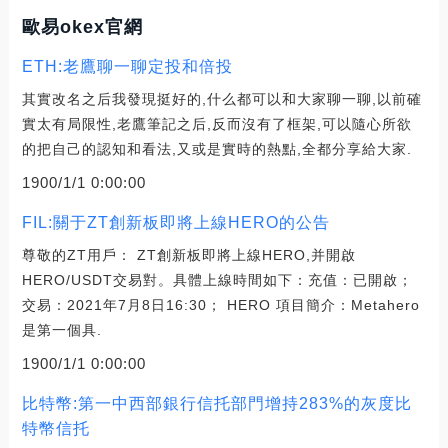
歐易okex官網
ETH:老鷹聊一聊定投和倍投
其實改名之后我發現挺好的,什么都可以和大家聊一聊,以前確
實太有局限性,老鷹筆記之后,反而沒有了框架,可以隨心所欲
的把自己的認知和看法,又或是實時的熱點,全都分享給大家.
1900/1/1 0:00:00
FIL:關于ZT創新板即將上線HERO的公告
尊敬的ZT用戶： ZT創新板即將上線HERO,并開啟
HERO/USDT交易對。具體上線時間如下：充值：已開啟；
交易：2021年7月8日16:30； HERO 項目簡介：Metahero
是第一個具.
1900/1/1 0:00:00
比特幣:第一中西部銀行信托部門增持283%的灰度比
特幣信托