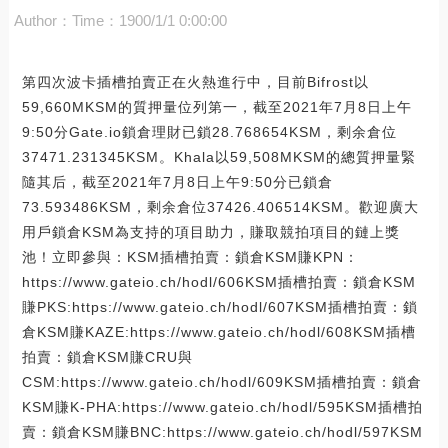
Author：
Time：1900/1/1 0:00:00
第四次波卡插槽拍賣正在火熱進行中，目前Bifrost以
59,660MKSM的質押量位列第一，截至2021年7月8日上午
9:50分Gate.io鎖倉理財已鎖28.768654KSM，剩余倉位
37471.231345KSM。Khala以59,508MKSM的總質押量緊
隨其后，截至2021年7月8日上午9:50分已鎖倉
73.593486KSM，剩余倉位37426.406514KSM。歡迎廣大
用戶鎖倉KSM為支持的項目助力，賺取競拍項目的鏈上獎
池！立即參與：KSM插槽拍賣：鎖倉KSM賺KPN：
https://www.gateio.ch/hodl/606KSM插槽拍賣：鎖倉KSM
賺PKS:https://www.gateio.ch/hodl/607KSM插槽拍賣：鎖
倉KSM賺KAZE:https://www.gateio.ch/hodl/608KSM插槽
拍賣：鎖倉KSM賺CRU與
CSM:https://www.gateio.ch/hodl/609KSM插槽拍賣：鎖倉
KSM賺K-PHA:https://www.gateio.ch/hodl/595KSM插槽拍
賣：鎖倉KSM賺BNC:https://www.gateio.ch/hodl/597KSM