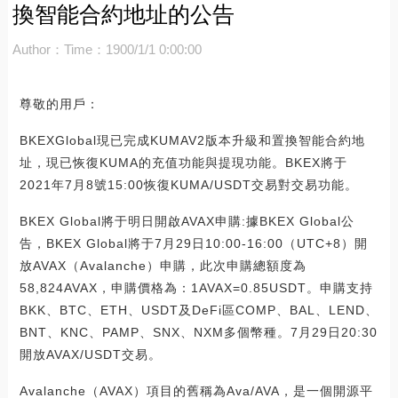
換智能合約地址的公告
Author：
Time：1900/1/1 0:00:00
尊敬的用戶：
BKEXGlobal現已完成KUMAV2版本升級和置換智能合約地
址，現已恢復KUMA的充值功能與提現功能。BKEX將于
2021年7月8號15:00恢復KUMA/USDT交易對交易功能。
BKEX Global將于明日開啟AVAX申購:據BKEX Global公
告，BKEX Global將于7月29日10:00-16:00（UTC+8）開
放AVAX（Avalanche）申購，此次申購總額度為
58,824AVAX，申購價格為：1AVAX=0.85USDT。申購支持
BKK、BTC、ETH、USDT及DeFi區COMP、BAL、LEND、
BNT、KNC、PAMP、SNX、NXM多個幣種。7月29日20:30
開放AVAX/USDT交易。
Avalanche（AVAX）項目的舊稱為Ava/AVA，是一個開源平