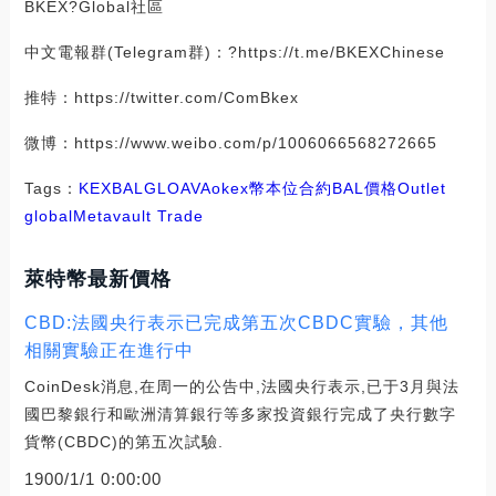
BKEX?Global社區
中文電報群(Telegram群)：?https://t.me/BKEXChinese
推特：https://twitter.com/ComBkex
微博：https://www.weibo.com/p/1006066568272665
Tags：
KEX
BAL
GLO
AVA
okex幣本位合約
BAL價格
Outlet
global
Metavault Trade
萊特幣最新價格
CBD:法國央行表示已完成第五次CBDC實驗，其他
相關實驗正在進行中
CoinDesk消息,在周一的公告中,法國央行表示,已于3月與法
國巴黎銀行和歐洲清算銀行等多家投資銀行完成了央行數字
貨幣(CBDC)的第五次試驗.
1900/1/1 0:00:00