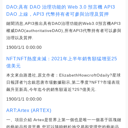
DAO:具有 DAO 治理功能的 Web 3.0 預言機 API3
DAO 上線，API3 代幣持有者可參與治理及質押
鏈聞消息,API3推出具有DAO治理功能的Web3.0預言機API3
權威DAO(authoritativeDAO),所有API3代幣持有者可以參與
治理以及質押.
1900/1/1 0:00:00
NFT:NFT熱度未減：2021年上半年銷售額猛增至25
億美元
本文來自路透社,原文作者：ElizabethHowcroftOdaily?星球
日報譯者?|念銀思唐市場數據顯示,第二季度?NFT?市場表現
飆升至新高,今年迄今的銷售額逼近?25?億美元.
1900/1/1 0:00:00
ART:Artex (ARTEX)
一、項目介紹 Artex是世界上第一個也是唯一一個基于區塊鏈
的藝術品投資平臺,您可以隨時輕松地交易和管理您的藝術品