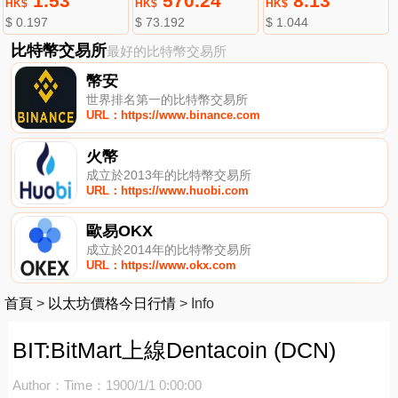
1.53
570.24
8.13
HK$
HK$
HK$
$ 0.197
$ 73.192
$ 1.044
比特幣交易所
最好的比特幣交易所
幣安
世界排名第一的比特幣交易所
URL：https://www.binance.com
火幣
成立於2013年的比特幣交易所
URL：https://www.huobi.com
歐易OKX
成立於2014年的比特幣交易所
URL：https://www.okx.com
首頁
>
以太坊價格今日行情
>
Info
BIT:BitMart上線Dentacoin (DCN)
Author：
Time：1900/1/1 0:00:00