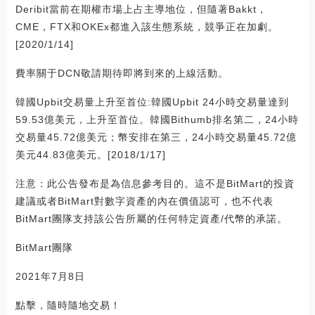
Deribit當前在期權市場上占主導地位，但隨著Bakkt，
CME，FTX和OKEx都進入該生態系統，競爭正在加劇。
[2020/1/14]
費率關于DCN敬請期待即將到來的上線活動。
韓國Upbit交易量上升至首位:韓國Upbit 24小時交易量達到
59.53億美元，上升至首位。韓國Bithumb排名第二，24小時
交易量45.72億美元；幣安排在第三，24小時交易量45.72億
美元44.83億美元。[2018/1/17]
注意：此公告發布是為信息參考目的。這不是BitMart的投資
建議或者BitMart對數字資產的內在價值認可，也不代表
BitMart團隊支持該公告所屬的任何特定資產/代幣的承諾。
BitMart團隊
2021年7月8日
點擊，隨時隨地交易！