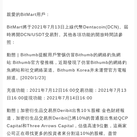
親愛的BitMart用戶：
BitMart將于2021年7月13日上線代幣Dentacoin(DCN)。屆
時將開DCN/USDT交易對。其他各項功能的開放時間請參
照：
動態 | Bithumb提醒用戶警惕仿冒Bithumb的網絡釣魚網
站:Bithumb官方發推稱，近期發現了仿冒Bithumb的網絡釣
魚網站和社交網絡渠道。Bithumb Korea并未運營官方電報
頻道。[2020/1/23]
充值功能：2021年7月12日16:00交易功能：2021年7月13
日16:00提現功能：2021年7月14日16:00
動態 | 加密衍生品交易所Deribit出售10％股權:金色財經報
道，加密衍生品交易所Deribit已將10%的普通股出售給QCP
Capital和Three Arrows Capital，估值高達9位數，這兩家
公司正在尋找更多的投資者來分割這10%的股權。盡管