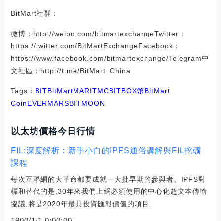
BitMart社群：
微博：http://weibo.com/bitmartexchangeTwitter：
https://twitter.com/BitMartExchangeFacebook：
https://www.facebook.com/bitmartexchange/Telegram中
文社區：http://t.me/BitMart_China
Tags：
BIT
BitMart
MAR
ITM
CBITBOX幣
BitMart
Coin
EVERMARS
BITMOON
以太坊價格今日行情
FIL:深度解析：新手小白的IPFS通俗講解與FIL挖礦
課程
每次互聯網的大革命都要成就一大批早期的參與者。IPFS對
標和替代的是,30年來我們上網必須使用的中心化超文本傳輸
協議,將是2020年最具投資匯報價值的項目.
1900/1/1 0:00:00