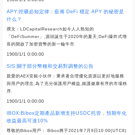
APY:挖礦必知定律：藍籌 DeFi 穩定 APY 的秘密是
什么？
撰文：LDCapitalResearch如今人人熟知的
「DeFiSummer」,源頭誕生于2020年的夏天,DeFi爆炸式增
長的開啟了加密貨幣的新一輪牛市.
1900/1/1 0:00:00
SIS:關于部分幣種和交易對調整的公告
親愛的AEX安銀小伙伴：秉承著合理優化資源以更好地服務
與用戶的理念,為了充分保護用戶權益,維護健康有序的市場秩
序.
1900/1/1 0:00:00
IBOX:Bibox定期產品新增支持USDC托管，預期年化
收益最高可達10%
尊敬的Bibox用戶： Bibox將于2021年7月9日10:00(UTC8)