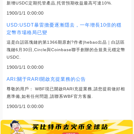
新增USDC定期托管產品,托管預期收益最高可達10%.
1900/1/1 0:00:00
USD:USDT暴雷擔憂逐漸隱去，一年增長10倍的穩
定幣市場格局已變
這是白話區塊鏈的第1366期原創?作者|hebao出品｜白話區
塊鏈6月30日,Circle與Coinbase聯手創辦的合規美元穩定幣
USDC.
1900/1/1 0:00:00
ARI:關于RARI開啟充提業務的公告
尊敬的用戶： WBF現已開啟RARI充提業務,請您提前做好相
應準備,如有任何問題,請聯系WBF官方客服.
1900/1/1 0:00:00