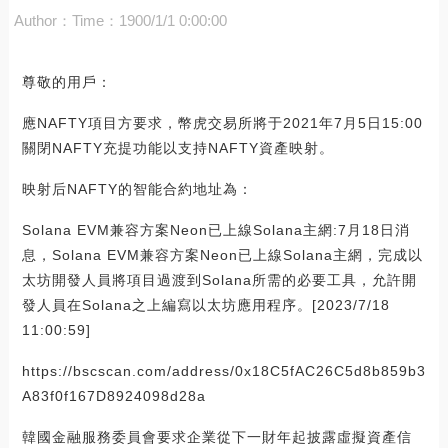
Author：
Time：1900/1/1 0:00:00
尊敬的用戶：
應NAFTY項目方要求，幣虎交易所將于2021年7月5日15:00
關閉NAFTY充提功能以支持NAFTY資產映射。
映射后NAFTY的智能合約地址為：
Solana EVM兼容方案Neon已上線Solana主網:7月18日消
息，Solana EVM兼容方案Neon已上線Solana主網，完成以
太坊開發人員將項目過渡到Solana所需的必要工具，允許開
發人員在Solana之上編寫以太坊應用程序。[2023/7/18
11:00:59]
https://bscscan.com/address/0x18C5fAC26C5d8b859b3
A83f0f167D8924098d28a
韓國金融服務委員會要求企業從下一財年起披露虛擬資產信