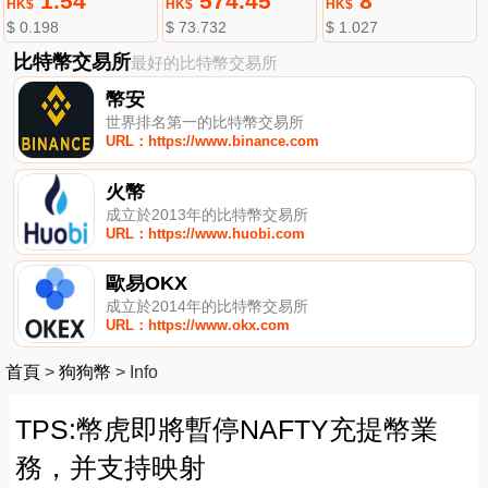
1.54
574.45
8
HK$
HK$
HK$
$ 0.198
$ 73.732
$ 1.027
比特幣交易所
最好的比特幣交易所
幣安
世界排名第一的比特幣交易所
URL：https://www.binance.com
火幣
成立於2013年的比特幣交易所
URL：https://www.huobi.com
歐易OKX
成立於2014年的比特幣交易所
URL：https://www.okx.com
首頁
>
狗狗幣
>
Info
TPS:幣虎即將暫停NAFTY充提幣業
務，并支持映射