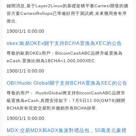
鏈聞消息,基于Layer2Linux的基礎架構平臺Cartesi開發的擴
容方案CartesiRollups已準備好用于測試網,未來幾周會有序
推出.
1900/1/1 0:00:00
okex:歐易OKEx關于支持BCHA置換為XEC的公告
尊敬的歐易OKEx用戶：BitcoinCashABC品牌升級置換為
eCash,置換比例為1BCHA=1,000,000XEC.
1900/1/1 0:00:00
OBI:Huobi Global關于支持BCHA置換為XEC的公告
尊敬的用戶： HuobiGlobal將支持BitcoinCashABC品牌升
級置換為eCash,具體安排如下：7月5日11:00(GMT8)關閉
BCHA所有現貨交易對并撤銷所有BCHA掛單.
1900/1/1 0:00:00
MDX:交易MDX和ADX集派對禮品包，50萬美元豪禮