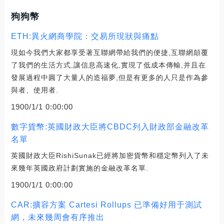
狗狗幣
ETH:異火網商學院：交易所現狀與痛點
現如今我們大家都享受著互聯網帶給我們的便捷,互聯網顛覆
了我們的生活方式,讓信息高速化,實現了低成本傳輸,并且在
發展過程中圓了大量人的造福夢,但是有更多的人只是作為參
與者、使用者.
1900/1/1 0:00:00
數字貨幣:英國財政大臣將CBDC列入財政部金融改革
名單
英國財政大臣RishiSunak已經將加密貨幣和穩定幣列入了未
來幾年英國政府計劃實施的金融改革名單.
1900/1/1 0:00:00
CAR:擴容方案 Cartesi Rollups 已準備好用于測試
網，未來幾周會有序推出