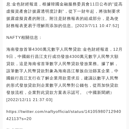
息:金色財經報道，根據韓國金融服務委員會11日公布的“提高
虛擬資產會計披露透明度計劃”，從下一財年起，將強制要求
披露虛擬資產的附注。附注是財務報表的組成部分，是為使
財務報表更易于理解而添加的信息。[2023/7/11 10:47:52]
NAFTY相關信息：
海南發放首筆4300萬元數字人民幣貸款:金色財經報道，12月
9日，中國銀行昌江支行成功發放4300萬元數字人民幣大額
貸款，這是海南省首筆數字人民幣貸款發放業務。據了解，
該筆數字人民幣貸款對象為海南昌江黎族自治縣某企業，中
國銀行昌江支行在了解企業用款需求后，建議以數字人民幣
的形式發放貸款到企業數字人民幣對公錢包，從而加快貸款
發放流程，企業對此貸款方案表示認可。（中國新聞網）
[2022/12/11 21:37:03]
https://twitter.com/naftyofficial/status/14105980712940
42113?s=20