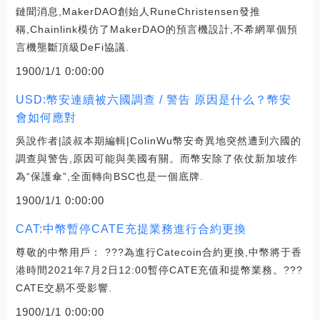
鏈聞消息,MakerDAO創始人RuneChristensen發推
稱,Chainlink模仿了MakerDAO的預言機設計,不希網單個預
言機壟斷頂級DeFi協議.
1900/1/1 0:00:00
USD:幣安連續被六國調查 / 警告 原因是什么？幣安
會如何應對
吳說作者|談叔本期編輯|ColinWu幣安奇異地突然遭到六國的
調查與警告,原因可能與美國有關。而幣安除了依仗新加坡作
為“保護傘”,全面轉向BSC也是一個底牌.
1900/1/1 0:00:00
CAT:中幣暫停CATE充提業務進行合約更換
尊敬的中幣用戶： ???為進行Catecoin合約更換,中幣將于香
港時間2021年7月2日12:00暫停CATE充值和提幣業務。???
CATE交易不受影響.
1900/1/1 0:00:00