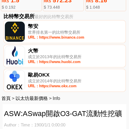
1.5
572.23
8.16
HK$
HK$
HK$
$ 0.192
$ 73.448
$ 1.048
比特幣交易所
最好的比特幣交易所
幣安
世界排名第一的比特幣交易所
URL：https://www.binance.com
火幣
成立於2013年的比特幣交易所
URL：https://www.huobi.com
歐易OKX
成立於2014年的比特幣交易所
URL：https://www.okx.com
首頁
>
以太坊最新價格
>
Info
ASW:ASwap開啟O3-GAT流動性挖礦
Author：
Time：1900/1/1 0:00:00