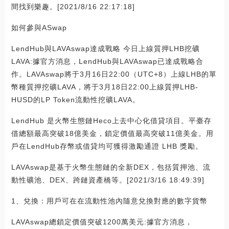
間找到樂趣。[2021/8/16 22:17:18]
如何參與ASwap
LendHub與LAVAswap達成戰略 今日上線質押LHB挖礦
LAVA:據官方消息，LendHub與LAVAswap已達成戰略合
作。LAVAswap將于3月16日22:00（UTC+8）上線LHB的單
幣種質押挖礦LAVA，將于3月18日22:00上線質押LHB-
HUSD的LP Token流動性挖礦LAVA。
LendHub 是火幣生態鏈Heco上去中心化借貸項目。平臺存
借總額最高突破18億美金，鎖定價值最高突破11億美金。用
戶在LendHub存幣或借貸均可獲得激勵通證 LHB 獎勵。
LAVAswap是基于火幣生態鏈的全新DEX，包括質押池、流
動性礦池、DEX、跨鏈資產橋等。[2021/3/16 18:49:39]
1、兌換：用戶可在在流動性池內隨意兌換對應的數字貨幣
LAVAswap總鎖定價值突破1200萬美元:據官方消息，