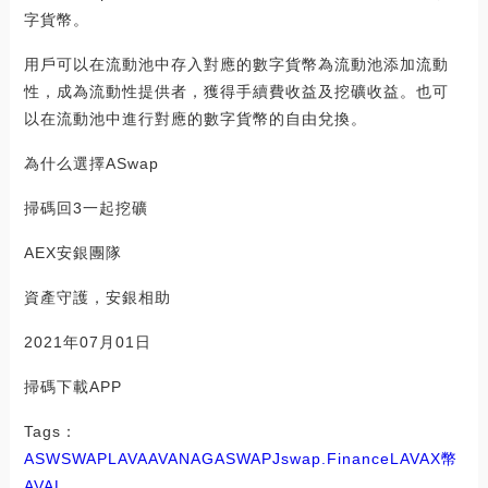
字貨幣。
用戶可以在流動池中存入對應的數字貨幣為流動池添加流動
性，成為流動性提供者，獲得手續費收益及挖礦收益。也可
以在流動池中進行對應的數字貨幣的自由兌換。
為什么選擇ASwap
掃碼回3一起挖礦
AEX安銀團隊
資產守護，安銀相助
2021年07月01日
掃碼下載APP
Tags：
ASW
SWAP
LAVA
AVA
NAGASWAP
Jswap.Finance
LAVAX幣
AVAL