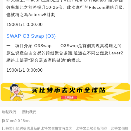
效率相比之前將提升10-25倍。此次進行的Filecoin網絡升級,
也被稱之為Actorsv5計劃.
1900/1/1 0:00:00
SWAP:O3 Swap (O3)
一、項目介紹 O3Swap——O3Swap是首個實現異構鏈之間
原生資產自由交易的跨鏈聚合協議,通過在不同公鏈及Layer2
網絡上部署“聚合器資產跨鏈池”的模式.
1900/1/1 0:00:00
聯繫我們
關於我們
[0:31ms0-0:18ms
比特幣行情網提供最新的比特幣價格實時査詢，比特幣走勢分析預測，比特幣價格