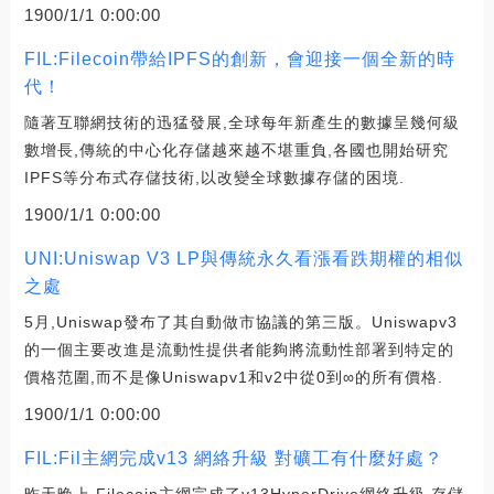
1900/1/1 0:00:00
FIL:Filecoin帶給IPFS的創新，會迎接一個全新的時
代！
隨著互聯網技術的迅猛發展,全球每年新產生的數據呈幾何級
數增長,傳統的中心化存儲越來越不堪重負,各國也開始研究
IPFS等分布式存儲技術,以改變全球數據存儲的困境.
1900/1/1 0:00:00
UNI:Uniswap V3 LP與傳統永久看漲看跌期權的相似
之處
5月,Uniswap發布了其自動做市協議的第三版。Uniswapv3
的一個主要改進是流動性提供者能夠將流動性部署到特定的
價格范圍,而不是像Uniswapv1和v2中從0到∞的所有價格.
1900/1/1 0:00:00
FIL:Fil主網完成v13 網絡升級 對礦工有什麼好處？
昨天晚上,Filecoin主網完成了v13HyperDrive網絡升級,存儲