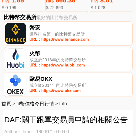
1.55
566.35
8.01
HK$
HK$
HK$
$ 0.199
$ 72.693
$ 1.028
比特幣交易所
最好的比特幣交易所
幣安
世界排名第一的比特幣交易所
URL：https://www.binance.com
火幣
成立於2013年的比特幣交易所
URL：https://www.huobi.com
歐易OKX
成立於2014年的比特幣交易所
URL：https://www.okx.com
首頁
>
fil幣價格今日行情
>
Info
DAF:關于跟單交易員申請的相關公告
Author：
Time：1900/1/1 0:00:00