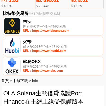
1.53
595.61
8.02
HK$
HK$
HK$
$ 0.197
$ 76.448
$ 1.029
比特幣交易所
最好的比特幣交易所
幣安
世界排名第一的比特幣交易所
URL：https://www.binance.com
火幣
成立於2013年的比特幣交易所
URL：https://www.huobi.com
歐易OKX
成立於2014年的比特幣交易所
URL：https://www.okx.com
首頁
>
中幣下載
>
Info
OLA:Solana生態借貸協議Port
Finance在主網上線受保護版本