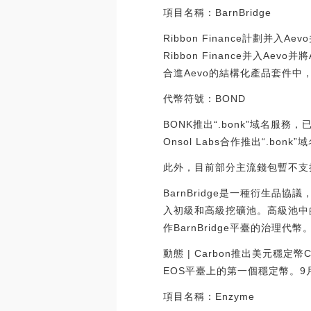
項目名稱：BarnBridge
Ribbon Finance計劃并入
Ribbon Finance并入A
合進Aevo的結構化產品套件中，原有
代幣符號：BOND
BONK推出“.bonk”域名服
Onsol Labs合作推出“.bonk
此外，目前部分主流錢包暫不支持“.b
BarnBridge是一種衍生
入初級和高級挖礦池。高級池中
作BarnBridge平臺的治理代
動態 | Carbon推出美元穩定幣
EOS平臺上的第一個穩定幣。9月，
項目名稱：Enzyme