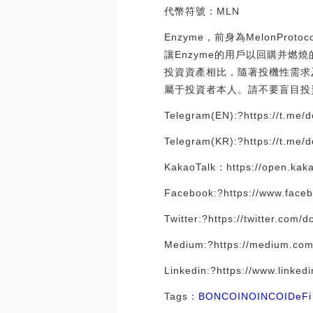
代幣符號：MLN
Enzyme，前身為MelonP
讓Enzyme的用戶以回購并燃
投資資產相比，隨著投機性需求
屬于投資者本人。請不要盲目投資，
Telegram(EN):?https://t.me/dc
Telegram(KR):?https://t.me/
KakaoTalk：https://open.kak
Facebook:?https://www.face
Twitter:?https://twitter.com/
Medium:?https://medium.com
Linkedin:?https://www.linke
Tags：
BON
COIN
OIN
COI
DeFi