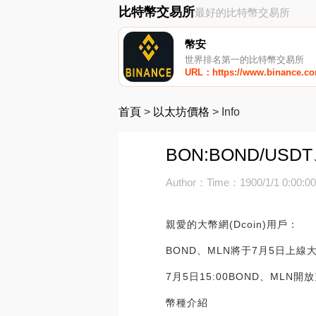
比特幣交易所
最好的比特幣交易所
幣安
世界排名第一的比特幣交易所
URL：https://www.binance.c
首頁
>
以太坊價格
>
Info
BON:BOND/USD
Author：
Time：1900/1/1 0:00:0
親愛的大幣網(Dcoin)用戶：
BOND、MLN將于7月5日上線
7月5日15:00BOND、MLN開放
幣種介紹