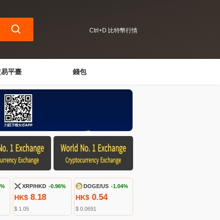
Ctrl+D 比特幣行情
交易平臺
錢包
9%
XRP/HKD
-0.96%
DOGE/US
-1.04%
8.18
0.54
HK$
HK$
$ 1.05
$ 0.0691