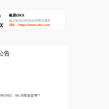
歐易OKX
成立於2014年的比特幣交易所
URL：https://www.okx.com
)公告
00BOND、MLN開放提幣?