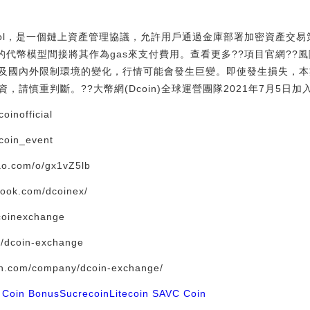
rotocol，是一個鏈上資產管理協議，允許用戶通過金庫部署加密資產
燒的代幣模型間接將其作為gas來支付費用。查看更多??項目官網?
及國內外限制環境的變化，行情可能會發生巨變。即使發生損失，本
請慎重判斷。??大幣網(Dcoin)全球運營團隊2021年7月5日加
oinofficial
dcoin_event
ao.com/o/gx1vZ5lb
book.com/dcoinex/
dcoinexchange
/dcoin-exchange
din.com/company/dcoin-exchange/
 Coin Bonus
Sucrecoin
Litecoin S
AVC Coin