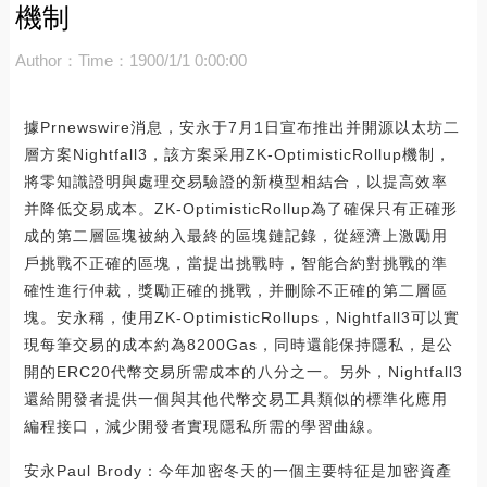
機制
Author：
Time：1900/1/1 0:00:00
據Prnewswire消息，安永于7月1日宣布推出并開源以太坊二
層方案Nightfall3，該方案采用ZK-OptimisticRollup機制，
將零知識證明與處理交易驗證的新模型相結合，以提高效率
并降低交易成本。ZK-OptimisticRollup為了確保只有正確形
成的第二層區塊被納入最終的區塊鏈記錄，從經濟上激勵用
戶挑戰不正確的區塊，當提出挑戰時，智能合約對挑戰的準
確性進行仲裁，獎勵正確的挑戰，并刪除不正確的第二層區
塊。安永稱，使用ZK-OptimisticRollups，Nightfall3可以實
現每筆交易的成本約為8200Gas，同時還能保持隱私，是公
開的ERC20代幣交易所需成本的八分之一。另外，Nightfall3
還給開發者提供一個與其他代幣交易工具類似的標準化應用
編程接口，減少開發者實現隱私所需的學習曲線。
安永Paul Brody：今年加密冬天的一個主要特征是加密資產