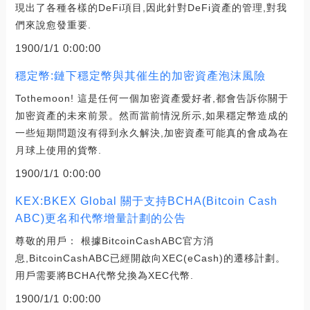
現出了各種各樣的DeFi項目,因此針對DeFi資產的管理,對我
們來說愈發重要.
1900/1/1 0:00:00
穩定幣:鏈下穩定幣與其催生的加密資產泡沫風險
Tothemoon! 這是任何一個加密資產愛好者,都會告訴你關于
加密資產的未來前景。然而當前情況所示,如果穩定幣造成的
一些短期問題沒有得到永久解決,加密資產可能真的會成為在
月球上使用的貨幣.
1900/1/1 0:00:00
KEX:BKEX Global 關于支持BCHA(Bitcoin Cash
ABC)更名和代幣增量計劃的公告
尊敬的用戶： 根據BitcoinCashABC官方消
息,BitcoinCashABC已經開啟向XEC(eCash)的遷移計劃。
用戶需要將BCHA代幣兌換為XEC代幣.
1900/1/1 0:00:00