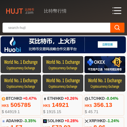
比特幣行情
BTC/HKD
+0.47%
ETH/HKD
+0.26%
LTC/HKD
-0.04%
505785
14921
356.13
HK$
HK$
HK$
$ 64919.1
$ 1915.15
$ 45.71
ADA/HKD
-3.35%
SOL/HKD
+0.28%
XRP/HKD
-1.24%