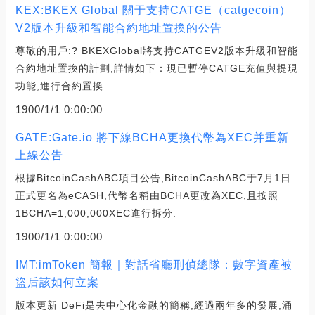
KEX:BKEX Global 關于支持CATGE（catgecoin）
V2版本升級和智能合約地址置換的公告
尊敬的用戶:? BKEXGlobal將支持CATGEV2版本升級和智能
合約地址置換的計劃,詳情如下：現已暫停CATGE充值與提現
功能,進行合約置換.
1900/1/1 0:00:00
GATE:Gate.io 將下線BCHA更換代幣為XEC并重新
上線公告
根據BitcoinCashABC項目公告,BitcoinCashABC于7月1日
正式更名為eCASH,代幣名稱由BCHA更改為XEC,且按照
1BCHA=1,000,000XEC進行拆分.
1900/1/1 0:00:00
IMT:imToken 簡報｜對話省廳刑偵總隊：數字資產被
盜后該如何立案
版本更新 DeFi是去中心化金融的簡稱,經過兩年多的發展,涌