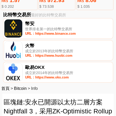
1.57
572.93
8.06
HK$
HK$
HK$
$ 0.202
$ 73.538
$ 1.035
比特幣交易所
最好的比特幣交易所
幣安
世界排名第一的比特幣交易所
URL：https://www.binance.com
火幣
成立於2013年的比特幣交易所
URL：https://www.huobi.com
歐易OKX
成立於2014年的比特幣交易所
URL：https://www.okx.com
首頁
>
Bitcoin
>
Info
區塊鏈:安永已開源以太坊二層方案
Nightfall 3，采用ZK-Optimistic Rollup