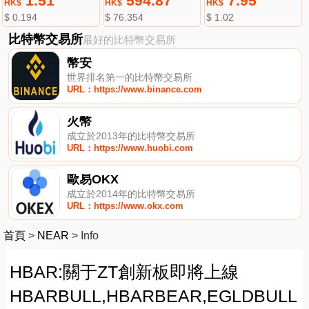
1.51
594.87
7.95
HK$
HK$
HK$
$ 0.194
$ 76.354
$ 1.02
比特幣交易所
最好的比特幣交易所
幣安
世界排名第一的比特幣交易所
URL：https://www.binance.com
火幣
成立於2013年的比特幣交易所
URL：https://www.huobi.com
歐易OKX
成立於2014年的比特幣交易所
URL：https://www.okx.com
首頁
>
NEAR
>
Info
HBAR:關于ZT創新板即將上線
HBARBULL,HBARBEAR,EGLDBULL