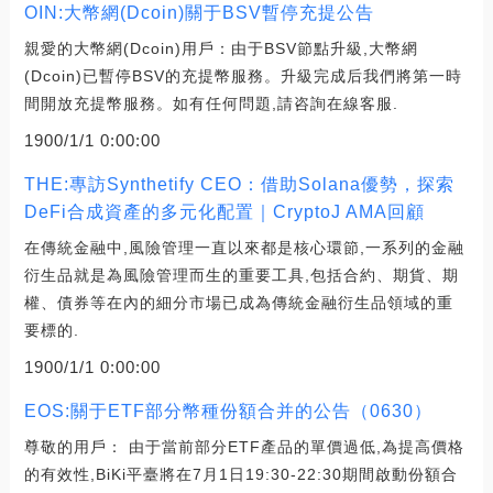
OIN:大幣網(Dcoin)關于BSV暫停充提公告
親愛的大幣網(Dcoin)用戶：由于BSV節點升級,大幣網
(Dcoin)已暫停BSV的充提幣服務。升級完成后我們將第一時
間開放充提幣服務。如有任何問題,請咨詢在線客服.
1900/1/1 0:00:00
THE:專訪Synthetify CEO：借助Solana優勢，探索
DeFi合成資產的多元化配置｜CryptoJ AMA回顧
在傳統金融中,風險管理一直以來都是核心環節,一系列的金融
衍生品就是為風險管理而生的重要工具,包括合約、期貨、期
權、債券等在內的細分市場已成為傳統金融衍生品領域的重
要標的.
1900/1/1 0:00:00
EOS:關于ETF部分幣種份額合并的公告（0630）
尊敬的用戶： 由于當前部分ETF產品的單價過低,為提高價格
的有效性,BiKi平臺將在7月1日19:30-22:30期間啟動份額合