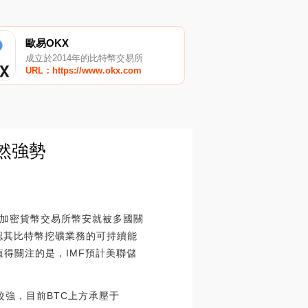
歐易OKX
成立於2014年的比特幣交易所
URL：https://www.okx.com
仍然強勢
加密貨幣交易所幣安就被多國關
確認其比特幣挖礦業務的可持續能
值得關注的是，IMF預計美聯儲
較強，目前BTC上方承壓于