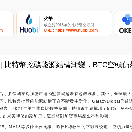
火幣
成立於2013年的比特幣交易所
om
URL：https://www.huobi.com
讀 | 比特幣挖礦能源結構漸變，BTC空頭
0
后，多個國家對加密市場的監管就越發有趨嚴跡象。其中，全球最大
，比特幣挖礦的能源結構正在不斷發生變化。GalaxyDigital已
告：2021年第二季度比特幣挖礦可持續電力結構增至56%。另外
加息，如果美聯儲如期加息，這或將對加密市場產生不利影響。
A5、MA13等多條重要均線，昨日K線收出的下影線較短，空頭力量