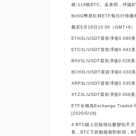
積-119枚BTC。這表明，伴
BitSG幣星杠桿ETF每日行情播
截至5月18日10:00（GMT+8
ETH3L/USDT當前凈值0.080
ETC3L/USDT當前凈值0.042
BSV3L/USDT當前凈值0.028
BCH3L/USDT當前凈值0.030
XRP3L/USDT當前凈值0.035
XTZ3L/USDT當前凈值0.068
ETF全稱為Exchange Trad
[2020/5/18]
4.BTC鏈上巨鯨地址數變化不大
售，BTC下跌動能相對較弱，B