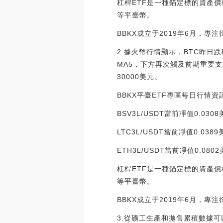
杠桿ETF是一種錨定標的資產價格
等平臺幣。
BBKX成立于2019年6月，專注
2.據火幣行情顯示，BTC昨日
MA5，下方再次觸及前期重要支
30000美元。
BBKX平臺ETF專區每日行情資
BSV3L/USDT當前凈值0.030
LTC3L/USDT當前凈值0.038
ETH3L/USDT當前凈值0.08
杠桿ETF是一種錨定標的資產價格
等平臺幣。
BBKX成立于2019年6月，專注
3.從礦工生產和拋售累積數據