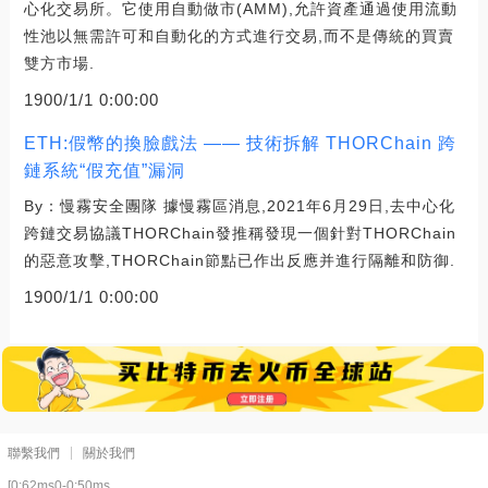
心化交易所。它使用自動做市(AMM),允許資產通過使用流動
性池以無需許可和自動化的方式進行交易,而不是傳統的買賣
雙方市場.
1900/1/1 0:00:00
ETH:假幣的換臉戲法 —— 技術拆解 THORChain 跨
鏈系統“假充值”漏洞
By：慢霧安全團隊 據慢霧區消息,2021年6月29日,去中心化
跨鏈交易協議THORChain發推稱發現一個針對THORChain
的惡意攻擊,THORChain節點已作出反應并進行隔離和防御.
1900/1/1 0:00:00
聯繫我們
關於我們
[0:62ms0-0:50ms