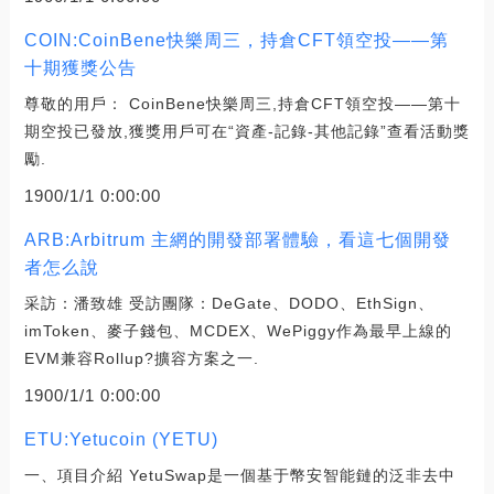
COIN:CoinBene快樂周三，持倉CFT領空投——第
十期獲獎公告
尊敬的用戶： CoinBene快樂周三,持倉CFT領空投——第十
期空投已發放,獲獎用戶可在“資產-記錄-其他記錄”查看活動獎
勵.
1900/1/1 0:00:00
ARB:Arbitrum 主網的開發部署體驗，看這七個開發
者怎么說
采訪：潘致雄 受訪團隊：DeGate、DODO、EthSign、
imToken、麥子錢包、MCDEX、WePiggy作為最早上線的
EVM兼容Rollup?擴容方案之一.
1900/1/1 0:00:00
ETU:Yetucoin (YETU)
一、項目介紹 YetuSwap是一個基于幣安智能鏈的泛非去中