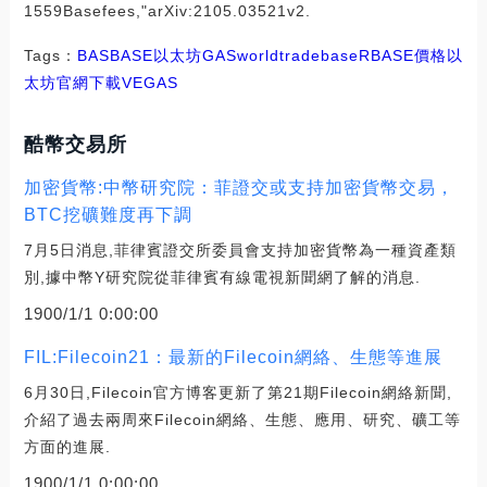
1559Basefees,"arXiv:2105.03521v2.
Tags：
BAS
BASE
以太坊
GAS
worldtradebase
RBASE價格
以
太坊官網下載
VEGAS
酷幣交易所
加密貨幣:中幣研究院：菲證交或支持加密貨幣交易，
BTC挖礦難度再下調
7月5日消息,菲律賓證交所委員會支持加密貨幣為一種資產類
別,據中幣Y研究院從菲律賓有線電視新聞網了解的消息.
1900/1/1 0:00:00
FIL:Filecoin21：最新的Filecoin網絡、生態等進展
6月30日,Filecoin官方博客更新了第21期Filecoin網絡新聞,
介紹了過去兩周來Filecoin網絡、生態、應用、研究、礦工等
方面的進展.
1900/1/1 0:00:00