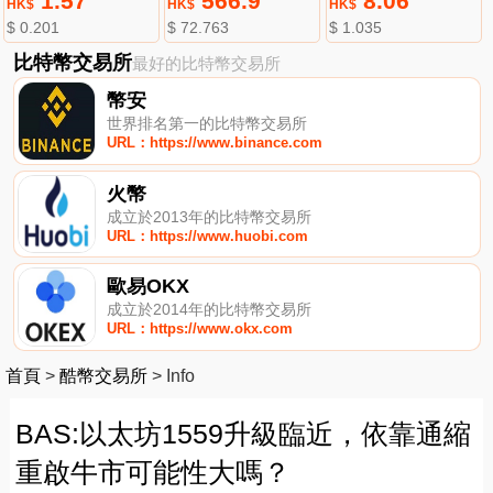
1.57
566.9
8.06
HK$
HK$
HK$
$ 0.201
$ 72.763
$ 1.035
比特幣交易所
最好的比特幣交易所
幣安
世界排名第一的比特幣交易所
URL：https://www.binance.com
火幣
成立於2013年的比特幣交易所
URL：https://www.huobi.com
歐易OKX
成立於2014年的比特幣交易所
URL：https://www.okx.com
首頁
>
酷幣交易所
>
Info
BAS:以太坊1559升級臨近，依靠通縮
重啟牛市可能性大嗎？