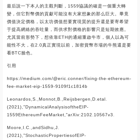
最后說一下本人的主觀判斷，1559協議的確是一個重大轉
變，但它對幣價的貢獻可能沒有大家想象的那么巨大。畢竟
價值決定價格，以太坊價值想要實現質的提升還是要寄希望
于提高網絡的吞吐量，而供求對價格的影響只是短期效應。
尤其當前形勢下，想依靠ETH的通縮重啟牛市，個人以為可
能性不大，在2.0真正實現以前，加密貨幣市場的牛熊還是要
看BTC臉色。
引用
https://medium.com/@eric.conner/fixing-the-ethereum-
fee-market-eip-1559-9109f1c1814b
Leonardos,S.,Monnot,B.,Reijsbergen,D.etal.
(2021),"DynamicalAnalysisoftheEIP-
1559EthereumFeeMarket,"arXiv:2102.10567v3.
Moore,I.C.,andSidhu,J.
(2021),"StochasticPropertiesofEIP-