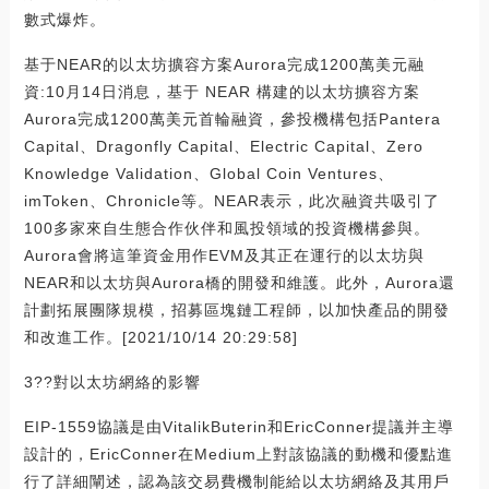
數式爆炸。
基于NEAR的以太坊擴容方案Aurora完成1200萬美元融
資:10月14日消息，基于 NEAR 構建的以太坊擴容方案
Aurora完成1200萬美元首輪融資，參投機構包括Pantera
Capital、Dragonfly Capital、Electric Capital、Zero
Knowledge Validation、Global Coin Ventures、
imToken、Chronicle等。NEAR表示，此次融資共吸引了
100多家來自生態合作伙伴和風投領域的投資機構參與。
Aurora會將這筆資金用作EVM及其正在運行的以太坊與
NEAR和以太坊與Aurora橋的開發和維護。此外，Aurora還
計劃拓展團隊規模，招募區塊鏈工程師，以加快產品的開發
和改進工作。[2021/10/14 20:29:58]
3??對以太坊網絡的影響
EIP-1559協議是由VitalikButerin和EricConner提議并主導
設計的，EricConner在Medium上對該協議的動機和優點進
行了詳細闡述，認為該交易費機制能給以太坊網絡及其用戶