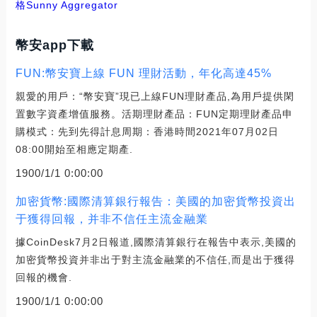
格
Sunny Aggregator
幣安app下載
FUN:幣安寶上線 FUN 理財活動，年化高達45%
親愛的用戶：“幣安寶”現已上線FUN理財產品,為用戶提供閑
置數字資產增值服務。活期理財產品：FUN定期理財產品申
購模式：先到先得計息周期：香港時間2021年07月02日
08:00開始至相應定期產.
1900/1/1 0:00:00
加密貨幣:國際清算銀行報告：美國的加密貨幣投資出
于獲得回報，并非不信任主流金融業
據CoinDesk7月2日報道,國際清算銀行在報告中表示,美國的
加密貨幣投資并非出于對主流金融業的不信任,而是出于獲得
回報的機會.
1900/1/1 0:00:00