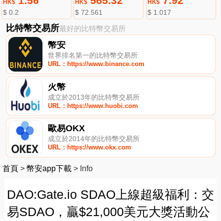
1.56
565.32
7.92
HK$
HK$
HK$
$ 0.2
$ 72.561
$ 1.017
比特幣交易所
最好的比特幣交易所
幣安
世界排名第一的比特幣交易所
URL：https://www.binance.com
火幣
成立於2013年的比特幣交易所
URL：https://www.huobi.com
歐易OKX
成立於2014年的比特幣交易所
URL：https://www.okx.com
首頁
>
幣安app下載
>
Info
DAO:Gate.io SDAO上線超級福利：交
易SDAO，贏$21,000美元大獎活動公