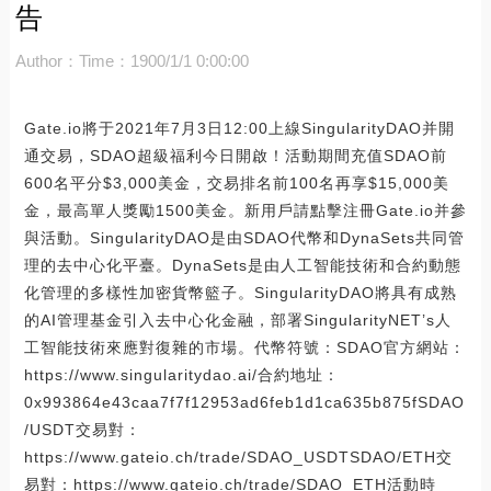
告
Author：
Time：1900/1/1 0:00:00
Gate.io將于2021年7月3日12:00上線SingularityDAO并開
通交易，SDAO超級福利今日開啟！活動期間充值SDAO前
600名平分$3,000美金，交易排名前100名再享$15,000美
金，最高單人獎勵1500美金。新用戶請點擊注冊Gate.io并參
與活動。SingularityDAO是由SDAO代幣和DynaSets共同管
理的去中心化平臺。DynaSets是由人工智能技術和合約動態
化管理的多樣性加密貨幣籃子。SingularityDAO將具有成熟
的AI管理基金引入去中心化金融，部署SingularityNET’s人
工智能技術來應對復雜的市場。代幣符號：SDAO官方網站：
https://www.singularitydao.ai/合約地址：
0x993864e43caa7f7f12953ad6feb1d1ca635b875fSDAO
/USDT交易對：
https://www.gateio.ch/trade/SDAO_USDTSDAO/ETH交
易對：https://www.gateio.ch/trade/SDAO_ETH活動時