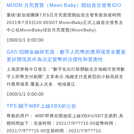
MOON:月亮寶寶（Moon Baby）開始首次發售IDO
重磅!新加坡團隊7月5日月亮寶寶開始首次發售新加坡時間
2021年7月5日20:00SGT,MomnBaby正式上線首次發售去
中心化MoonBaby項目月亮寶寶(MoonBaby).
1900/1/1 0:00:00
GAS:招聯金融研究員：數字人民幣的應用場景全覆蓋
更好體現其作為法定貨幣的法償性和普惠性
上海證券報今日發文：“數字化出行新體驗北京地鐵可使用數
字人民幣支付刷閘”,文章表示,地鐵支付是典型的小額高頻支
付應用場景,覆蓋人次多、地域廣泛.
1900/1/1 0:00:00
TPS:關于WBF上線XBX的公告
尊敬的用戶： WBF即將在開放區上線XBX/USDT交易對,具
體時間如下：充值時間：2021/7/9???15:00提幣時間：
2021/7/9???15:00交易時間：2021/7/9???15.