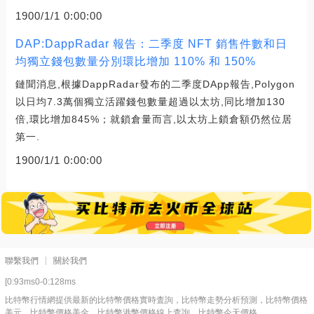
1900/1/1 0:00:00
DAP:DappRadar 報告：二季度 NFT 銷售件數和日
均獨立錢包數量分別環比增加 110% 和 150%
鏈聞消息,根據DappRadar發布的二季度DApp報告,Polygon
以日均7.3萬個獨立活躍錢包數量超過以太坊,同比增加130
倍,環比增加845%；就鎖倉量而言,以太坊上鎖倉額仍然位居
第一.
1900/1/1 0:00:00
聯繫我們
關於我們
[0:93ms0-0:128ms
比特幣行情網提供最新的比特幣價格實時査詢，比特幣走勢分析預測，比特幣價格
美元，比特幣價格美金，比特幣港幣價格線上査詢，比特幣今天價格。