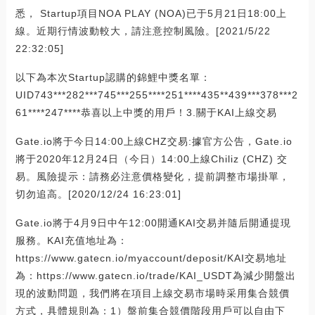
悉， Startup項目NOA PLAY (NOA)已于5月21日18:00上
線。近期行情波動較大，請注意控制風險。[2021/5/22
22:32:05]
以下為本次Startup認購的錦鯉中獎名單：
UID743***282***745***255****251****435**439***378***2
61****247****恭喜以上中獎的用戶！3.關于KAI上線交易
Gate.io將于今日14:00上線CHZ交易:據官方公告，Gate.io
將于2020年12月24日（今日）14:00上線Chiliz (CHZ) 交
易。風險提示：請務必注意價格變化，提前調整市場掛單，
切勿追高。[2020/12/24 16:23:01]
Gate.io將于4月9日中午12:00開通KAI交易并隨后開通提現
服務。KAI充值地址為：
https://www.gatecn.io/myaccount/deposit/KAI交易地址
為：https://www.gatecn.io/trade/KAI_USDT為減少開盤出
現的波動問題，我們將在項目上線交易市場時采用集合競價
方式，具體規則為：1）盤前集合競價階段用戶可以自由下