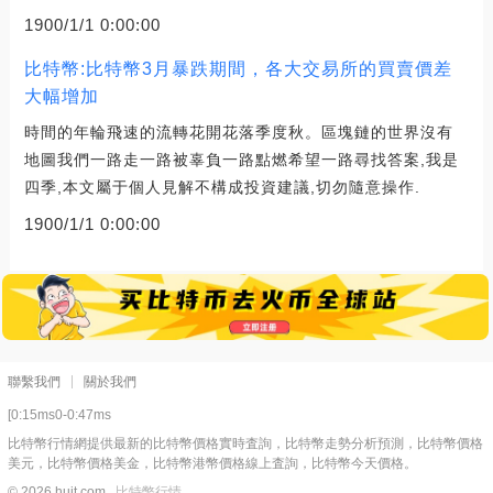
1900/1/1 0:00:00
比特幣:比特幣3月暴跌期間，各大交易所的買賣價差
大幅增加
時間的年輪飛速的流轉花開花落季度秋。區塊鏈的世界沒有
地圖我們一路走一路被辜負一路點燃希望一路尋找答案,我是
四季,本文屬于個人見解不構成投資建議,切勿隨意操作.
1900/1/1 0:00:00
聯繫我們
關於我們
[0:15ms0-0:47ms
比特幣行情網提供最新的比特幣價格實時査詢，比特幣走勢分析預測，比特幣價格
美元，比特幣價格美金，比特幣港幣價格線上査詢，比特幣今天價格。
© 2026 hujt.com
比特幣行情