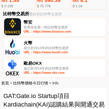
1.55
590.39
8.1
HK$
HK$
HK$
$ 0.199
$ 75.778
$ 1.04
比特幣交易所
最好的比特幣交易所
幣安
世界排名第一的比特幣交易所
URL：https://www.binance.com
火幣
成立於2013年的比特幣交易所
URL：https://www.huobi.com
歐易OKX
成立於2014年的比特幣交易所
URL：https://www.okx.com
首頁
>
比特幣價格今日行情
>
Info
GAT:Gate.io Startup項目
Kardiachain(KAI)認購結果與開通交易