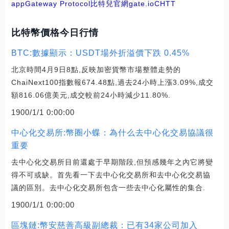
app
Gateway Protocol
比特兒官網gate.io
CHTT
比特幣價格今日行情
BTC:數據顯示：USDT場外折溢價下跌 0.45%
北京時間4月9日8點,反映加密貨幣市場整體走勢的
ChaiNext100指數報674.48點,過去24小時上漲3.09%,成交
額816.06億美元,成交較前24小時減少11.80%.
1900/1/1 0:00:00
中心化交易所:幣圈小蝶：為什么去中心化交易協議很
重要
去中心化交易所目前還處于早期階段,但預感幾年之內它將變
得不可或缺。首先看一下去中心化交易所和去中心化交易協
議的區別。去中心化交易所包含一些去中心化屬性的集合.
1900/1/1 0:00:00
區塊鏈:幣安慈善高級副總裁：已有34家公司加入