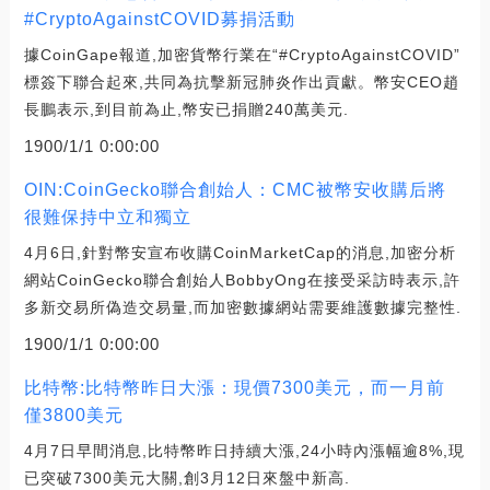
#CryptoAgainstCOVID募捐活動
據CoinGape報道,加密貨幣行業在“#CryptoAgainstCOVID”
標簽下聯合起來,共同為抗擊新冠肺炎作出貢獻。幣安CEO趙
長鵬表示,到目前為止,幣安已捐贈240萬美元.
1900/1/1 0:00:00
OIN:CoinGecko聯合創始人：CMC被幣安收購后將
很難保持中立和獨立
4月6日,針對幣安宣布收購CoinMarketCap的消息,加密分析
網站CoinGecko聯合創始人BobbyOng在接受采訪時表示,許
多新交易所偽造交易量,而加密數據網站需要維護數據完整性.
1900/1/1 0:00:00
比特幣:比特幣昨日大漲：現價7300美元，而一月前
僅3800美元
4月7日早間消息,比特幣昨日持續大漲,24小時內漲幅逾8%,現
已突破7300美元大關,創3月12日來盤中新高.