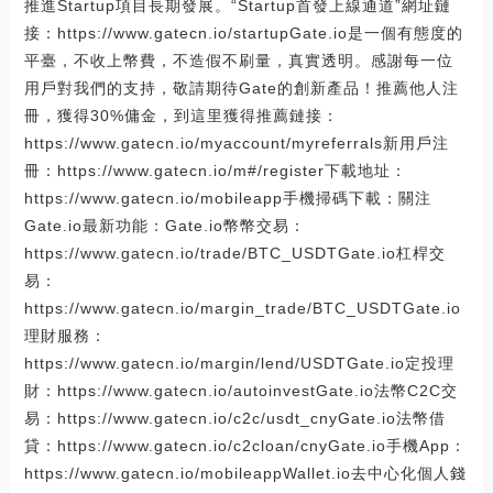
推進Startup項目長期發展。“Startup首發上線通道”網址鏈
接：https://www.gatecn.io/startupGate.io是一個有態度的
平臺，不收上幣費，不造假不刷量，真實透明。感謝每一位
用戶對我們的支持，敬請期待Gate的創新產品！推薦他人注
冊，獲得30%傭金，到這里獲得推薦鏈接：
https://www.gatecn.io/myaccount/myreferrals新用戶注
冊：https://www.gatecn.io/m#/register下載地址：
https://www.gatecn.io/mobileapp手機掃碼下載：關注
Gate.io最新功能：Gate.io幣幣交易：
https://www.gatecn.io/trade/BTC_USDTGate.io杠桿交
易：
https://www.gatecn.io/margin_trade/BTC_USDTGate.io
理財服務：
https://www.gatecn.io/margin/lend/USDTGate.io定投理
財：https://www.gatecn.io/autoinvestGate.io法幣C2C交
易：https://www.gatecn.io/c2c/usdt_cnyGate.io法幣借
貸：https://www.gatecn.io/c2cloan/cnyGate.io手機App：
https://www.gatecn.io/mobileappWallet.io去中心化個人錢