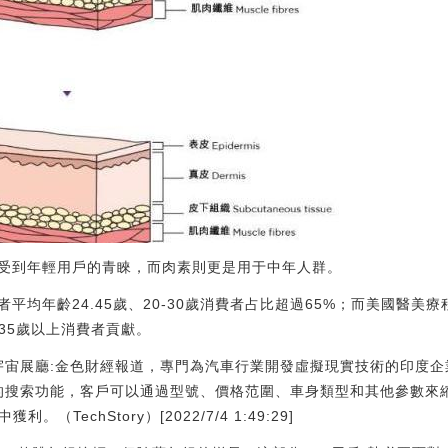
受到年輕用戶的青睞，而肉素則更是用于中年人群。
平均年齡24.45歲、20-30歲消費者占比超過65%；而美國醫美療
35歲以上消費者貢獻。
元宇宙展廳:金色財經報道，專門為汽車行業開發虛擬現實技術的印度企業
So的搜索功能，客戶可以通過型號、價格范圍、車身類型和其他參數
TechStory）[2022/7/4 1:49:29]