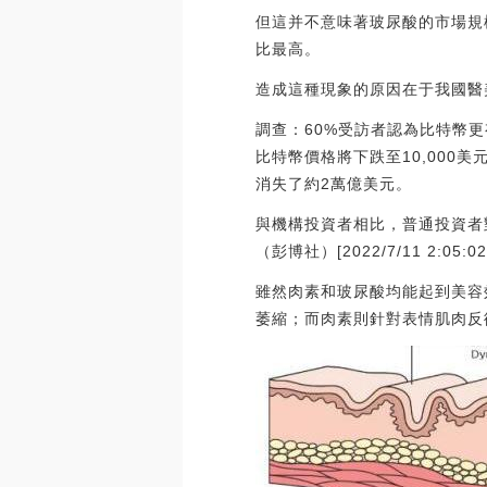
但這并不意味著玻尿酸的市場規
比最高。
造成這種現象的原因在于我國醫
調查：60%受訪者認為比特幣更有
比特幣價格將下跌至10,000
消失了約2萬億美元。
與機構投資者相比，普通投資者
（彭博社）[2022/7/11 2:05:02
雖然肉素和玻尿酸均能起到美容
萎縮；而肉素則針對表情肌肉反