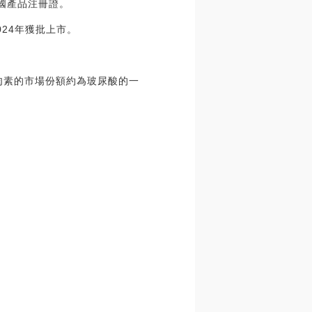
得韓國產品注冊證。
24年獲批上市。
肉素的市場份額約為玻尿酸的一