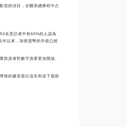
歡迎的項目，在醫美總療程中占
950名受訪者中有60%的人認為
，自去年以來，加密貨幣的市值已經
業投資者對數字資產更加開放。
導致的膠原蛋白流失和皮下脂肪