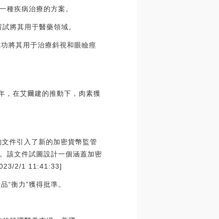
一種疾病治療的方案。
嘗試將其用于醫藥領域。
成功將其用于治療斜視和眼瞼痙
2年，在艾爾建的推動下，肉素獲
詢文件引入了新的加密貨幣監管
。該文件試圖設計一個涵蓋加密
1 11:41:33]
品“衡力”獲得批準。