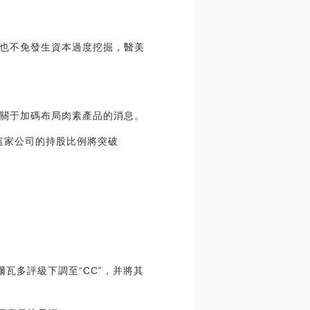
也不免發生資本過度挖掘，醫美
則關于加碼布局肉素產品的消息。
在這家公司的持股比例將突破
爾瓦多評級下調至“CC”，并將其