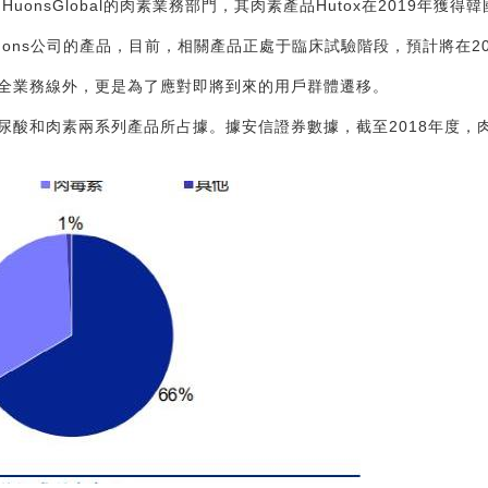
a是HuonsGlobal的肉素業務部門，其肉素產品Hutox在2019年獲
ons公司的產品，目前，相關產品正處于臨床試驗階段，預計將在20
全業務線外，更是為了應對即將到來的用戶群體遷移。
尿酸和肉素兩系列產品所占據。據安信證券數據，截至2018年度，