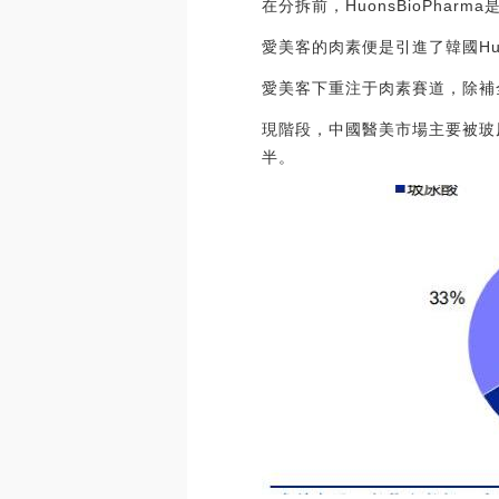
在分拆前，HuonsBioPharm
愛美客的肉素便是引進了韓國Hu
愛美客下重注于肉素賽道，除補
現階段，中國醫美市場主要被玻
半。