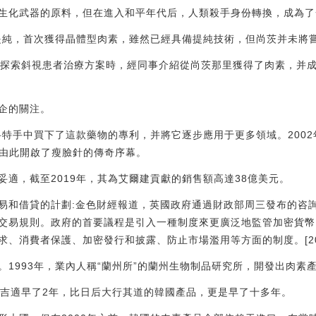
生化武器的原料，但在進入和平年代后，人類殺手身份轉換，成為了
過提純，首次獲得晶體型肉素，雖然已經具備提純技術，但尚茨并未將
在探索斜視患者治療方案時，經同事介紹從尚茨那里獲得了肉素，并
企的關注。
斯科特手中買下了這款藥物的專利，并將它逐步應用于更多領域。200
，由此開啟了瘦臉針的傳奇序幕。
適，截至2019年，其為艾爾建貢獻的銷售額高達38億美元。
易和借貸的計劃:金色財經報道，英國政府通過財政部周三發布的咨
交易規則。政府的首要議程是引入一種制度來更廣泛地監管加密貨幣
消費者保護、加密發行和披露、防止市場濫用等方面的制度。[2023/2/
1993年，業內人稱“蘭州所”的蘭州生物制品研究所，開發出肉素產
英國吉適早了2年，比日后大行其道的韓國產品，更是早了十多年。