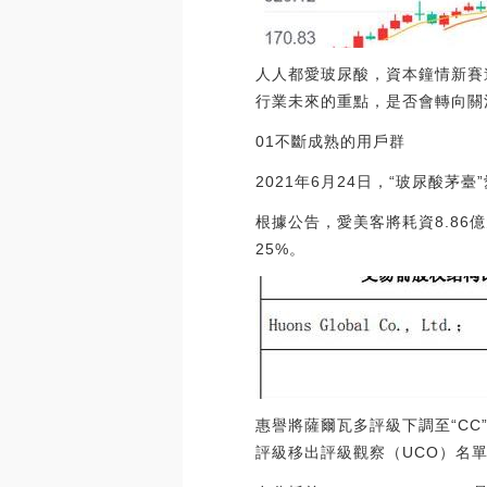
人人都愛玻尿酸，資本鐘情新賽
行業未來的重點，是否會轉向關
01不斷成熟的用戶群
2021年6月24日，“玻尿酸
根據公告，愛美客將耗資8.86億
25%。
惠譽將薩爾瓦多評級下調至“CC
評級移出評級觀察（UCO）名單。(金十)