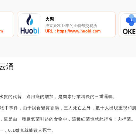
火幣
成立於2013年的比特幣交易所
om
URL：https://www.huobi.com
美云涌
0
水貨的代替，適用癥的增加，是肉素行業增長的三重邏輯。
食物中事件，由于誤食變質香腸，三人死亡之外，數十人出現重視和
，這是由一種厭氧菌引起的食物中，這種細菌也就此得名：肉桿菌。
一，0.1微克就能致人死亡。