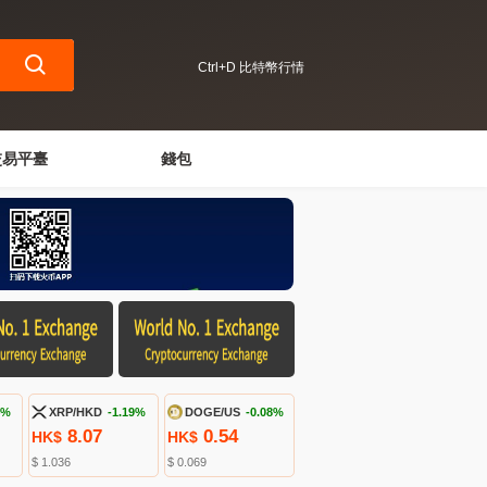
Ctrl+D 比特幣行情
交易平臺
錢包
4%
XRP/HKD
-1.19%
DOGE/US
-0.08%
8.07
0.54
HK$
HK$
$ 1.036
$ 0.069