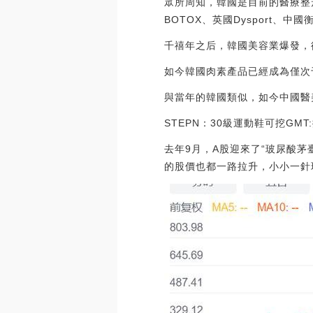
眾所周知，韓國是目前的醫療整
BOTOX、英國Dysport、中
千禧年之后，韓國美容業爆發，從2
如今韓國肉素產品已經成為僅次于
與當年的韓國類似，如今中國醫
STEPN：30級運動鞋可挖GMT:
去年9月，A股迎來了“玻尿酸茅
的股價也都一路拉升，小小一針