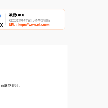
歐易OKX
成立於2014年的比特幣交易所
URL：https://www.okx.com
肌肉麻痹癥狀。