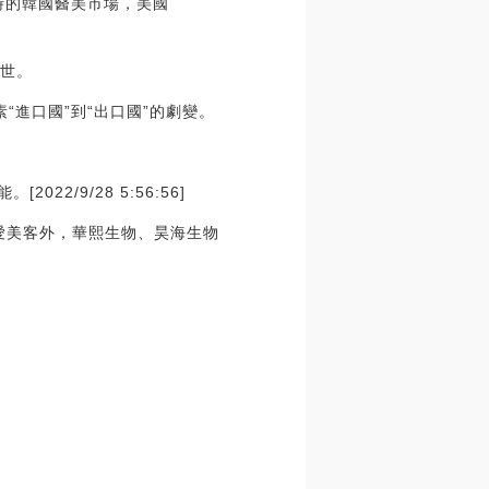
時的韓國醫美市場，美國
面世。
“進口國”到“出口國”的劇變。
2/9/28 5:56:56]
除愛美客外，華熙生物、昊海生物