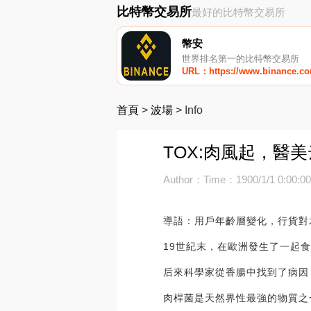
比特幣交易所
最好的比特幣交易所
幣安
世界排名第一的比特幣交易所
URL：https://www.binance.c
首頁
>
波場
>
Info
TOX:肉風起，醫
Author：
Time：1900/1/1 0:00:0
導語：用戶年齡層變化，行貨對
19世紀末，在歐洲發生了一起
后來科學家從香腸中找到了病因
肉桿菌是天然界性最強的物質之