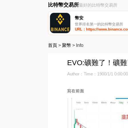
比特幣交易所
最好的比特幣交易所
幣安
世界排名第一的比特幣交易所
URL：https://www.binance.c
首頁
>
聚幣
>
Info
EVO:礦難了！礦
Author：
Time：1900/1/1 0:00:0
寫在前面