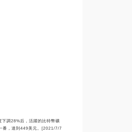
度下調28%后，活躍的比特幣礦
達到449美元。[2021/7/7