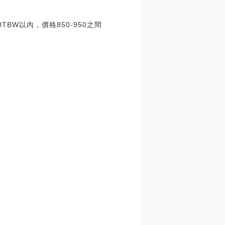
BW以內，價格850-950之間