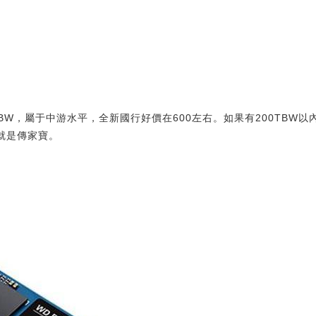
0TBW，屬于中游水平，全新國行好價在600左右。如果有200TBW
就是傳家寶。