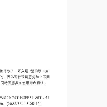
接導致了一眾入場P盤的礦主崩
的，因為運行環境惡劣加上不間
，同時固態具有使用壽命明確，
29.79T上調至31.25T，創
22/5/11 3:05:42]