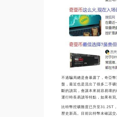
不過騙局總是會暴露了，奇亞幣
盤，最近也是流出了很多二手礦
斷的讀寫，會讓本來就容易壞的
運行時長易讀等特點，如果有寫
比特幣挖礦難度已升至31.25T，
歷史新高。目前比特幣未確認交易量為71