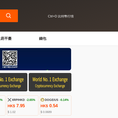
Ctrl+D 比特幣行情
交易平臺
錢包
1%
XRP/HKD
-2.65%
DOGE/US
-0.14%
7.95
0.54
HK$
HK$
$ 1.02
$ 0.0689