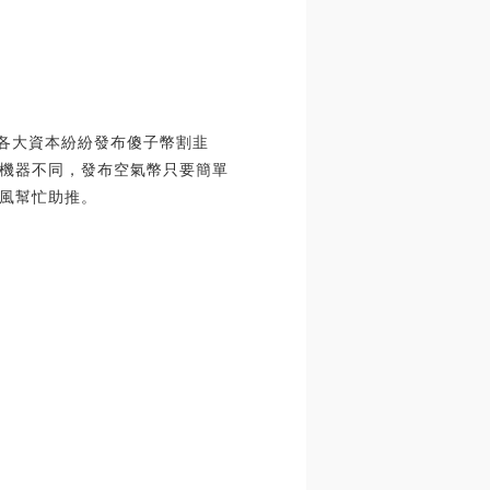
是各大資本紛紛發布傻子幣割韭
機器不同，發布空氣幣只要簡單
風幫忙助推。