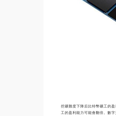
挖礦難度下降后比特幣礦工的盈
工的盈利能力可能會翻倍。數字資產