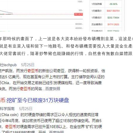
18年那時候的畫面了，上一波是各大資本紛紛發布礦機割韭菜，這波
就是有韭菜入場和留下一地雞毛。和發布礦機需要投入大量資金生產
大佬背書就行，隨著炒幣豬也能賺錢的行情，自然會有無數自媒體跟