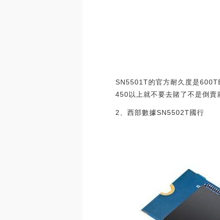
SN5501T的官方耐久度是60
450以上就不要去賭了不是倒賣
2、西部數據SN5502T國行