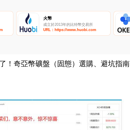
火幣
成立於2013年的比特幣交易所
om
URL：https://www.huobi.com
難了！奇亞幣礦盤（固態）選購、避坑指南
0