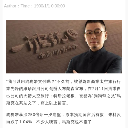
Author：
Time：1900/1/1 0:00:00
“我可以用狗狗幣支付嗎？”不久前，被譽為新商業太空旅行行
業先鋒的維珍銀河公司創辦人布蘭森宣布，在7月11日搭乘自
己公司的火箭太空旅行；特斯拉老板、被譽為“狗狗幣之父”馬
斯克在其貼文下，寫上以上留言。
狗狗幣暴漲250倍后一夕崩盤，原本預期留言后有救，未料反
而跌了1.04%，不少人嘆言，馬斯克也不靈了！