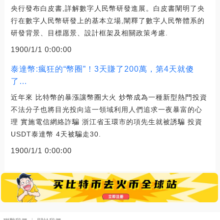
央行發布白皮書,詳解數字人民幣研發進展。白皮書闡明了央
行在數字人民幣研發上的基本立場,闡釋了數字人民幣體系的
研發背景、目標愿景、設計框架及相關政策考慮.
1900/1/1 0:00:00
泰達幣:瘋狂的“幣圈”！3天賺了200萬，第4天就傻
了…
近年來 比特幣的暴漲讓幣圈大火 炒幣成為一種新型熱門投資
不法分子也將目光投向這一領域利用人們追求一夜暴富的心
理 實施電信網絡詐騙 浙江省玉環市的項先生就被誘騙 投資
USDT泰達幣 4天被騙走30.
1900/1/1 0:00:00