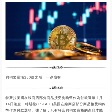
狗狗幣暴漲250倍之后，一夕崩盤
特斯拉美國在線商店部分商品接受狗狗幣作為付款選項:1月
14日消息，特斯拉(TSLA.O)美國在線商店部分商品接受狗狗
幣作為付款選項。據了解，只有符合狗狗幣資格的產品才能