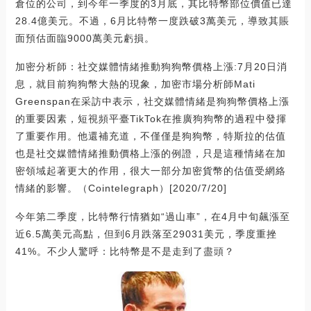
倉位的公司，到今年一季度的3月底，其比特幣部位價值已達
28.4億美元。不過，6月比特幣一度跌破3萬美元，導致其賬
面預估面臨9000萬美元虧損。
加密分析師：社交媒體情緒推動狗狗幣價格上漲:7月20日消
息，就目前狗狗幣大熱的現象，加密市場分析師Mati
Greenspan在采訪中表示，社交媒體情緒是狗狗幣價格上漲
的重要因素，短視頻平臺TikTok在推廣狗狗幣的過程中發揮
了重要作用。他還補充道，不僅僅是狗狗幣，特斯拉的估值
也是社交媒體情緒推動價格上漲的例證，只是這種情緒在加
密領域起著更大的作用，很大一部分加密貨幣的估值受網絡
情緒的影響。（Cointelegraph）[2020/7/20]
今年第二季度，比特幣行情猶如“過山車”，在4月中旬飆漲至
近6.5萬美元高點，但到6月跌落至29031美元，季度重挫
41%。不少人驚呼：比特幣是不是走到了盡頭？