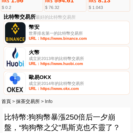
1.56
594.61
8.13
HK$
HK$
HK$
$ 0.2
$ 76.32
$ 1.043
比特幣交易所
最好的比特幣交易所
幣安
世界排名第一的比特幣交易所
URL：https://www.binance.com
火幣
成立於2013年的比特幣交易所
URL：https://www.huobi.com
歐易OKX
成立於2014年的比特幣交易所
URL：https://www.okx.com
首頁
>
抹茶交易所
>
Info
比特幣:狗狗幣暴漲250倍后一夕崩
盤，“狗狗幣之父”馬斯克也不靈了？