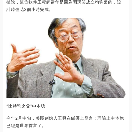
據說，這位軟件工程師當年是因為開玩笑成立狗狗幣的，設
計時僅花2個小時完成。
“比特幣之父”中本聰
今年2月中旬，美團創始人王興在飯否上發言：理論上中本聰
已經是世界首富了。