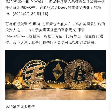
取消50億/年的PoW發行，而是將其放入某種為全球公共事務
提供資金的DAO中。這將很適合Doge的非貪婪的健全的精
神。[2021/9/2 22:54:18]
可為虛擬貨幣“帶風向”的富豪也大有人在，比如美國最知名的
投資人之一、出生于美國匹茲堡的富豪馬克·庫班
(MarkCuban)就聲稱，相較于黃金，比特幣是一個更好的選
擇。言下之意，就是比特幣比黃金更可以抵御通貨膨脹。
比特幣等虛擬貨幣