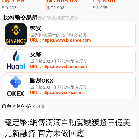
1.58
568.03
8.06
HK$
HK$
HK$
$ 0.203
$ 72.908
$ 1.035
比特幣交易所
最好的比特幣交易所
幣安
世界排名第一的比特幣交易所
URL：https://www.binance.com
火幣
成立於2013年的比特幣交易所
URL：https://www.huobi.com
歐易OKX
成立於2014年的比特幣交易所
URL：https://www.okx.com
首頁
>
MANA
>
Info
穩定幣:網傳滴滴自動駕駛獲超三億美
元新融資 官方未做回應