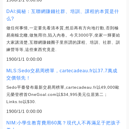
DAI:揭秘：互聯網賺錢社群、培訓、課程的本質是什
么?
做任何事情,一定要先看清本質,然后再有方向地行動,否則極
易南轅北轍,做無用功,陷入內卷。今天3000字,坐家一輝要給
大家講清楚,互聯網賺錢圈子里所謂的課程、培訓、社群、訓
練營等等,這些東西究竟是.
1900/1/1 0:00:00
MLS:Sedo交易周榜單，cartecadeau.fr以37.7萬成
交價領先！
Sedo平臺發布最新交易周榜單,cartecadeau.fr以49,000歐
元榮登榜首OneGoal.com以$34,995美元位居第二；
Links.to以$30.
1900/1/1 0:00:00
NIM:小學生教育費用60萬？現代人不再滿足于把孩子