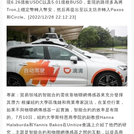
現6.26億枚USDC以及5.01億枚BUSD，套現的路徑多為將
Tron上穩定幣轉入幣安，然后再提出至以太坊并轉入Paxos
和Circle。[2022/12/28 22:12:23]
專家：貿易領域的智能合約需依靠物聯網傳感器來充分發揮
其潛力:根據紐約大學區塊鏈和商業專家說法，在某些行業，
如果不與物聯網傳感器一起實施，智能合約的效率是有限
的。7月10日，紐約大學斯特恩商學院的副教授Hanna
Halaburda和Yannis Bakos在Unitize會議上介紹了他們的研
究，主題是智能合約和物聯網傳感器之間的互動，以提高商