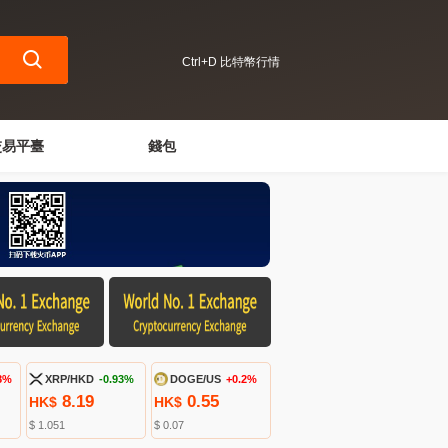
Ctrl+D 比特幣行情
交易平臺
錢包
8%
XRP/HKD
-0.93%
DOGE/US
+0.2%
8.19
0.55
HK$
HK$
$ 1.051
$ 0.07