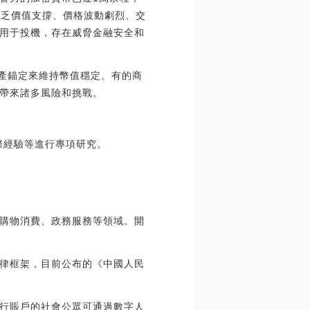
但缺乏價值支撐、價格波動劇烈、交
用于投機，存在威脅金融安全和
資產錨定來維持幣值穩定。有的商
帶來諸多風險和挑戰。
際經驗等進行專項研究。
、購物消費、政務服務等領域。開
律框架，目前公布的《中國人民
銀行賬戶的社會公眾可通過數字人