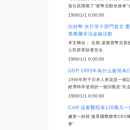
進社區開展了“硬幣流動兌換車”
1900/1/1 0:00:00
比特幣:央行等十部門發文 
業務屬非法金融活動
本文轉自； 近期,虛擬貨幣交易
人民群眾財產安全.
1900/1/1 0:00:00
GDP:1995年為什么被視
1995年對于日本人來說是一
經濟時常使用的一個詞匯是“失去
1900/1/1 0:00:00
CAR:這家醫院有120萬
據第一財經,復星國際聯席CEO
會”.