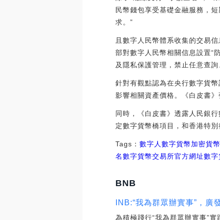
民幣錢包享受基礎金融服務，短
求。”
且數字人民幣體系收集的交易信
部對數字人民幣相關信息設置“
及隱私保護管理，禁止任意查詢
針對有觀點認為在央行數字貨幣
影響相關資產價格。《白皮書》
同時，《白皮書》透露人民銀行
定數字貨幣橋項目，和香港特別
Tags：
數字人
數字貨幣
加密貨
名
數字貨幣交易所官方網址
數字
BNB
INB:“我為群眾辦實事”，
為積極踐行“我為群眾辦實事”