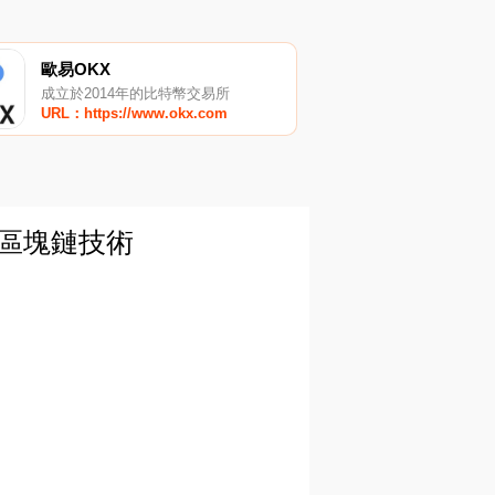
歐易OKX
成立於2014年的比特幣交易所
URL：https://www.okx.com
區塊鏈技術