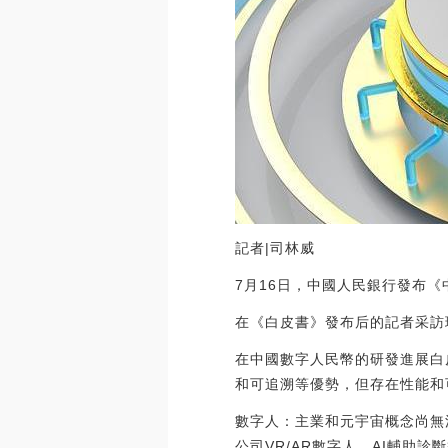
記者|司林威
7月16日，中國人民銀行發布
在《白皮書》發布后的記者采訪
在中國數字人民幣的研發進展白
和可追溯等優勢，但存在性能和
數字人：主業和元宇宙概念尚無
公司VR/AR數字人、AI輔助診