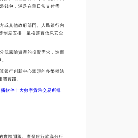
幣錢包，滿足在華日常支付需
方或其他政府部門。人民銀行內
計等制度安排，嚴格落實信息安全
分低風險資產的投資需求，進而
爭。
算銀行創新中心牽頭的多幣種法
相關實踐。
主播軟件十大數字貨幣交易所排
難的實際問題。廣發銀行武漢分行