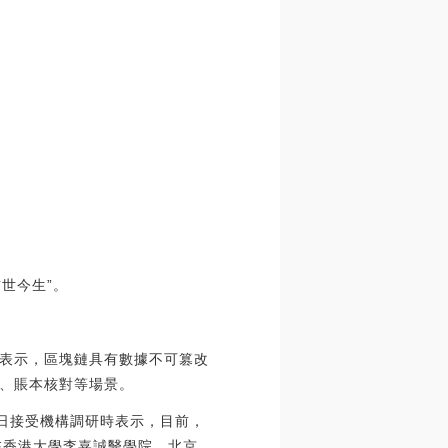
世今生”。
表示，區塊鏈具有數據不可篡改
、賬本核對等場景。
昨日接受機構調研時表示，目前，
已在香港大學李嘉誠醫學院、北京