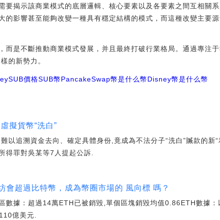
需要揭示該商業模式的底層邏輯、核心要素以及各要素之間互相關系
大的影響甚至能夠改變一種具有穩定結構的模式，而這種改變主要源
，而是不斷推動商業模式發展，并且最終打破行業格局。通過專注于
這樣的新勢力。
neySUB價格
SUB幣
PancakeSwap幣是什么幣
Disney幣是什么幣
”被虛擬貨幣“洗白”
難以追溯資金去向、確定具體身份,竟成為不法分子“洗白”贓款的新“
所得罪對吳某等7人提起公訴.
坊會超過比特幣，成為幣圈市場的 風向標 嗎？
數據：超過14萬ETH已被銷毀,單個區塊銷毀均值0.86ETH數據：以
10億美元.