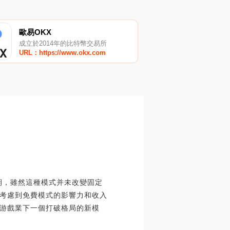
歐易OKX
成立於2014年的比特幣交易所
URL：https://www.okx.com
期，雖然這種模式并未改變固定
考慮到免費模式的影響力和收入
游戲業下一個打破格局的新模