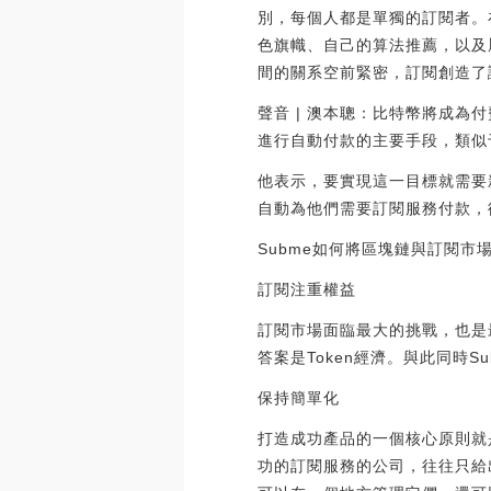
別，每個人都是單獨的訂閱者。在
色旗幟、自己的算法推薦，以及
間的關系空前緊密，訂閱創造了
聲音 | 澳本聰：比特幣將成為
進行自動付款的主要手段，類似于P
他表示，要實現這一目標就需要
自動為他們需要訂閱服務付款，從而
Subme如何將區塊鏈與訂閱市
訂閱注重權益
訂閱市場面臨最大的挑戰，也是
答案是Token經濟。與此同時
保持簡單化
打造成功產品的一個核心原則就
功的訂閱服務的公司，往往只給出