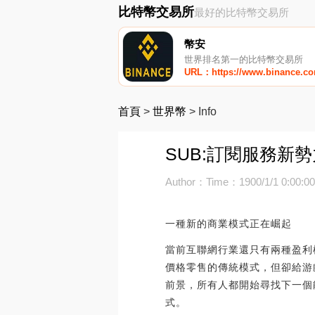
比特幣交易所
最好的比特幣交易所
幣安
世界排名第一的比特幣交易所
URL：https://www.binance.c
首頁
>
世界幣
>
Info
SUB:訂閱服務新勢力
Author：
Time：1900/1/1 0:00:0
一種新的商業模式正在崛起
當前互聯網行業還只有兩種盈利
價格零售的傳統模式，但卻給游
前景，所有人都開始尋找下一個
式。