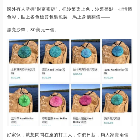
國外有人掌握“財富密碼”，把沙幣染上色，沙幣整點一些情懷
色彩，貼上各色標簽包裝包裝，馬上身價翻倍——
漂亮沙幣，30美元一個。
好家伙，就想問問在座的打工人，你們日薪，夠人家賣兩個