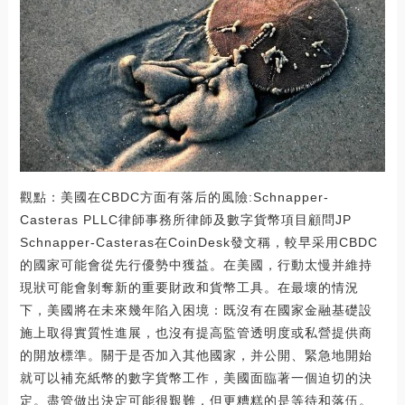
觀點：美國在CBDC方面有落后的風險:Schnapper-
Casteras PLLC律師事務所律師及數字貨幣項目顧問JP
Schnapper-Casteras在CoinDesk發文稱，較早采用CBDC
的國家可能會從先行優勢中獲益。在美國，行動太慢并維持
現狀可能會剝奪新的重要財政和貨幣工具。在最壞的情況
下，美國將在未來幾年陷入困境：既沒有在國家金融基礎設
施上取得實質性進展，也沒有提高監管透明度或私營提供商
的開放標準。關于是否加入其他國家，并公開、緊急地開始
就可以補充紙幣的數字貨幣工作，美國面臨著一個迫切的決
定。盡管做出決定可能很艱難，但更糟糕的是等待和落伍。