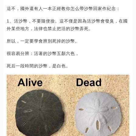
這不，國外還有人一本正經教你怎么帶沙幣回家作紀念：
1、活沙幣，不要隨便撿。這不僅是因為活沙幣會發臭，在國
外某些地方，法律也禁止把活的沙幣弄死。
所以，一定要學會辨別死掉的沙幣。
很容易分辨：活著的沙幣五顏六色，
死后一段時間的沙幣，是白色。