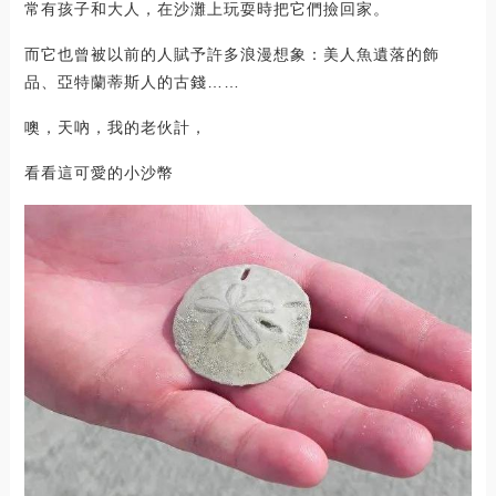
常有孩子和大人，在沙灘上玩耍時把它們撿回家。
而它也曾被以前的人賦予許多浪漫想象：美人魚遺落的飾
品、亞特蘭蒂斯人的古錢……
噢，天吶，我的老伙計，
看看這可愛的小沙幣