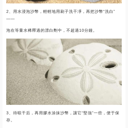
2、用水浸泡沙幣，輕輕地用刷子洗干凈，再把沙幣“洗白”
——
泡在等量水稀釋過的漂白劑中，不超過10分鐘。
3、待晾干后，再用膠水涂抹沙幣，讓它“堅強”一些，便于保
存。