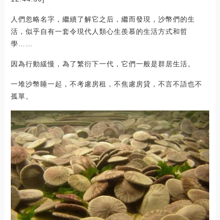
人們忽略名字，繼續了解它之后，繼而發現，沙幣們的生
活，似乎自有一套令現代人類心生羨慕的生活方式和哲
學……
因為行動緩慢，為了繁衍下一代，它們一般是群居生活。
一堆沙幣睡一起，不考慮房租，不焦慮房貸，不言不語也不
孤單。