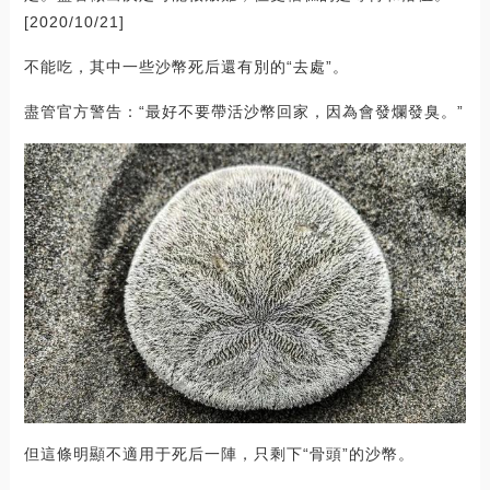
[2020/10/21]
不能吃，其中一些沙幣死后還有別的“去處”。
盡管官方警告：“最好不要帶活沙幣回家，因為會發爛發臭。”
但這條明顯不適用于死后一陣，只剩下“骨頭”的沙幣。