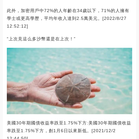
此外，加密用戶中72%的人年齡在34歲以下，71%的人擁有
學士或更高學歷，平均年收入達到2.5萬美元。[2022/8/27
12:52:12]
“上次見這么多沙幣還是在上次！”
美國30年期國債收益率跌至1.75%下方:美國30年期國債收益
率跌至1.75%下方，創1月6日以來新低。[2021/12/2
12:44:50]