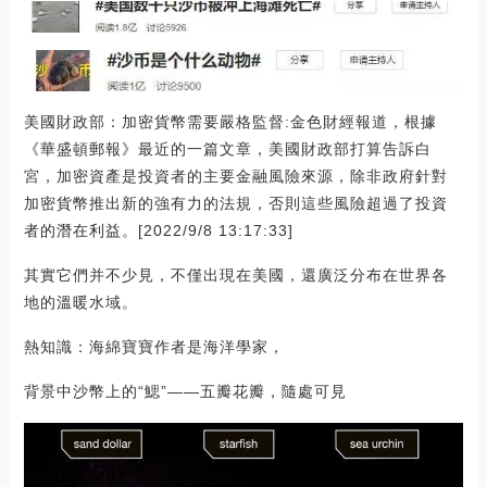
美國財政部：加密貨幣需要嚴格監督:金色財經報道，根據
《華盛頓郵報》最近的一篇文章，美國財政部打算告訴白
宮，加密資產是投資者的主要金融風險來源，除非政府針對
加密貨幣推出新的強有力的法規，否則這些風險超過了投資
者的潛在利益。[2022/9/8 13:17:33]
其實它們并不少見，不僅出現在美國，還廣泛分布在世界各
地的溫暖水域。
熱知識：海綿寶寶作者是海洋學家，
背景中沙幣上的“鰓”——五瓣花瓣，隨處可見