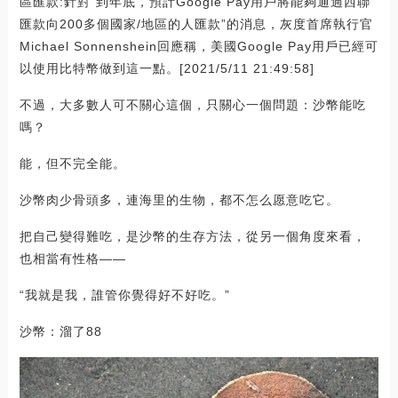
區匯款:針對“到年底，預計Google Pay用戶將能夠通過西聯
匯款向200多個國家/地區的人匯款”的消息，灰度首席執行官
Michael Sonnenshein回應稱，美國Google Pay用戶已經可
以使用比特幣做到這一點。[2021/5/11 21:49:58]
不過，大多數人可不關心這個，只關心一個問題：沙幣能吃
嗎？
能，但不完全能。
沙幣肉少骨頭多，連海里的生物，都不怎么愿意吃它。
把自己變得難吃，是沙幣的生存方法，從另一個角度來看，
也相當有性格——
“我就是我，誰管你覺得好不好吃。”
沙幣：溜了88