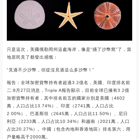
只是這次，美國俄勒岡州這處海岸，像是“捅了沙幣窩”了，當
地居民見了都發出感慨：
“見過不少沙幣，但從沒見過這么多沙幣！”
報告：全球加密貨幣持有者超過3.2億名，美國、印度排名前
二:8月27日消息，Triple A報告顯示，目前全球已擁有3.2億
加密貨幣持有者，其中排名前五的國家分別是美國（4602
萬，人口占比13.74%）、印度（2741萬，人口占比
2.00%）、巴基斯坦（2645萬，人口占比11.50%）、尼日
利亞（2233萬，人口占比10.34%）和越南（2021萬，人口
占比20.27%）。中國（包含內地和香港地區）排名第六，用
戶量略高于2000萬。