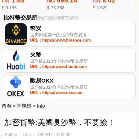
1.53
595.14
8.02
HK$
HK$
HK$
$ 0.196
$ 76.388
$ 1.029
比特幣交易所
最好的比特幣交易所
幣安
世界排名第一的比特幣交易所
URL：https://www.binance.com
火幣
成立於2013年的比特幣交易所
URL：https://www.huobi.com
歐易OKX
成立於2014年的比特幣交易所
URL：https://www.okx.com
首頁
>
區塊鏈
>
Info
加密貨幣:美國臭沙幣，不要撿！
Author：
Time：1900/1/1 0:00:00