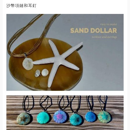
沙幣項鏈和耳釘