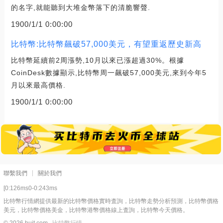
的名字,就能聽到大堆金幣落下的清脆響聲.
1900/1/1 0:00:00
比特幣:比特幣飆破57,000美元，有望重返歷史新高
比特幣延續前2周漲勢,10月以來已漲超過30%。根據
CoinDesk數據顯示,比特幣周一飆破57,000美元,來到今年5
月以來最高價格.
1900/1/1 0:00:00
聯繫我們
關於我們
[0:126ms0-0:243ms
比特幣行情網提供最新的比特幣價格實時査詢，比特幣走勢分析預測，比特幣價格
美元，比特幣價格美金，比特幣港幣價格線上査詢，比特幣今天價格。
© 2026 hujt.com
比特幣行情