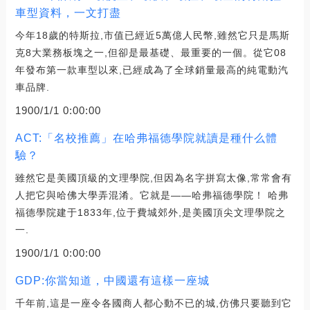
車型資料，一文打盡
今年18歲的特斯拉,市值已經近5萬億人民幣,雖然它只是馬斯
克8大業務板塊之一,但卻是最基礎、最重要的一個。從它08
年發布第一款車型以來,已經成為了全球銷量最高的純電動汽
車品牌.
1900/1/1 0:00:00
ACT:「名校推薦」在哈弗福德學院就讀是種什么體
驗？
雖然它是美國頂級的文理學院,但因為名字拼寫太像,常常會有
人把它與哈佛大學弄混淆。它就是——哈弗福德學院！ 哈弗
福德學院建于1833年,位于費城郊外,是美國頂尖文理學院之
一.
1900/1/1 0:00:00
GDP:你當知道，中國還有這樣一座城
千年前,這是一座令各國商人都心動不已的城,仿佛只要聽到它