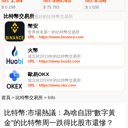
1.54
590.43
8.06
HK$
HK$
HK$
$ 0.198
$ 75.783
$ 1.035
比特幣交易所
最好的比特幣交易所
幣安
世界排名第一的比特幣交易所
URL：https://www.binance.com
火幣
成立於2013年的比特幣交易所
URL：https://www.huobi.com
歐易OKX
成立於2014年的比特幣交易所
URL：https://www.okx.com
首頁
>
比特幣交易所
>
Info
比特幣:市場熱議：為啥自詡“數字黃
金”的比特幣周一跌得比股市還慘？