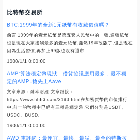
比特幣交易所
BTC:1999年的全新1元紙幣有收藏價值嗎？
前言 1999年的壹元紙幣是第五套人民幣中的一張,這張紙幣
也是現在大家接觸最多的壹元紙幣,雖然19年改版了,但是現在
因為生活習慣,再加上99版也沒有退市.
1900/1/1 0:00:00
AMP:算法穩定幣現狀：借貸協議應用最多，最不穩
定的AMPL搶先上Aave
文章來源：鏈幸財經 文章鏈接：
https://www.hhh3.com/2183.html在加密貨幣的市值排行
中,前十的幣種中已經有三種是穩定幣,它們分別是USDT、
USDC、BUSD.
1900/1/1 0:00:00
AWD:車評網：最便宜、最快、最猛、最全的特斯拉