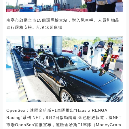
南寧市啟動全市15個環邕檢查站，對入邕車輛、人員和物品
進行嚴格安檢。記者宋延康攝
OpenSea：速匯金哈斯F1車隊推出“Haas x RENGA
Racing”系列 NFT，8月2日啟動鑄造:金色財經報道，據NFT
市場OpenSea官推宣布，速匯金哈斯F1車隊（MoneyGram