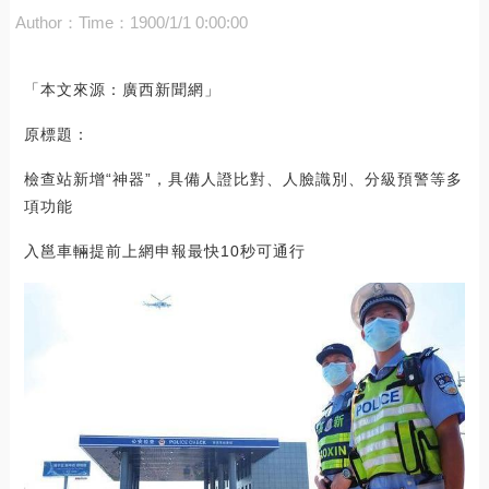
Author：
Time：1900/1/1 0:00:00
「本文來源：廣西新聞網」
原標題：
檢查站新增“神器”，具備人證比對、人臉識別、分級預警等多
項功能
入邕車輛提前上網申報最快10秒可通行