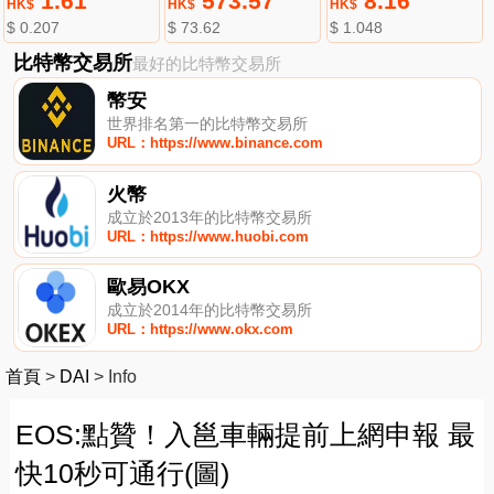
1.61
573.57
8.16
HK$
HK$
HK$
$ 0.207
$ 73.62
$ 1.048
比特幣交易所
最好的比特幣交易所
幣安
世界排名第一的比特幣交易所
URL：https://www.binance.com
火幣
成立於2013年的比特幣交易所
URL：https://www.huobi.com
歐易OKX
成立於2014年的比特幣交易所
URL：https://www.okx.com
首頁
>
DAI
>
Info
EOS:點贊！入邕車輛提前上網申報 最
快10秒可通行(圖)