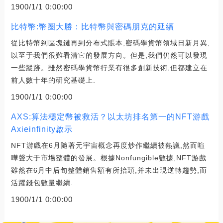
1900/1/1 0:00:00
比特幣:幣圈大勝：比特幣與密碼朋克的延續
從比特幣到區塊鏈再到分布式賬本,密碼學貨幣領域日新月異,
以至于我們很難看清它的發展方向。但是,我們仍然可以發現
一些蹤跡。雖然密碼學貨幣行業有很多創新技術,但都建立在
前人數十年的研究基礎上.
1900/1/1 0:00:00
AXS:算法穩定幣被救活？以太坊排名第一的NFT游戲
Axieinfinity啟示
NFT游戲在6月隨著元宇宙概念再度炒作繼續被熱議,然而喧
嘩聲大于市場整體的發展。根據Nonfungible數據,NFT游戲
雖然在6月中后旬整體銷售額有所抬頭,并未出現逆轉趨勢,而
活躍錢包數量繼續.
1900/1/1 0:00:00