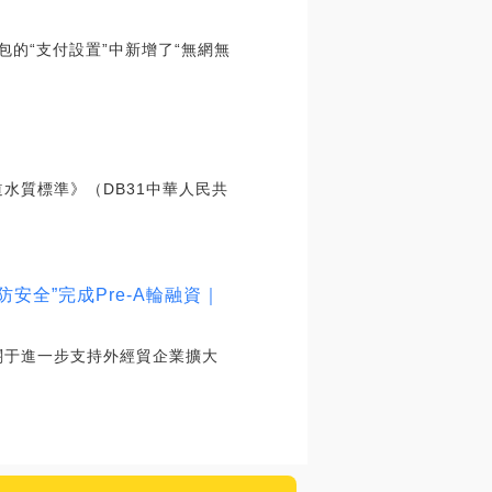
包的“支付設置”中新增了“無網無
水質標準》（DB31中華人民共
全”完成Pre-A輪融資｜
關于進一步支持外經貿企業擴大