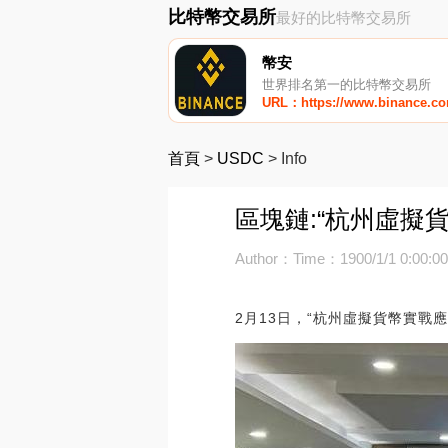
比特幣交易所
最好的比特幣交易所
幣安
世界排名第一的比特幣交易所
URL：https://www.binance.c
首頁
>
USDC
>
Info
區塊鏈:“杭州虛擬
Author：
Time：1900/1/1 0:00:0
2月13日，“杭州虛擬貨幣實