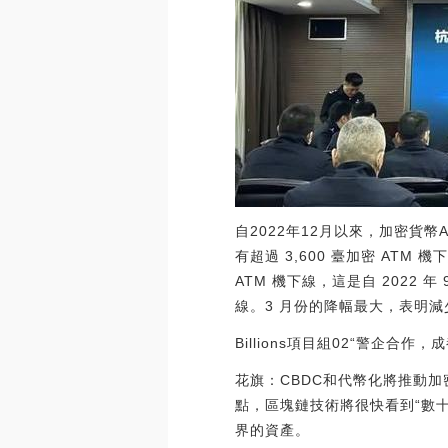
自2022年12月以來，加密貨幣AT
有超過 3,600 臺加密 ATM 
ATM 機下線，這是自 2022 年
線。3 月份的降幅最大，表明減少了 3,
Billions項目組02“警企
花旗：CBDC和代幣化將推動
點，區塊鏈技術將很快看到“數十
界的資產。