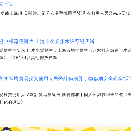
安全嗎？
功能上線,引發關注。部分安卓手機用戶發現,在數字人民幣App硬錢
證申報流程圖片 上海市企業排水許可證代辦
質標準的要求,排水水質標準：上海市地方標準《污水排入城鎮下水道
》（GB184及其他排放標準.
各類跨境貿易投資使用人民幣計價結算；物聯網安全企業“天防安
易投資使用人民幣計價結算近日,商務部和中國人民銀行聯合印發《
利化的通知》.