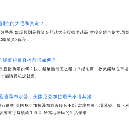
重點關注的大毛和賽道？
效手段,默認規則是投資金額越大空投概率越高,空投金額也越大,盤點
C輪融資2億美元.
白？錢幣類目直播前景如何？
目直播前景如何？快手錢幣類目怎么報白？紀念幣、收藏錢幣在市場
才能購買紀念錢幣.
鳴蓋過瀑布水聲，美國尼亞加拉居民不堪其擾
運行影響,美國尼亞加拉瀑布附近噪音不斷,當地居民不堪其擾。據《科
設施運行持續產生噪音,給當地居民的生活帶來.