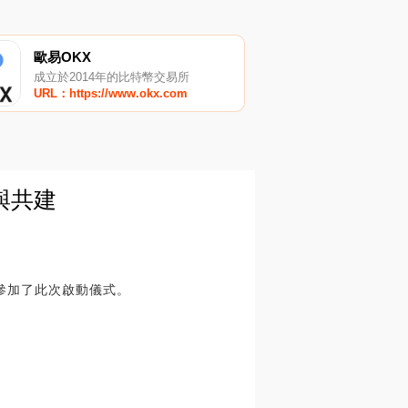
歐易OKX
成立於2014年的比特幣交易所
URL：https://www.okx.com
與共建
參加了此次啟動儀式。