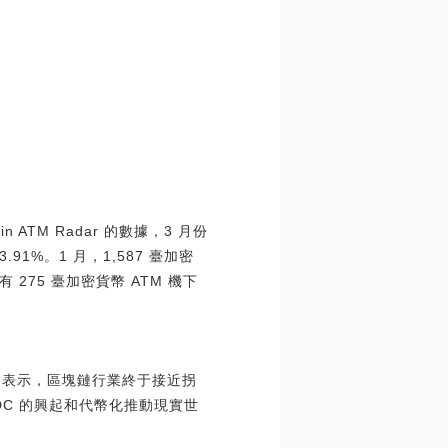
ATM Radar 的數據，3 月份
.91%。1 月，1,587 臺加密
有 275 臺加密貨幣 ATM 機下
中表示，區塊鏈行業終于接近拐
DC 的興起和代幣化推動現實世