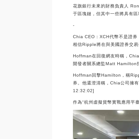
花旗銀行未來的財務負責人 Ron
于區塊鏈，但其中一些將具有區塊鏈互操
-
Chia CEO：XCH代幣不是證券，
相信Ripple將在與美國證券交
Hoffman在回復網友時稱，C
開發者關系總監Matt Hamil
Hoffman回擊Hamilton
券。他還澄清稱，Chia公司擁有X
12:32:02]
作為“杭州虛擬貨幣實戰應用平