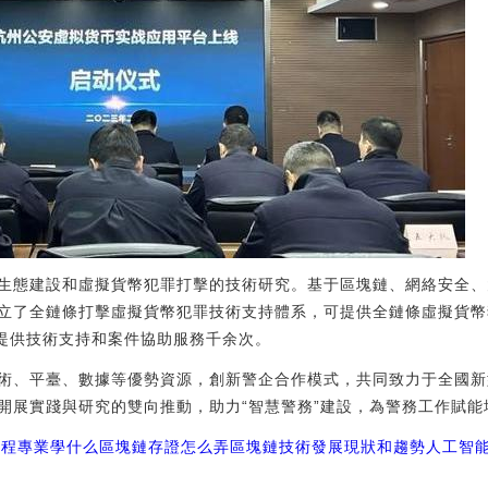
生態建設和虛擬貨幣犯罪打擊的技術研究。基于區塊鏈、網絡安全、
立了全鏈條打擊虛擬貨幣犯罪技術支持體系，可提供全鏈條虛擬貨幣
州提供技術支持和案件協助服務千余次。
術、平臺、數據等優勢資源，創新警企合作模式，共同致力于全國新
開展實踐與研究的雙向推動，助力“智慧警務”建設，為警務工作賦能
工程專業學什么
區塊鏈存證怎么弄
區塊鏈技術發展現狀和趨勢人工智