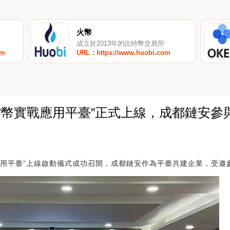
火幣
成立於2013年的比特幣交易所
om
URL：https://www.huobi.com
貨幣實戰應用平臺”正式上線，成都鏈安參
0
戰應用平臺”上線啟動儀式成功召開，成都鏈安作為平臺共建企業，受邀