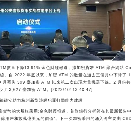
M數量下降13.91%:金色財經報道，據加密貨幣 ATM 聚合網站 Coin 
機下線。自 2022 年底以來，加密 ATM 的數量在過去三個月中下降了 13
 9 月丟失 399 臺加密 ATM 以來第二次出現大量機器下線。2 月份共
627 臺加密 ATM。[2023/4/2 13:40:47]
合作，成都鏈安助力杭州新型涉網犯罪打擊能力建設
加密貨幣的大規模采用:金色財經報道，花旗銀行分析師在其最新報告
億用戶和數萬億美元的價值”。下一次加密采用的涌入將主要由 CB