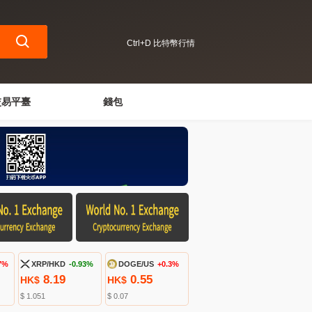
Ctrl+D 比特幣行情
交易平臺
錢包
7%
XRP/HKD
-0.93%
DOGE/US
+0.3%
8.19
0.55
HK$
HK$
$ 1.051
$ 0.07