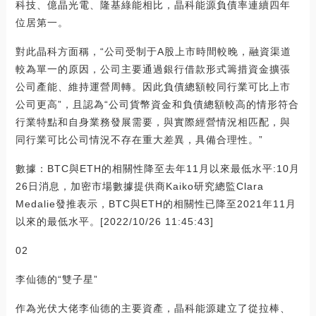
科技、億晶光電、隆基綠能相比，晶科能源負債率連續四年
位居第一。
對此晶科方面稱，“公司受制于A股上市時間較晚，融資渠道
較為單一的原因，公司主要通過銀行借款形式籌措資金擴張
公司產能、維持運營周轉。因此負債總額較同行業可比上市
公司更高”，且認為“公司貨幣資金和負債總額較高的情形符合
行業特點和自身業務發展需要，與實際經營情況相匹配，與
同行業可比公司情況不存在重大差異，具備合理性。”
數據：BTC與ETH的相關性降至去年11月以來最低水平:10月
26日消息，加密市場數據提供商Kaiko研究總監Clara
Medalie發推表示，BTC與ETH的相關性已降至2021年11月
以來的最低水平。[2022/10/26 11:45:43]
02
李仙德的“雙子星”
作為光伏大佬李仙德的主要資產，晶科能源建立了從拉棒、