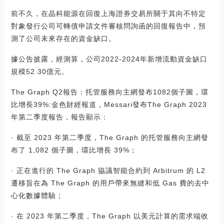
前不久，在晶科能源在回復上海證券交易所關于其向不特定
對象發行公司可轉債申請文件審核問詢函的回復報告中，預
測了公司未來存在的資金缺口。
據公告披露，經測算，公司2022-2024年新增流動資金缺口
規模52.30億元。
The Graph Q2報告：托管服務向主網發布1082個子圖，環
比增長39%:金色財經報道，Messari發布The Graph 2023
年第二季度報告，報告顯示：
· 截至 2023 年第二季度，The Graph 的托管服務向主網發
布了 1,082 個子圖，環比增長 39%；
· 正在進行的 The Graph 協議智能合約到 Arbitrum 的 L2
遷移旨在為 The Graph 的用戶帶來無縫和低 Gas 費的去中
心化數據體驗；
· 在 2023 年第二季度，The Graph 以美元計算的需求端收