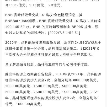
為11.32億元、9.11億元、5.3億元。
BNB 實時銷毀量突破 10 萬枚:金色財經消息，據
BNBBurn.info顯示，BNB 實時銷毀量突破 10 萬枚，當前達
100,145.59 枚。BNB 的實時銷毀機制由 BEP95 提出，類
似以太坊當前的銷毀機制。[2022/7/5 1:52:51]
2020年，晶科能源被隆基股份反超，后者以24.53GW成為全
球組件出貨量第一的企業，晶科能源屈居第二。到2021年又
再次被天合光能和晶澳科技所超越，滑落至全球第四名。
為了解決融資難題，晶科能源經常向母公司伸手借錢。
據晶科能源上述回復公告披露，2019年及2021年，晶科能源
從晶科能源投資拆入資金7次，金額分別為3000.00萬美元、
1000.00萬美元、1500.00萬美元、5000.00萬美元、
2000.00萬美元、2500.00萬美元、1500.00萬美元。2021
年，晶科能源還從晶科能源控股拆入資金2次，金額分別為1
億元、1000.00萬美元。