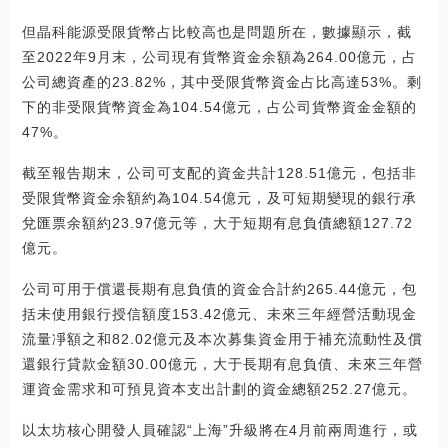
但晶科能源受限貨幣占比較高也是問題所在，數據顯示，截
至2022年9月末，公司現有貨幣資金余額為264.00億元，占
公司總資產的23.82%，其中受限貨幣資金占比高達53%。剩
下的非受限貨幣資金為104.54億元，占公司貨幣資金金額的
47%。
截至報告期末，公司可支配的資金共計128.51億元，包括非
受限貨幣資金余額約為104.54億元，及可短期變現的銀行承
兌匯票余額約23.97億元等，大于短期有息負債總額127.72
億元。
公司可用于償還長期有息負債的資金合計約265.44億元，包
括未使用銀行授信額度153.42億元、未來三年經營活動現金
流量凈額之和82.02億元及本次募集資金用于補充流動性及償
還銀行貸款金額30.00億元，大于長期有息負債、未來三年營
運資金需求和可預見資本支出計劃的資金總額252.27億元。
以太坊核心開發人員確認“上海”升級將在4月前兩周進行，或