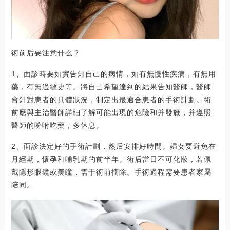
術前后要注意什么？
1、面診時要如實告知自己的病情，如有無慢性疾病，有無用
藥，有無過敏史等。將自己希望達到的結果告知醫師，醫師
會針對患者的具體狀況，制定出最適合患者的手術計劃。術
前應與主治醫師詳細了解可能出現的危險和并發癥，并遵照
醫師的吩咐吃藥，多休息。
2、面診決定好的手術計劃，然后安排好時間。婦女要避免在
月經期，懷孕和哺乳期的前半年。術后當日不可化妝，若佩
戴隱形眼鏡或美瞳，需于術前摘除。手術過程需要患者家屬
陪同。