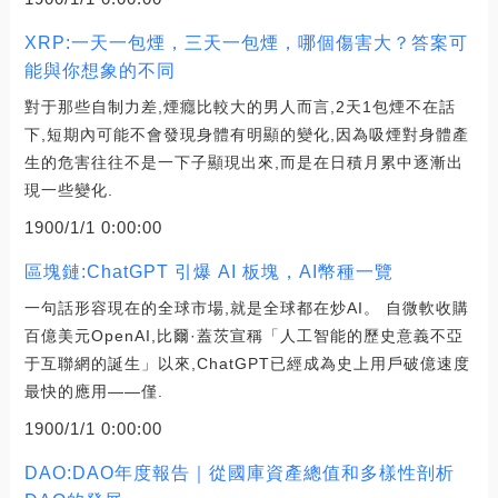
XRP:一天一包煙，三天一包煙，哪個傷害大？答案可
能與你想象的不同
對于那些自制力差,煙癮比較大的男人而言,2天1包煙不在話
下,短期內可能不會發現身體有明顯的變化,因為吸煙對身體產
生的危害往往不是一下子顯現出來,而是在日積月累中逐漸出
現一些變化.
1900/1/1 0:00:00
區塊鏈:ChatGPT 引爆 AI 板塊，AI幣種一覽
一句話形容現在的全球市場,就是全球都在炒AI。 自微軟收購
百億美元OpenAI,比爾·蓋茨宣稱「人工智能的歷史意義不亞
于互聯網的誕生」以來,ChatGPT已經成為史上用戶破億速度
最快的應用——僅.
1900/1/1 0:00:00
DAO:DAO年度報告｜從國庫資產總值和多樣性剖析