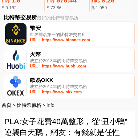
1.5
575.44
8.25
HK$
HK$
HK$
$ 0.192
$ 73.86
$ 1.059
比特幣交易所
最好的比特幣交易所
幣安
世界排名第一的比特幣交易所
URL：https://www.binance.com
火幣
成立於2013年的比特幣交易所
URL：https://www.huobi.com
歐易OKX
成立於2014年的比特幣交易所
URL：https://www.okx.com
首頁
>
比特幣價格
>
Info
PLA:女子花費40萬整形，從“丑小鴨”
逆襲白天鵝，網友：有錢就是任性