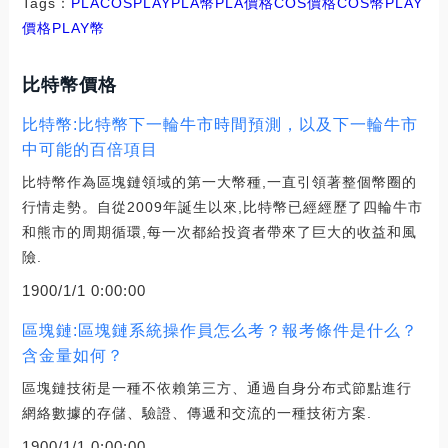
Tags：
PLA
COS
PLAYPLA幣
PLA價格COS價格
COS幣PLAY
價格
PLAY幣
比特幣價格
比特幣:比特幣下一輪牛市時間預測，以及下一輪牛市
中可能的百倍項目
比特幣作為區塊鏈領域的第一大幣種,一直引領著整個幣圈的
行情走勢。自從2009年誕生以來,比特幣已經經歷了四輪牛市
和熊市的周期循環,每一次都給投資者帶來了巨大的收益和風
險.
1900/1/1 0:00:00
區塊鏈:區塊鏈系統操作員怎么考？報考條件是什么？
含金量如何？
區塊鏈技術是一種不依賴第三方、通過自身分布式節點進行
網絡數據的存儲、驗證、傳遞和交流的一種技術方案.
1900/1/1 0:00:00