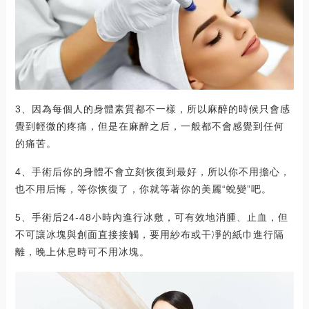
3、因為每個人的身體素質都不一樣，所以麻醉的時候只會感
覺到輕微的疼痛，但是在麻醉之后，一般都不會感覺到任何
的痛苦。
4、手術后你的身體不會立刻恢復到最好，所以你不用擔心，
也不用后悔，等你恢復了，你就等著你的美麗“蛻變”吧。
5、手術后24-48小時內進行冰敷，可有效地消腫、止血，但
不可讓冰塊與創面直接接觸，要用紗布或干凈的紙巾進行隔
離，晚上休息時可不用冰塊。