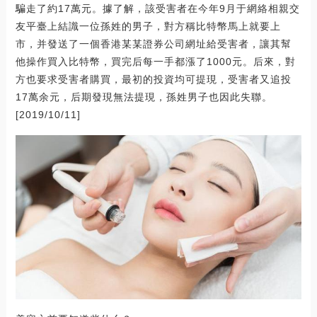
騙走了約17萬元。據了解，該受害者在今年9月于網絡相親交
友平臺上結識一位孫姓的男子，對方稱比特幣馬上就要上
市，并發送了一個香港某某證券公司網址給受害者，讓其幫
他操作買入比特幣，買完后每一手都漲了1000元。后來，對
方也要求受害者購買，最初的投資均可提現，受害者又追投
17萬余元，后期發現無法提現，孫姓男子也因此失聯。
[2019/10/11]