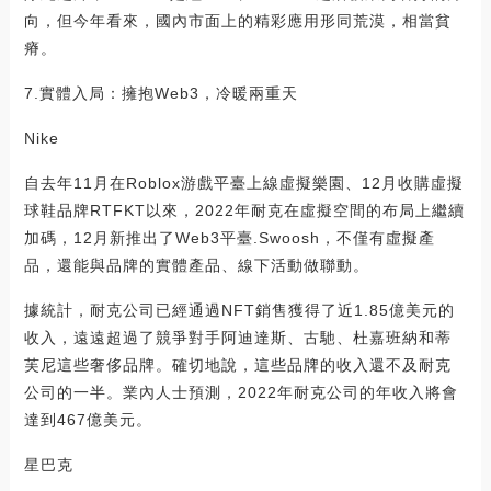
向，但今年看來，國內市面上的精彩應用形同荒漠，相當貧
瘠。
7.實體入局：擁抱Web3，冷暖兩重天
Nike
自去年11月在Roblox游戲平臺上線虛擬樂園、12月收購虛擬
球鞋品牌RTFKT以來，2022年耐克在虛擬空間的布局上繼續
加碼，12月新推出了Web3平臺.Swoosh，不僅有虛擬產
品，還能與品牌的實體產品、線下活動做聯動。
據統計，耐克公司已經通過NFT銷售獲得了近1.85億美元的
收入，遠遠超過了競爭對手阿迪達斯、古馳、杜嘉班納和蒂
芙尼這些奢侈品牌。確切地說，這些品牌的收入還不及耐克
公司的一半。業內人士預測，2022年耐克公司的年收入將會
達到467億美元。
星巴克