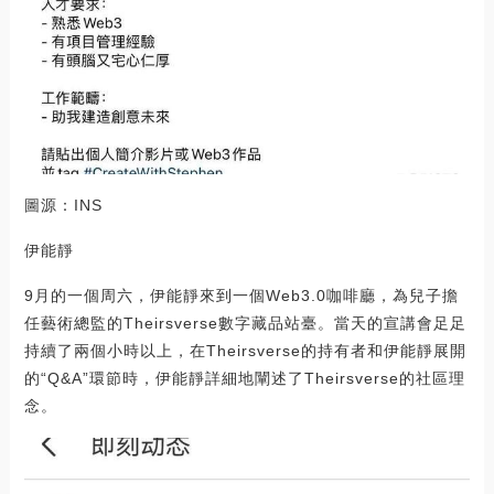
圖源：INS
伊能靜
9月的一個周六，伊能靜來到一個Web3.0咖啡廳，為兒子擔
任藝術總監的Theirsverse數字藏品站臺。當天的宣講會足足
持續了兩個小時以上，在Theirsverse的持有者和伊能靜展開
的“Q&A”環節時，伊能靜詳細地闡述了Theirsverse的社區理
念。