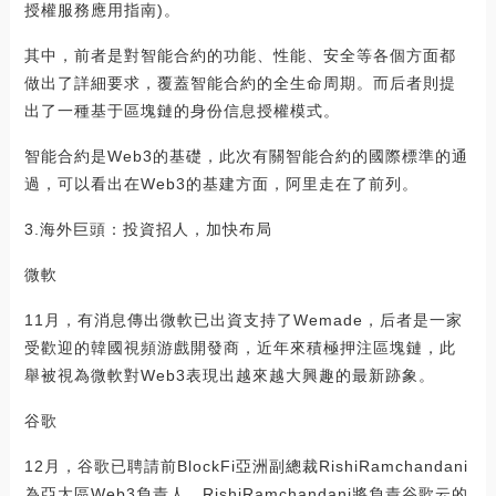
授權服務應用指南)。
其中，前者是對智能合約的功能、性能、安全等各個方面都
做出了詳細要求，覆蓋智能合約的全生命周期。而后者則提
出了一種基于區塊鏈的身份信息授權模式。
智能合約是Web3的基礎，此次有關智能合約的國際標準的通
過，可以看出在Web3的基建方面，阿里走在了前列。
3.海外巨頭：投資招人，加快布局
微軟
11月，有消息傳出微軟已出資支持了Wemade，后者是一家
受歡迎的韓國視頻游戲開發商，近年來積極押注區塊鏈，此
舉被視為微軟對Web3表現出越來越大興趣的最新跡象。
谷歌
12月，谷歌已聘請前BlockFi亞洲副總裁RishiRamchandani
為亞太區Web3負責人，RishiRamchandani將負責谷歌云的