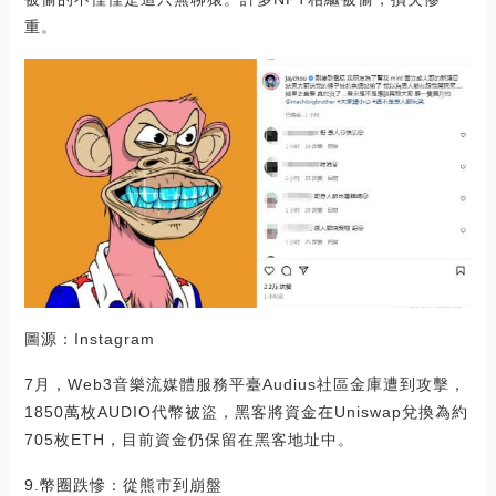
重。
圖源：Instagram
7月，Web3音樂流媒體服務平臺Audius社區金庫遭到攻擊，
1850萬枚AUDIO代幣被盜，黑客將資金在Uniswap兌換為約
705枚ETH，目前資金仍保留在黑客地址中。
9.幣圈跌慘：從熊市到崩盤