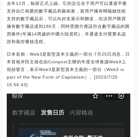
去年12月，鯨探正式上線。它的定位在于用戶可以通過平臺
支持自己熱愛的數字藏品和藝術家，當用戶擁有螞蟻鏈技術
支持的數字藏品后，可以向好友展示和贈送，但須用戶購買
擁有數字藏品達到180天，同時受贈方應該符合數字藏品的購
買條件(年滿14周歲的中國大陸居民)，并通過支付寶實名認
證和風控審核流程。
日本首相：Web3是新型資本主義的一部分:7月25日消息，日
本首相岸田文雄在由Coinpost主辦的年度全球會議WebX上
視頻發言，表示Web3是新型資本主義的一部分（Web3 is
part of the New Form of Capitalism）。[2023/7/25
15:56:43]