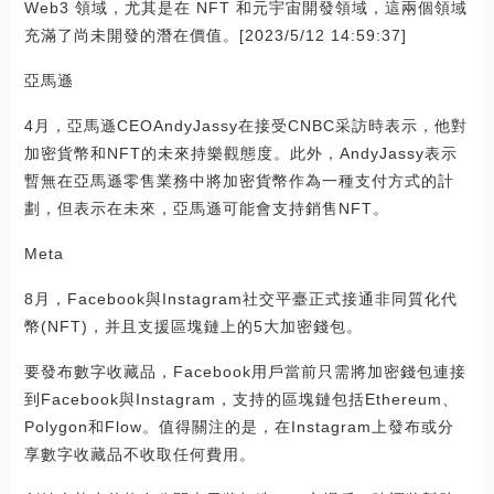
Web3 領域，尤其是在 NFT 和元宇宙開發領域，這兩個領域
充滿了尚未開發的潛在價值。[2023/5/12 14:59:37]
亞馬遜
4月，亞馬遜CEOAndyJassy在接受CNBC采訪時表示，他對
加密貨幣和NFT的未來持樂觀態度。此外，AndyJassy表示
暫無在亞馬遜零售業務中將加密貨幣作為一種支付方式的計
劃，但表示在未來，亞馬遜可能會支持銷售NFT。
Meta
8月，Facebook與Instagram社交平臺正式接通非同質化代
幣(NFT)，并且支援區塊鏈上的5大加密錢包。
要發布數字收藏品，Facebook用戶當前只需將加密錢包連接
到Facebook與Instagram，支持的區塊鏈包括Ethereum、
Polygon和Flow。值得關注的是，在Instagram上發布或分
享數字收藏品不收取任何費用。