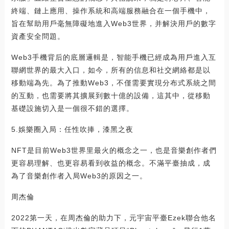
終端、鏈上應用、操作系統和高端服務融合在一個手機中，
旨在幫助用戶毫無障礙地進入Web3世界，并解決用戶的數字
資產安全問題。
Web3手機背后的底層邏輯是，智能手機已經成為用戶進入互
聯網世界的最大入口，如今，所有的信息和社交網絡都是以
移動端為先。為了推動Web3，不僅需要實現分布式系統之間
的互動，也需要將其擴展到數十億的設備，這其中，從移動
基礎設施切入是一個很不錯的選擇。
5.娛樂圈入局：任性吹捧，漆黑之夜
NFT是目前Web3世界里最火的概念之一，也是音樂創作者們
更容易理解、也更容易看到收益的概念。不滿平臺抽成，成
為了音樂創作者入局Web3的原因之一。
周杰倫
2022第一天，在周杰倫的助力下，元宇宙平臺Ezek聯合他名