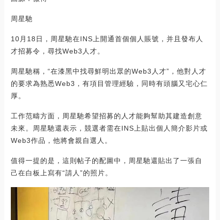
周星馳
10月18日，周星馳在INS上開通首個個人賬號，并且發布人
才招募令，尋找Web3人才。
周星馳稱，“在漆黑中找尋鮮明出眾的Web3人才”，他對人才
的要求為熟悉Web3，有項目管理經驗，同時有頭腦又宅心仁
厚。
工作范疇方面，周星馳希望招募的人才能夠幫助其建造創意
未來。周星馳還表示，競選者需在INS上貼出個人簡介影片或
Web3作品，他將會親自選人。
值得一提的是，這則帖子的配圖中，周星馳還貼出了一張自
己在白板上寫有“請人”的照片。