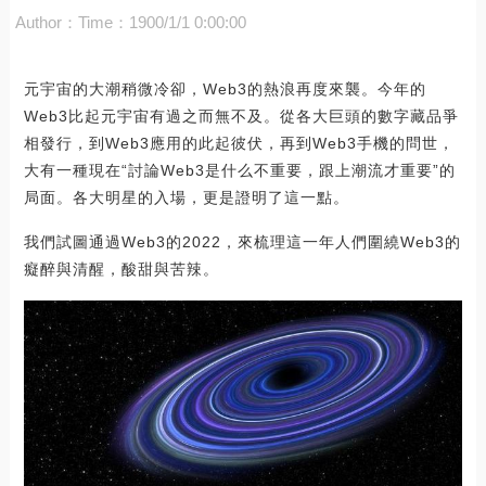
Author：
Time：1900/1/1 0:00:00
元宇宙的大潮稍微冷卻，Web3的熱浪再度來襲。今年的
Web3比起元宇宙有過之而無不及。從各大巨頭的數字藏品爭
相發行，到Web3應用的此起彼伏，再到Web3手機的問世，
大有一種現在“討論Web3是什么不重要，跟上潮流才重要”的
局面。各大明星的入場，更是證明了這一點。
我們試圖通過Web3的2022，來梳理這一年人們圍繞Web3的
癡醉與清醒，酸甜與苦辣。