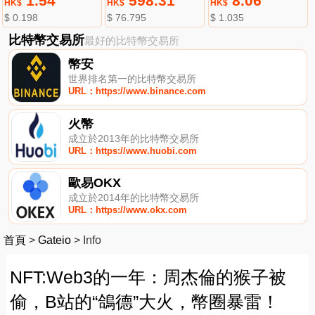
1.54
598.31
8.06
HK$
HK$
HK$
$ 0.198
$ 76.795
$ 1.035
比特幣交易所
最好的比特幣交易所
幣安
世界排名第一的比特幣交易所
URL：https://www.binance.com
火幣
成立於2013年的比特幣交易所
URL：https://www.huobi.com
歐易OKX
成立於2014年的比特幣交易所
URL：https://www.okx.com
首頁
>
Gateio
>
Info
NFT:Web3的一年：周杰倫的猴子被
偷，B站的“鴿德”大火，幣圈暴雷！