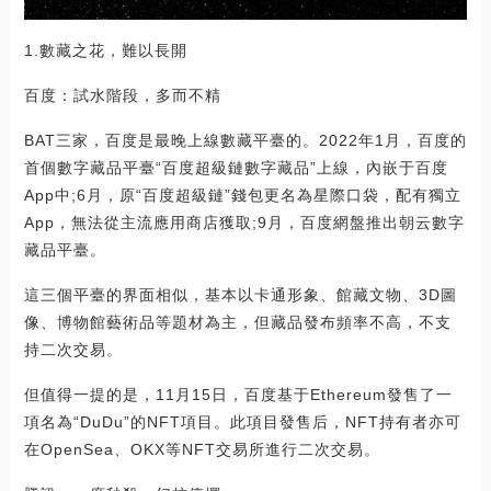
1.數藏之花，難以長開
百度：試水階段，多而不精
BAT三家，百度是最晚上線數藏平臺的。2022年1月，百度的
首個數字藏品平臺“百度超級鏈數字藏品”上線，內嵌于百度
App中;6月，原“百度超級鏈”錢包更名為星際口袋，配有獨立
App，無法從主流應用商店獲取;9月，百度網盤推出朝云數字
藏品平臺。
這三個平臺的界面相似，基本以卡通形象、館藏文物、3D圖
像、博物館藝術品等題材為主，但藏品發布頻率不高，不支
持二次交易。
但值得一提的是，11月15日，百度基于Ethereum發售了一
項名為“DuDu”的NFT項目。此項目發售后，NFT持有者亦可
在OpenSea、OKX等NFT交易所進行二次交易。