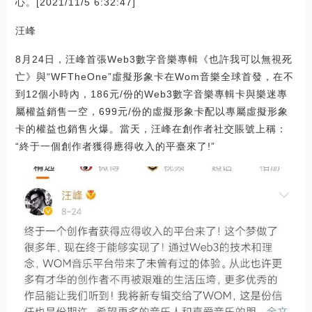
心。[2021/11/5 6:32:47]
汪峰
8月24日，汪峰首張Web3數字音樂專輯《也許我可以無視死
亡》與“WFTheOne”虛擬形象卡在Wom音樂全球首發，在不
到12個小時內，186元/份的Web3數字音樂專輯卡與樂迷專
屬權益銷售一空，699元/份的虛擬形象卡配以專屬虛擬形象
卡的權益也銷售火爆。當天，汪峰在創作者社交賬號上稱：
“終于一個創作者獲得應得收入的平臺來了!”