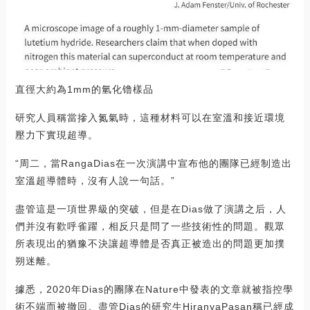
直徑大約為1mm的氫化镥樣品
研究人員稱當摻入氮氣時，這種材料可以在室溫和接近環境
壓力下實現超導。
“周二，當RangaDias在一次演講中宣布他的團隊已經制造出
室溫超導體時，沒有人說一句話。”
盡管這是一項世界級的突破，但是在Dias做了演講之后，人
們并沒有歡呼雀躍，相反只是問了一些技術性的問題。觀眾
所表現出的猶豫不決讓超導體是否真正被造出的問題更加撲
朔迷離。
據悉，2020年Dias的團隊在Nature中發表的文章就被指控學
術不端而被撤回。盡管Dias的研究生HiranyaPasan稱已經成