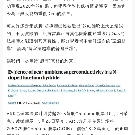
功重現2020年的結果，但學界仍對其保持懷疑態度，因為迄
今為止無人能夠重復Dias的結果。
可見許多營銷號將“超導體已經被造出”的結論吹上天是錯誤
的、不切實際的。只有當真正有其他團隊能夠重復出Dias的
結果時才能證明其真實性，部分學者就不看好這次的“室溫超
導”，認為“搞室溫超導的普遍浮躁”。
讓我們一起等待“超導”真相的到來。
ARK基金本周累計增持超20.5萬股Coinbase股票:10月2日消
息，數據顯示，9月26日至今，ARK方舟基金累計增持
205079股Coinbase股票(COIN)，價值1323萬美元。截止周