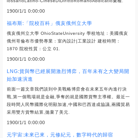
lossarioLatino-CineseDiDirittoRomanoAbdicatio棄權.
1900/1/1 0:00:00
福布斯:「院校百科」俄亥俄州立大學
俄亥俄州立大學 OhioStateUniversity 學校地址：美國俄亥
俄州哥倫布市優勢專業：室內設計|工業設計 建校時間：
1870 院校性質：公立 01.
1900/1/1 0:00:00
LNG:貨與幣已經展開激烈博弈，百年未有之大變局開
始加速演進
前面一篇文章我們談到中美戰略博弈會在未來五年內進行決
戰,第一個戰場就是金融,爭奪的就是國際貨幣主導權。最近一
段時間人民幣國際化明顯加速,中國和巴西達成協議,兩國貿易
采用雙方貨幣結算,拋棄了美元.
1900/1/1 0:00:00
元宇宙:未來已來，元修紀元，數字時代的歸宿