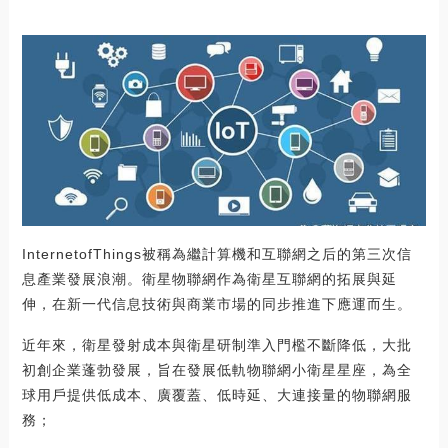
InternetofThings被稱為繼計算機和互聯網之后的第三次信
息產業發展浪潮。衛星物聯網作為衛星互聯網的拓展與延
伸，在新一代信息技術與商業市場的同步推進下應運而生。
近年來，衛星發射成本與衛星研制準入門檻不斷降低，大批
初創企業蓬勃發展，旨在發展低軌物聯網小衛星星座，為全
球用戶提供低成本、廣覆蓋、低時延、大連接量的物聯網服
務；