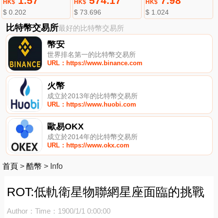
1.57
574.17
7.98
HK$
HK$
HK$
$ 0.202
$ 73.696
$ 1.024
比特幣交易所
最好的比特幣交易所
幣安
世界排名第一的比特幣交易所
URL：https://www.binance.com
火幣
成立於2013年的比特幣交易所
URL：https://www.huobi.com
歐易OKX
成立於2014年的比特幣交易所
URL：https://www.okx.com
首頁
>
酷幣
>
Info
ROT:低軌衛星物聯網星座面臨的挑戰
Author：
Time：1900/1/1 0:00:00