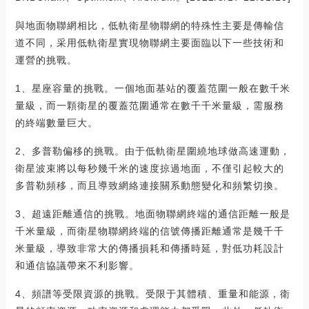
與地面物聯網相比，低軌衛星物聯網的特殊性主要是傳輸信
道不同，采用低軌衛星實現物聯網主要面臨以下一些技術和
運營的挑戰。
1、星座容量的挑戰。一個地面基站的覆蓋范圍一般在數千米
量級，而一顆衛星的覆蓋范圍通常在數千千米量級，需服務
的終端數量巨大。
2、多普勒偏移的挑戰。由于低軌衛星圍繞地球做高速運動，
衛星波束將以每秒幾千米的速度掠過地面，不僅引起較大的
多普勒頻移，而且導致網絡連接關系動態變化和頻繁切換。
3、超遠距離通信的挑戰。地面物聯網終端的通信距離一般是
千米量級，而衛星物聯網終端的信號傳播距離通常是幾千千
米量級，導致非常大的傳播損耗和傳播時延，對低功耗設計
和通信協議帶來不利影響。
4、頻譜等受限資源的挑戰。受限于其體積、重量和能源，衛