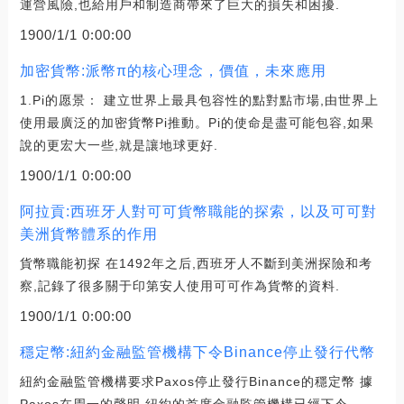
運營風險,也給用戶和制造商帶來了巨大的損失和困擾.
1900/1/1 0:00:00
加密貨幣:派幣π的核心理念，價值，未來應用
1.Pi的愿景： 建立世界上最具包容性的點對點市場,由世界上
使用最廣泛的加密貨幣Pi推動。Pi的使命是盡可能包容,如果
說的更宏大一些,就是讓地球更好.
1900/1/1 0:00:00
阿拉貢:西班牙人對可可貨幣職能的探索，以及可可對
美洲貨幣體系的作用
貨幣職能初探 在1492年之后,西班牙人不斷到美洲探險和考
察,記錄了很多關于印第安人使用可可作為貨幣的資料.
1900/1/1 0:00:00
穩定幣:紐約金融監管機構下令Binance停止發行代幣
紐約金融監管機構要求Paxos停止發行Binance的穩定幣 據
Paxos在周一的聲明,紐約的首席金融監管機構已經下令