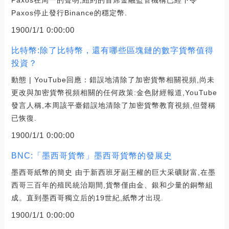
Paxos停止發行Binance的穩定幣.
1900/1/1 0:00:00
比特幣:除了比特幣，還有哪些區塊鏈的數字貨幣值得
投資？
動態 | YouTube回應：錯誤地清除了加密貨幣相關視頻,尚未
更改與加密貨幣視頻相關的任何政策:金色財經報道,YouTube
發言人稱,本周該平臺錯誤地清除了加密貨幣教育視頻,但聲稱
已恢復.
1900/1/1 0:00:00
BNC:「墨西哥貨幣」墨西哥貨幣的發展史
墨西哥紙幣的簡史 由于新西班牙副王權的巨大采礦財富,在墨
西哥三百年的殖民統治期間,貨幣僅由金、銀和少量的銅幣組
成。直到墨西哥獨立后的19世紀,紙幣才出現.
1900/1/1 0:00:00