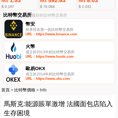
1.53
592.63
8.03
HK$
HK$
HK$
$ 0.197
$ 76.066
$ 1.031
比特幣交易所
最好的比特幣交易所
幣安
世界排名第一的比特幣交易所
URL：https://www.binance.com
火幣
成立於2013年的比特幣交易所
URL：https://www.huobi.com
歐易OKX
成立於2014年的比特幣交易所
URL：https://www.okx.com
首頁
>
比特幣價格
>
Info
馬斯克:能源賬單激增 法國面包店陷入
生存困境