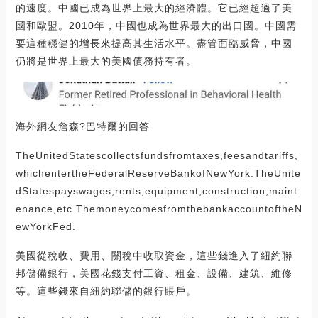
的速度。中國已成為世界上最大的經濟體。它已經超過了美
國和歐盟。2010年，中國也成為世界最大的出口國。中國需
要這種穩健的增長來提高其生活水平。盡管面臨威脅，中國
仍將是世界上最大的美國債務持有者。
海外網友詹森?巴特爾的回答
TheUnitedStatescollectsfundsfromtaxes,feesandtariffs,
whichentertheFederalReserveBankofNewYork.TheUnite
dStatespayswages,rents,equipment,construction,maint
enance,etc.ThemoneycomesfromthebankaccountoftheN
ewYorkFed.
美國從稅收、費用、關稅中收取資金，這些錢進入了紐約聯
邦儲備銀行，美國花錢支付工資、租金、設備、建筑、維修
等。這些錢來自紐約聯儲的銀行賬戶。