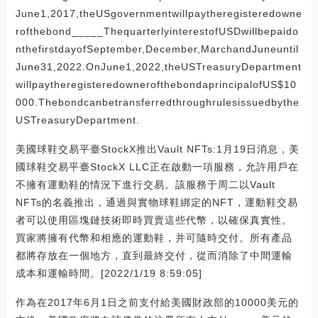
June1,2017,theUSgovernmentwillpaytheregisteredowne
rofthebond_____ThequarterlyinterestofUSDwillbepaido
nthefirstdayofSeptember,December,MarchandJuneuntil
June31,2022.OnJune1,2022,theUSTreasuryDepartment
willpaytheregisteredownerofthebondaprincipalofUS$10
000.Thebondcanbetransferredthroughrulesissuedbythe
USTreasuryDepartment.
美國球鞋交易平臺StockX推出Vault NFTs:1月19日消息，美
國球鞋交易平臺StockX LLC正在啟動一項服務，允許用戶在
不擁有運動鞋的情況下進行交易。該服務于周二以Vault
NFTs的名義推出，通過與實物球鞋綁定的NFT，運動鞋交易
者可以使用區塊鏈技術即時買賣這些代幣，以確保真實性。
買家將擁有代幣和相應的運動鞋，并可隨時交付。所有產品
都將存放在一個地方，直到最終交付，從而消除了中間運輸
成本和運輸時間。[2022/1/19 8:59:05]
作為在2017年6月1日之前支付給美國財政部的10000美元的