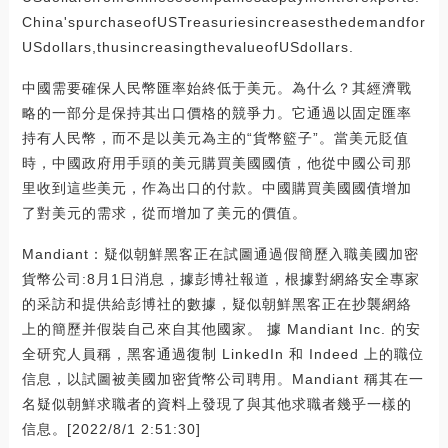
China'spurchaseofUSTreasuriesincreasesthedemandfor
USdollars,thusincreasingthevalueofUSdollars.
中國需要確保人民幣匯率始終低于美元。為什么？其經濟戰
略的一部分是保持其出口價格的競爭力。它通過以固定匯率
持有人民幣，而不是以美元為主的“貨幣籃子”。當美元貶值
時，中國政府用手頭的美元購買美國國債，他從中國公司那
里收到這些美元，作為出口的付款。中國購買美國國債增加
了對美元的需求，從而增加了美元的價值。
Mandiant：疑似朝鮮黑客正在試圖通過假簡歷入職美國加密
貨幣公司:8月1日消息，據彭博社報道，根據對網絡安全專家
的采訪和提供給彭博社的數據，疑似朝鮮黑客正在抄襲網絡
上的簡歷并假裝自己來自其他國家。 據 Mandiant Inc. 的安
全研究人員稱，黑客通過復制 LinkedIn 和 Indeed 上的職位
信息，以試圖被美國加密貨幣公司聘用。Mandiant 稱其在一
名疑似朝鮮求職者的資料上發現了與其他求職者幾乎一樣的
信息。[2022/8/1 2:51:30]