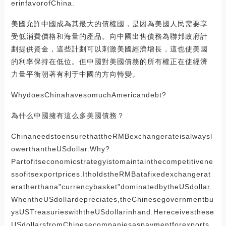
erinfavorofChina.
美國允許中國成為其最大的債權國，是因為美國人民需要享
受低消費價格和海量的產品。向中國出售債務為聯邦政府計
劃提供資金，這些計劃可以刺激美國經濟增長，這也使美國
的利率保持在低位。但中國對美國債務的所有權正在使經濟
力量平衡朝著有利于中國的方向轉變。
WhydoesChinahavesomuchAmericandebt?
為什么中國擁有這么多美國債務？
ChinaneedstoensurethattheRMBexchangerateisalwaysl
owerthantheUSdollar.Why?
Partofitseconomicstrategyistomaintainthecompetitivene
ssofitsexportprices.ItholdstheRMBatafixedexchangerat
eratherthana"currencybasket"dominatedbytheUSdollar.
WhentheUSdollardepreciates,theChinesegovernmentbu
ysUSTreasurieswiththeUSdollarinhand.Hereceivesthese
USdollarsfromChinesecompaniesaspaymentforexports.