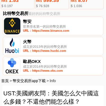
1.53
599.35
8.07
HK$
HK$
HK$
$ 0.197
$ 76.928
$ 1.036
比特幣交易所
最好的比特幣交易所
幣安
世界排名第一的比特幣交易所
URL：https://www.binance.com
火幣
成立於2013年的比特幣交易所
URL：https://www.huobi.com
歐易OKX
成立於2014年的比特幣交易所
URL：https://www.okx.com
首頁
>
幣安交易所app下載
>
Info
UST:美國網友問：美國怎么欠中國這
么多錢？不還他們能怎么樣？