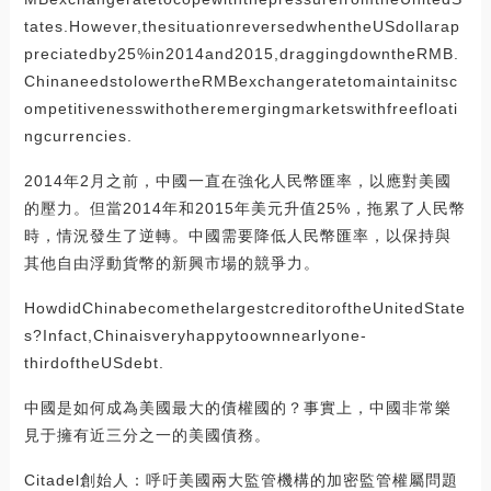
tates.However,thesituationreversedwhentheUSdollarap
preciatedby25%in2014and2015,draggingdowntheRMB.
ChinaneedstolowertheRMBexchangeratetomaintainitsc
ompetitivenesswithotheremergingmarketswithfreefloati
ngcurrencies.
2014年2月之前，中國一直在強化人民幣匯率，以應對美國
的壓力。但當2014年和2015年美元升值25%，拖累了人民幣
時，情況發生了逆轉。中國需要降低人民幣匯率，以保持與
其他自由浮動貨幣的新興市場的競爭力。
HowdidChinabecomethelargestcreditoroftheUnitedState
s?Infact,Chinaisveryhappytoownnearlyone-
thirdoftheUSdebt.
中國是如何成為美國最大的債權國的？事實上，中國非常樂
見于擁有近三分之一的美國債務。
Citadel創始人：呼吁美國兩大監管機構的加密監管權屬問題