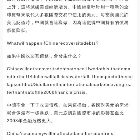
上升，這將減緩美國經濟增長。中國經常呼吁用一種新的全
球貨幣來取代大多數國際交易中使用的美元。每當美國允許
美元貶值時，中國就會這樣做，因為這使得中國持有的債務
價值降低。
WhatwillhappenifChinarecoversitsdebts?
如果中國收回其債務，會發生什么？
Chinawillnotrecoveritsdebtsatonce.Ifwedothis,thedema
ndfortheUSdollarwillfalllikeawaterfall.Theimpactofthecol
lapseoftheUSdollarontheinternationalmarketisevengrea
terthanthatofthe2008financialcrisis.
中國不會一下子收回債務。如果這樣做，各國對美元的需求
就會像瀑布一樣暴跌，美元崩潰對國際市場的影響甚至比
2008年金融危機更大。
China'seconomywillbeaffectedasothercountries.