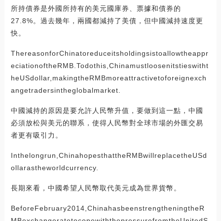
所持債券是外國所持有的美元國庫券、票據和債券的
27.8%。過去幾年，兩國都減持了美債，但中國減持速度更
快。
ThereasonforChinatoreduceitsholdingsistoallowtheappr
eciationoftheRMB.Todothis,Chinamustloosenitstieswitht
heUSdollar,makingtheRMBmoreattractivetoforeignexch
angetradersintheglobalmarket.
中國減持的原因是要允許人民幣升值，要做到這一點，中國
必須放松與美元的聯系，使得人民幣對全球市場的外匯交易
者更有吸引力。
Inthelongrun,ChinahopesthattheRMBwillreplacetheUSd
ollarastheworldcurrency.
長期來看，中國希望人民幣取代美元成為世界貨幣。
BeforeFebruary2014,ChinahasbeenstrengtheningtheR
MBexchangeratetocopewiththepressurefromtheUnitedS