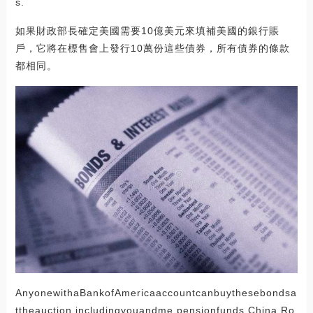
s.
如果財政部長確定美國需要10億美元來填補美國的銀行賬
戶，它將在標售會上發行10萬份這些債券，所有債券的條款
都相同。
AnyonewithaBankofAmericaaccountcanbuythesebondsa
ttheauction,includingyouandme,pensionfunds,China,Ro