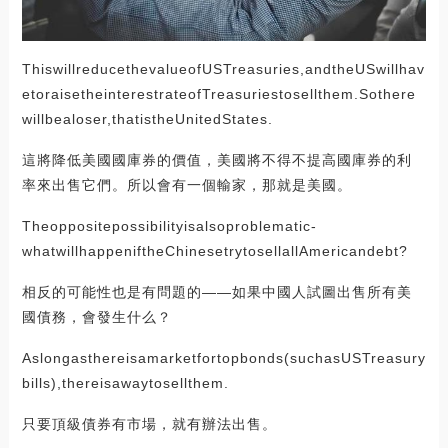
ThiswillreducethevalueofUSTreasuries,andtheUSwillhav
etoraisetheinterestrateofTreasuriestosellthem.Sothere
willbealoser,thatistheUnitedStates.
這將降低美國國庫券的價值，美國將不得不提高國庫券的利
率來出售它們。所以會有一個輸家，那就是美國。
Theoppositepossibilityisalsoproblematic-
whatwillhappeniftheChinesetrytosellallAmericandebt?
相反的可能性也是有問題的——如果中國人試圖出售所有美
國債務，會發生什么？
Aslongasthereisamarketfortopbonds(suchasUSTreasury
bills),thereisawaytosellthem.
只要頂級債券有市場，就有辦法出售。