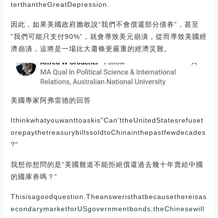
terthantheGreatDepression.
因此，如果美國政府膽敢說“我們不會償還部分債券”，甚至
“我們可能只支付90%”，就會導致美元崩潰，從而導致美國經
濟崩潰，這將是一場比大蕭條更嚴重的經濟災難。
美國專家阿弗雷德的回答
Ithinkwhatyouwanttoaskis"Can'ttheUnitedStatesrefuset
orepaythetreasurybillssoldtoChinainthepastfewdecades
?"
我想你想問的是“美國難道不能拒絕償還過去幾十年賣給中國
的國庫券嗎？”
Thisisagoodquestion.Theansweristhatbecausethereisas
econdarymarketforUSgovernmentbonds,theChinesewill