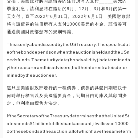
交換，美國政府將向該債券的注冊所有人支付_____美元的
季度利息，該利息將在隨后的9月、12月、3月和6月的第一
天支付，直至2022年6月31日。2022年6月1日，美國財政部
將向該債券的注冊所有人支付10000美元的本金。該債券可
通過美國財政部頒布的規則轉讓。
ThisisonlyabondissuedbytheUSTreasury.Thespecificdat
eofthebonddependsonwhentheauctionisheldandtheUSn
eedsfunds.Thematuritydate(bondvalidity)isdeterminedb
ythetreasurerandhisadvisers,buttheinterestrateisdeter
minedbytheauctioneer.
這只是美國財政部發行的一種債券，債券的具體日期取決于
何時舉行標售以及美國需要資金，到期日由司庫及其顧問決
定，但利率由標售方決定。
IftheSecretaryoftheTreasurydeterminesthattheUnitedSt
atesneeds$1billiontofillitsbankaccount,itwillissue10000
0ofthesebondsattheauction,allofwhichhavethesameterm