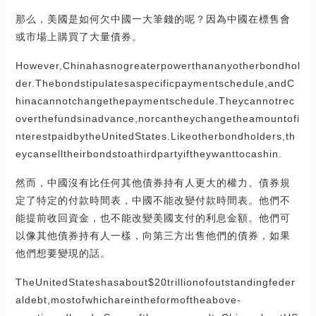
那么，美國是如何欠中國一大筆錢的呢？因為中國在標售會
或市場上購買了大量債券。
However,Chinahasnogreaterpowerthananyotherbondhol
der.Thebondstipulatesaspecificpaymentschedule,andC
hinacannotchangethepaymentschedule.Theycannotrec
overthefundsinadvance,norcantheychangetheamountofi
nterestpaidbytheUnitedStates.Likeotherbondholders,th
eycanselltheirbondstoathirdpartyiftheywanttocashin.
然而，中國沒有比任何其他債券持有人更大的權力。債券規
定了特定的付款時間表，中國不能改變付款時間表。他們不
能提前收回資金，也不能改變美國支付的利息金額。他們可
以像其他債券持有人一樣，向第三方出售他們的債券，如果
他們想要變現的話。
TheUnitedStateshasabout$20trillionofoutstandingfeder
aldebt,mostofwhichareintheformoftheabove-