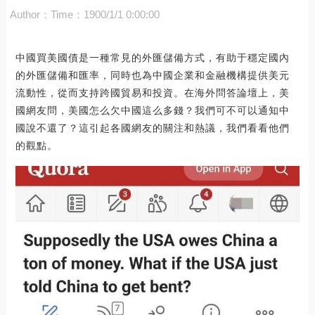
Author：
Time：1900/1/1 0:00:00
中國買美國債是一種常見的外匯儲備方式，有助于穩定國內
的外匯儲備和匯率，同時也為中國企業和金融機構提供美元
流動性，從而支持跨國貿易和投資。在海外問答論壇上，美
國網友問，美國怎么欠中國這么多錢？我們可不可以通知中
國說不還了？這引起各國網友的關注和熱議，我們看看他們
的觀點。