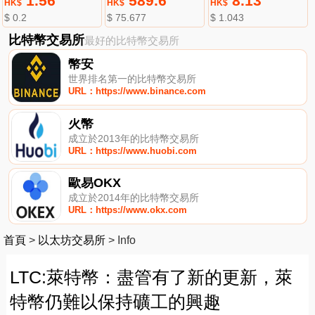
1.56
589.6
8.13
HK$
HK$
HK$
$ 0.2
$ 75.677
$ 1.043
比特幣交易所
最好的比特幣交易所
幣安
世界排名第一的比特幣交易所
URL：https://www.binance.com
火幣
成立於2013年的比特幣交易所
URL：https://www.huobi.com
歐易OKX
成立於2014年的比特幣交易所
URL：https://www.okx.com
首頁
>
以太坊交易所
>
Info
LTC:萊特幣：盡管有了新的更新，萊
特幣仍難以保持礦工的興趣