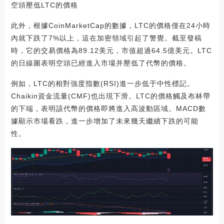
空頭壓低LTC的價格
此外，根據CoinMarketCap的數據，LTC的價格僅在24小時
內就下跌了7%以上，這在加密領域引起了警覺。截至發稿
時，它的交易價格為89.12美元，市值超過64.5億美元。LTC
的日線圖表明空頭已經進入市場并壓低了代幣的價格。
例如，LTC的相對強度指數(RSI)進一步低于中性標記。
Chaikin資金流量(CMF)也出現下滑。LTC的價格觸及布林帶
的下端，表明該代幣的價格即將進入高波動區域。MACD數
據顯示市場看跌，進一步增加了未來幾天繼續下跌的可能
性。