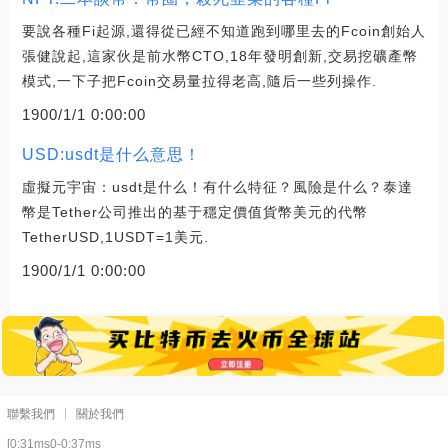
要說各種Fi起源,還得從已經不知道跑到哪里去的Fcoin創始人
張健說起,這家伙是前水幣CTO,18年發明創新,交易挖礦產幣
模式,一下子把Fcoin交易量拉得老高,隨后一些列操作.
1900/1/1 0:00:00
USD:usdt是什么意思！
虛擬元宇宙：usdt是什么！有什么特征？風險是什么？泰達
幣是Tether公司推出的基于穩定價值貨幣美元的代幣
TetherUSD,1USDT=1美元.
1900/1/1 0:00:00
聯繫我們
關於我們
[0:31ms0-0:37ms