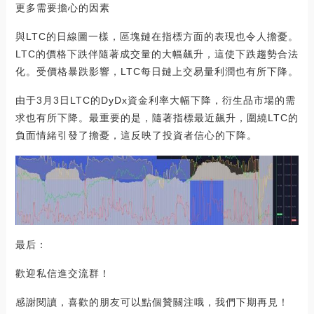
更多需要擔心的因素
與LTC的日線圖一樣，區塊鏈在指標方面的表現也令人擔憂。
LTC的價格下跌伴隨著成交量的大幅飆升，這使下跌趨勢合法
化。受價格暴跌影響，LTC每日鏈上交易量利潤也有所下降。
由于3月3日LTC的DyDx資金利率大幅下降，衍生品市場的需
求也有所下降。最重要的是，隨著指標最近飆升，圍繞LTC的
負面情緒引發了擔憂，這反映了投資者信心的下降。
最后：
歡迎私信進交流群！
感謝閱讀，喜歡的朋友可以點個贊關注哦，我們下期再見！