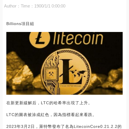
Author：
Time：1900/1/1 0:00:00
Billions項目組
在新更新緩解后，LTC的哈希率出現了上升。
LTC的圖表被涂成紅色，因為指標看起來看跌。
2023年3月2日，萊特幣發布了名為LitecoinCore0.21.2.2的