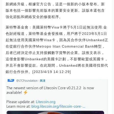
新網絡升級，根據官方公告，這是一個新的小版本發布。新
版本包括一個影響先前版本的重要安全更新。該版本還包含
強化節點和網絡安全的修復程序。
萊特幣基金會：美國萊特幣Visa卡將于5月1日起無法使用:金
色財經報道，萊特幣基金會發推稱，用戶將于2023年5月1日
起無法使用美國萊特幣Visa卡，因為其合作伙伴Unbanked正
在從銀行合作伙伴Metropo litan Commercial Bank轉型，
后者已經決定停止支持接觸數字貨幣的企業。該推文表示，
這僅會影響Unbanked的美國卡計劃，不影響歐盟或英國卡，
并且不會影響提款。在此期間，Unbanked將在美國尋找替代
銀行合作伙伴。[2023/4/19 14:12:29]