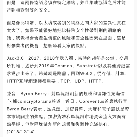
但是，這兩條協議必須在特定網絡，并且集成協議之后才能
得到相對對等的安全。
但是像比特幣、以太坊或者別的網絡之間大家的差異性實在
太大了。如果不能很好地把比特幣安全性帶到別的網絡的
話，我覺得會會產生價值的風險和安全性因素在里面，這是
對創業者的機會，想聽聽看大家的觀點。
Jack3.0：2017、2018年我入圈，當時的趨勢是公鏈，交易
所扎堆，逐步到2019年Cosmos、Substrate以及其他跨鏈需
求逐步出來了。跨鏈就是剛需，回到Web2，從存儲、計算、
HTTP互聯網連接很重要，TCP、UDP、HTTP。
聲音 | Byron Berry：對區塊鏈創新的規模和復雜性充滿信
心:據coincryptorama報道，近日，Coreventus首席執行官
Byron Berry表示，區塊鏈、加密貨幣、大麻和電子競技是資
本市場關注的焦點。加密貨幣和區塊鏈市場資金流入方面有
點平靜，但對區塊鏈創新的規模和復雜性充滿信心。
[2018/12/14]