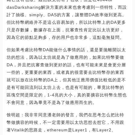
dasDarksharing解決方案的未來也會考慮到一些特性，而設
計了抽樣、simply、DAS的方案，讓整體DA效率做到更高。
但比特幣網絡并不是這么容易加的，所以比特幣上的DA更多
只是存數據，數據存在上面，抗審查性肯定比以太坊更好，
因為它的節點足夠多，存的用戶也非常多，這點毫無疑問。
但如果考慮比特幣DA能做什么事情的話，還是要拋離開以太
坊的想法，因為以太坊就是為了做應用的，如果比特幣要做
DA，并且把抗審查做到更好的話，也有可能未來是會更分層
一些的，更重要的東西，或者真的很需要去比特幣存的東西
就可以放在比特幣的DA上，但其他泛應用價值比較低的是不
是有可能回流到以太坊上去，也是有可能的，畢竟比特幣的
區塊空間是限定的，1-4兆的大小，真的要擴容比特幣生態也
不會同意，因為畢竟不是為了做應用而生的。
馀明超：我非常同意潘老師的發言，我們在思考怎么把比特
幣做擴容的時候，不一定需要用以太坊思想去想它，不用跟
著Vitalik的思路走，ethereum是Layer1，有Layer2、