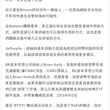
但只要把Bitcoin跨到另外一條鏈上，一定因為網絡安全性的
不對等性產生攻擊矩陣的可能性。
在Babylon團隊看來，真正讓比特在其他生態里發揮作用的方
式，絕對是讓它不要跨鏈也可以發揮作用的方式，這也是我
們團隊在集中精力正在研發的方向。
JeffreyHu：跨鏈的基本原動力是因為想把比特幣到期跨到其
他應用里，比如說借貸或其他交易的應用里做更多嘗試。
BK資本管理公司創始人Brian Kelly：長期來看加密貨幣市場
充滿樂觀:據CNBC消息，CNBC撰稿人、BK資本管理公司創
始人Brian Kelly在周四表示，長期來看，加密貨幣市場的未
來是樂觀的，如果美國司法部和商品期貨交易委員會覺得他
們已經‘清理’了市場，那么它將為美國實際支持的比特幣ETF
鋪平道路，并帶來機構投資者。[2018/5/25]
最近“BTCFi”概念最近比較火，也是借了DeFi的概念，現在