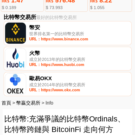
1.47
576.48
8.22
HK$
HK$
HK$
$ 0.189
$ 73.993
$ 1.055
比特幣交易所
最好的比特幣交易所
幣安
世界排名第一的比特幣交易所
URL：https://www.binance.com
火幣
成立於2013年的比特幣交易所
URL：https://www.huobi.com
歐易OKX
成立於2014年的比特幣交易所
URL：https://www.okx.com
首頁
>
幣贏交易所
>
Info
比特幣:充滿爭議的比特幣Ordinals、
比特幣跨鏈與 BitcoinFi 走向何方