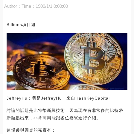
Author：
Time：1900/1/1 0:00:00
Billions項目組
JeffreyHu：我是JeffreyHu，來自HashKeyCapital
討論的話題是比特幣新興技術，因為現在有非常多的比特幣
新熱點出來，非常高興能跟各位嘉賓進行介紹。
這場參與圓桌的嘉賓有：