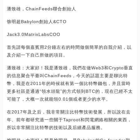
潘致雄，ChainFeeds聯合創始人
馀明超Babylon創始人&CTO
Jack3.0MatrixLabsCOO
首先請每個嘉賓用2分鐘左右的時間做個簡單的自我介紹，以
及介紹一下自己所做的項目。
潘致雄：大家好！我是潘致雄，我們在做Web3和Crypto垂直
的信息聚合平臺叫ChainFeeds，今天的話題主要是聊比特
幣，我是在2011年的時候就有第一個比特幣錢包，并且當時
更多社區是通過“領水頭龍”的方式領到BTC的，現在已經不太
可能了，大概一次就能領0.01個或者更少的水平。
在2017年及之后，我非常關注比特幣技術發展，所以說在去
年、前年都研究過一些關于Taproot和閃電網絡相關的東西，
所以非常關注比特幣的技術以及后續產品服務。