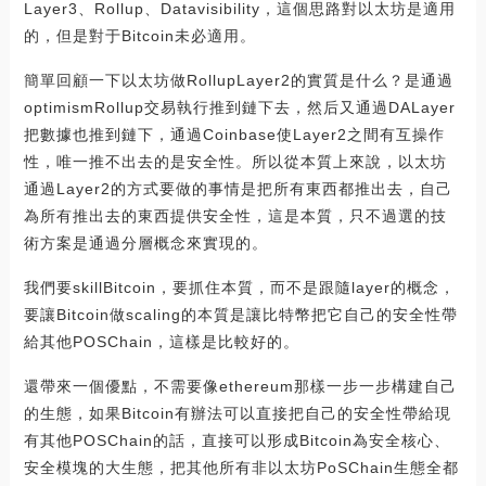
Layer3、Rollup、Datavisibility，這個思路對以太坊是適用
的，但是對于Bitcoin未必適用。
簡單回顧一下以太坊做RollupLayer2的實質是什么？是通過
optimismRollup交易執行推到鏈下去，然后又通過DALayer
把數據也推到鏈下，通過Coinbase使Layer2之間有互操作
性，唯一推不出去的是安全性。所以從本質上來說，以太坊
通過Layer2的方式要做的事情是把所有東西都推出去，自己
為所有推出去的東西提供安全性，這是本質，只不過選的技
術方案是通過分層概念來實現的。
我們要skillBitcoin，要抓住本質，而不是跟隨layer的概念，
要讓Bitcoin做scaling的本質是讓比特幣把它自己的安全性帶
給其他POSChain，這樣是比較好的。
還帶來一個優點，不需要像ethereum那樣一步一步構建自己
的生態，如果Bitcoin有辦法可以直接把自己的安全性帶給現
有其他POSChain的話，直接可以形成Bitcoin為安全核心、
安全模塊的大生態，把其他所有非以太坊PoSChain生態全都