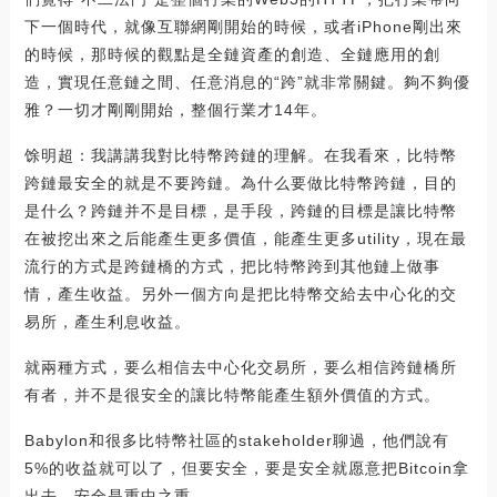
下一個時代，就像互聯網剛開始的時候，或者iPhone剛出來
的時候，那時候的觀點是全鏈資產的創造、全鏈應用的創
造，實現任意鏈之間、任意消息的“跨”就非常關鍵。夠不夠優
雅？一切才剛剛開始，整個行業才14年。
馀明超：我講講我對比特幣跨鏈的理解。在我看來，比特幣
跨鏈最安全的就是不要跨鏈。為什么要做比特幣跨鏈，目的
是什么？跨鏈并不是目標，是手段，跨鏈的目標是讓比特幣
在被挖出來之后能產生更多價值，能產生更多utility，現在最
流行的方式是跨鏈橋的方式，把比特幣跨到其他鏈上做事
情，產生收益。另外一個方向是把比特幣交給去中心化的交
易所，產生利息收益。
就兩種方式，要么相信去中心化交易所，要么相信跨鏈橋所
有者，并不是很安全的讓比特幣能產生額外價值的方式。
Babylon和很多比特幣社區的stakeholder聊過，他們說有
5%的收益就可以了，但要安全，要是安全就愿意把Bitcoin拿
出去，安全是重中之重。