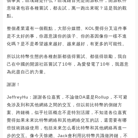
個事實，區塊鏈是什么？區塊鏈首先是開源軟件，開源軟件
意味著包容各種嘗試，都去試，萬一跑出來呢？這是我的觀
點。
整個產業還有一個觀點，大部分媒體、KOL覺得分叉這件事
是不太好的事，你愿意讓你的孩子、你的基因像你一樣不進
化嗎？是不是希望越來越好、越來越好，有更多的可能性。
所以比特幣生態的各種創新都值得嘗試、都值得鼓勵，我自
己在中國的開源社區嘗試了10年，為愛發電了10年，我愿意
為此盡自己的力量。
謝謝！
JeffreyHu：謝謝各位嘉賓，不論做DA還是Rollup，不可避
免涉及到和其他網絡之間的交互，但以前比特幣的側鏈方
案、跨鏈橋，似乎社區概念不是特別活躍，不知道各位嘉賓
覺得如果未來比特幣網絡和其他網絡交互的話，還需要有哪
些技術路線使用，包括未來怎么看比特幣和其他網絡再進一
步的交互。像今天馀總、Jack會利用比特幣共識做跨鏈，不