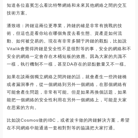
知道各位嘉賓怎么看比特幣網絡和未來其他網絡之間的交互
技術方案。
潘致雄：跨鏈這兩位更專業，跨鏈的確是非常有挑戰的技
術，但這也是看你站在哪個角度去看生態、資產是如何流
動、如何被交易的。現在有非常多關于跨鏈的觀點，比如說
Vitalik會覺得跨鏈是安全性不是很對等的事，安全的網絡和不
安全的網絡一定會存在木桶短板的效應。因為大家的共識不
一樣，執行機制不一樣，甚至DA存在的節點數量又不一樣。
如果在談兩個獨立網絡之間跨鏈的話，就會產生一些跨鏈橋
或者漏洞事件，從一個網絡到另外一個網絡，在那個網絡有
可能會產生問題，非常有可能。但是如果再換個話題，如果
能把一個網絡的安全性利用在另外一個網絡上，可能是大家
在思索的方向。
比如說Cosmos做的IBC，或者波卡做的跨鏈解決方案，希望
在不同網絡中能通過一套相對對等的協議把大家打通。