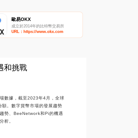
歐易OKX
成立於2014年的比特幣交易所
URL：https://www.okx.com
機遇和挑戰
數據，截至2023年4月，全球
份額。數字貨幣市場的發展趨勢
eeNetwork和Pi的機遇
分析。