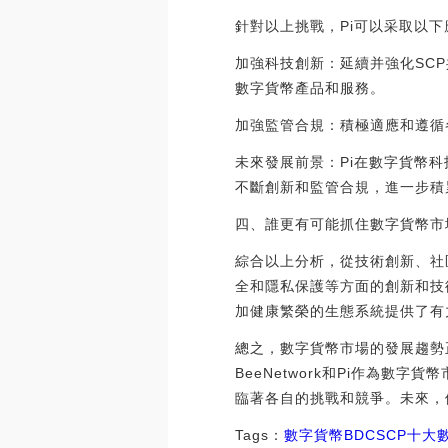
針對以上挑戰，Pi可以采取以
加強科技創新：延續并強化SC
數字貨幣產品和服務。
加強監管合規：積極適應和遵循
未來發展前景：Pi在數字貨幣
不斷創新和監管合規，進一步積
四、誰更有可能抓住數字貨幣市
綜合以上分析，從技術創新、社
全和隱私保護等方面的創新和技
加健康繁榮的生態系統提供了有
總之，數字貨幣市場的發展趨勢
BeeNetwork和Pi作為
臨著各自的挑戰和競爭。未來，他
Tags：
數字貨幣
BDC
SCP十大