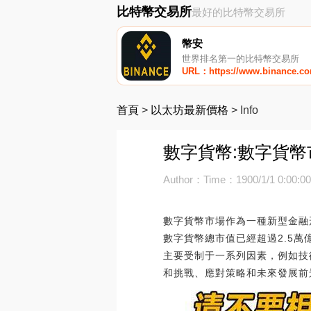
比特幣交易所
最好的比特幣交易所
幣安
世界排名第一的比特幣交易所
URL：https://www.binance.c
首頁
>
以太坊最新價格
>
Info
數字貨幣:數字貨幣市
Author：
Time：1900/1/1 0:00:0
數字貨幣市場作為一種新型金融
數字貨幣總市值已經超過2.5
主要受制于一系列因素，例如技術
和挑戰、應對策略和未來發展前