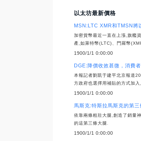
以太坊最新價格
MSN:LTC XMR和TMS
加密貨幣最近一直在上漲,旗艦
產,如萊特幣(LTC)、門羅幣(XM
1900/1/1 0:00:00
DGE:降價收效甚微，消費
本報記者劉凱于建平北京報道20
方政府也選擇用補貼的方式加入,
1900/1/1 0:00:00
馬斯克:特斯拉馬斯克的第
依靠兩條粗壯大腿,創造了銷量
的這第三條大腿.
1900/1/1 0:00:00