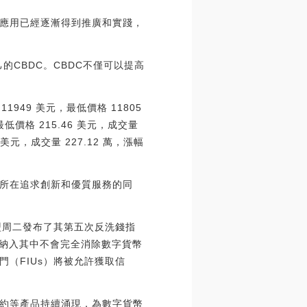
應用已經逐漸得到推廣和實踐，
的CBDC。CBDC不僅可以提高
1949 美元，最低價格 11805
，最低價格 215.46 美元，成交量
5 美元，成交量 227.12 萬，漲幅
所在追求創新和優質服務的同
歐盟周二發布了其第五次反洗錢指
商納入其中不會完全消除數字貨幣
（FIUs）將被允許獲取信
約等產品持續涌現，為數字貨幣