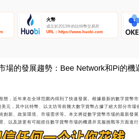
火幣
成立於2013年的比特幣交易所
om
URL：https://www.huobi.com
場的發展趨勢：Bee Network和Pi的
0
形態，近年來在全球范圍內得到了快速發展。根據最新的數字貨幣市場
萬億美元，其中比特幣、以太坊等前幾大數字貨幣占據了絕大部分市場
創新、政策環境、市場需求等。本文將從數字貨幣市場的最新發展趨勢、B
景、以及誰更有可能抓住數字貨幣市場的機遇并克服挑戰等方面進行