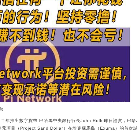
勢
年下半年推出數字貨幣:巴哈馬中央銀行行長John Rolle昨日證實，巴
元項目（Project Sand Dollar）在埃克蘇馬島（Exuma）