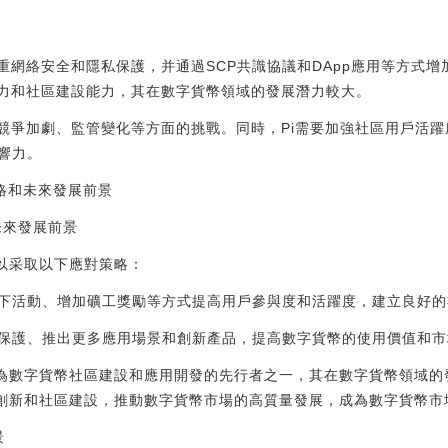
重網絡安全和隱私保護，并通過SCP共識協議和DApp應用等方式
能力和社區建設能力，其在數字貨幣領域的發展潛力較大。
場競爭加劇、監管變化等方面的挑戰。同時，Pi需要加強社區用戶活
響力。
對策略和未來發展前景
和未來發展前景
k可以采取以下應對策略：
下活動、增加礦工獎勵等方式提高用戶參與度和活躍度，建立良好的
保護、推出更多應用場景和創新產品，提高數字貨幣的使用價值和市
rk作為數字貨幣社區建設和應用開發的先行者之一，其在數字貨幣領域
過不斷創新和社區建設，推動數字貨幣市場的高質量發展，成為數字貨幣
景