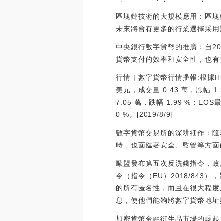
區塊鏈技術的大規模應用：區塊
未來將會有更多的行業選擇采用
中央銀行數字貨幣的推廣：自20
貨幣支付的效率和安全性，也有
行情 | 數字貨幣行情播報:根據H
美元，成交量 0.43 萬，漲幅 1
7.05 萬，跌幅 1.99 %；EO
0 %。[2019/8/9]
數字貨幣交易所的深耕細作：隨
時，也面臨著安全、監管等方面
歐盟發布第五次反洗錢指令，政府部
令（指令（EU）2018/84
的所有匿名性，而且在很大程度
息，使他們能夠將數字貨幣地址與數
加密貨幣金融衍生品市場的崛起