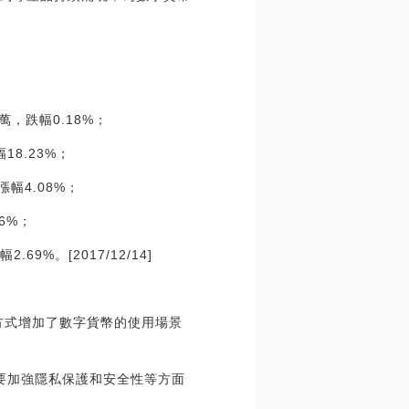
0萬，跌幅0.18%；
18.23%；
漲幅4.08%；
76%；
69%。[2017/12/14]
等方式增加了數字貨幣的使用場景
k需要加強隱私保護和安全性等方面