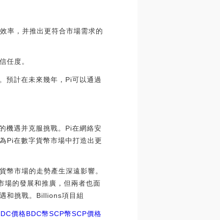
和效率，并推出更符合市場需求的
信任度。
。預計在未來幾年，Pi可以通過
的機遇并克服挑戰。Pi在網絡安
為Pi在數字貨幣市場中打造出更
貨幣市場的走勢產生深遠影響。
幣市場的發展和推廣，但兩者也面
戰。Billions項目組
DC價格
BDC幣SCP幣
SCP價格