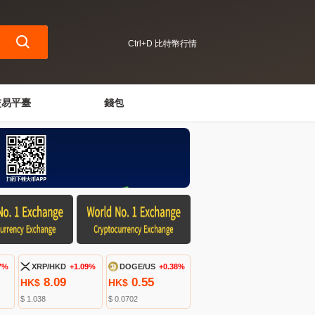
Ctrl+D 比特幣行情
交易平臺
錢包
7%
XRP/HKD
+1.09%
DOGE/US
+0.38%
8.09
0.55
HK$
HK$
$ 1.038
$ 0.0702