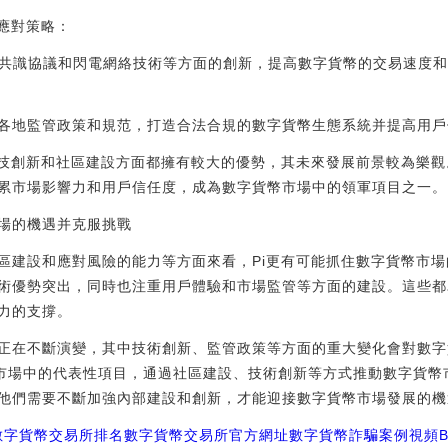
下應對策略：
P共識協議和閃電網絡技術等方面的創新，提高數字貨幣的交易速度
各地監管政策和規范，打造合法合規的數字貨幣生態系統并提高用戶
科技創新和社區建設方面都擁有較大的優勢，其未來發展前景較為樂觀
累市場影響力和用戶信任度，成為數字貨幣市場中的領軍項目之一。
場的機遇并克服挑戰
區建設和應對風險的能力等方面來看，Pi更有可能抓住數字貨幣市場
術優勢突出，同時也注重用戶體驗和市場監管等方面的建設。這些都
力的支撐。
正在不斷演變，其中技術創新、監管政策等方面的重大變化會對數字
數字貨幣市場中的代表性項目，通過社區建設、技術創新等方式推動數字貨
們需要不斷加強內部建設和創新，才能迎接數字貨幣市場發展的機遇和挑
數字貨幣交易所排名
數字貨幣交易所官方網址
數字貨幣詐騙案例視頻B