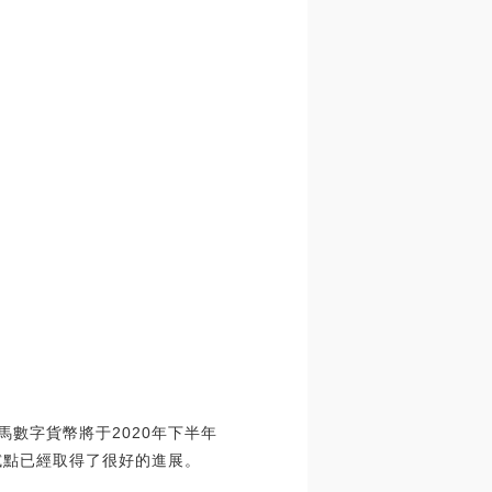
哈馬數字貨幣將于2020年下半年
的首次試點已經取得了很好的進展。