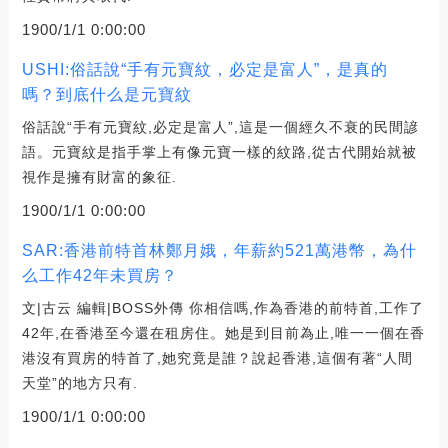
1900/1/1 0:00:00
USHI:俗話說“手有元寶紋，必定是富人”，是真的
嗎？到底什么是元寶紋
俗話說“手有元寶紋,必定是富人”,這是一個經久不衰的民間諺
語。元寶紋是指手掌上有像元寶一樣的紋路,從古代開始就被
視作是擁有財富的象征.
1900/1/1 0:00:00
SAR:香港前特首林鄭月娥，年薪約521萬港幣，為什
么工作42年未買房？
文|古云 編輯|BOSS外傳 你相信嗎,作為香港的前特首,工作了
42年,在香港至今還在租房住。她是到目前為止,唯一一個在香
港沒有買房的特首了,她究竟是誰？說起香港,這個有著“人間
天堂”的地方只有.
1900/1/1 0:00:00