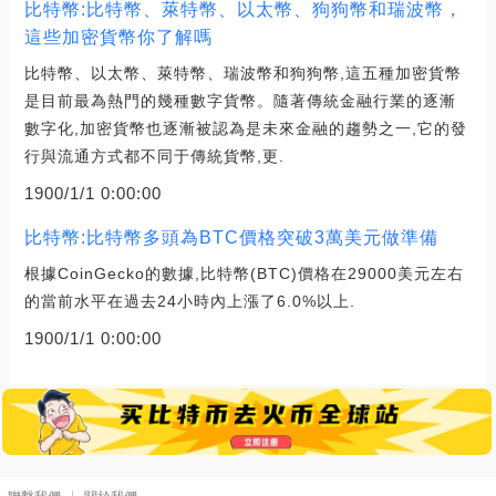
比特幣:比特幣、萊特幣、以太幣、狗狗幣和瑞波幣，
這些加密貨幣你了解嗎
比特幣、以太幣、萊特幣、瑞波幣和狗狗幣,這五種加密貨幣
是目前最為熱門的幾種數字貨幣。隨著傳統金融行業的逐漸
數字化,加密貨幣也逐漸被認為是未來金融的趨勢之一,它的發
行與流通方式都不同于傳統貨幣,更.
1900/1/1 0:00:00
比特幣:比特幣多頭為BTC價格突破3萬美元做準備
根據CoinGecko的數據,比特幣(BTC)價格在29000美元左右
的當前水平在過去24小時內上漲了6.0%以上.
1900/1/1 0:00:00