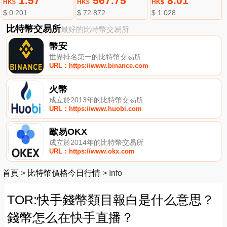
1.57
567.75
8.01
HK$
HK$
HK$
$ 0.201
$ 72.872
$ 1.028
比特幣交易所
最好的比特幣交易所
幣安
世界排名第一的比特幣交易所
URL：https://www.binance.com
火幣
成立於2013年的比特幣交易所
URL：https://www.huobi.com
歐易OKX
成立於2014年的比特幣交易所
URL：https://www.okx.com
首頁
>
比特幣價格今日行情
>
Info
TOR:快手錢幣類目報白是什么意思？
錢幣怎么在快手直播？