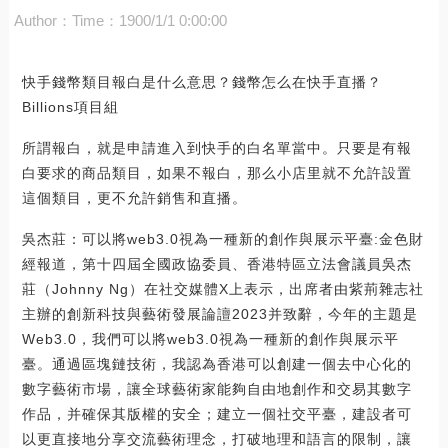
Author：
Time：1900/1/1 0:00:00
快手錢幣類目報白是什么意思？錢幣怎么在快手直播？
Billions項目組
所謂報白，就是申請進入到快手的白名單當中。只要是有報
白要求的商品類目，如果不報白，那么小店里就不允許設置
這個類目，更不允許銷售和直播。
吳杰莊：可以將web3.0視為一種新的創作與展示平臺:金色財
經報道，第十四屆全國政協委員、香港特區立法會議員吳杰
莊（Johnny Ng）在社交媒體X上表示，出席者由紫荊雜志社
主辦的創新科技與藝術發展論譠2023并致辭，今年的主題是
Web3.0，我們可以將web3.0視為一種新的創作與展示平
臺。通過區塊鏈技術，我認為香港可以創建一個去中心化的
數字藝術市場，讓全球藝術家能夠自由地創作和交易其數字
作品，并確保其版權的安全；建立一個社交平臺，建設者可
以更直接地分享交流藝術理念，打破地理和語言的限制，讓