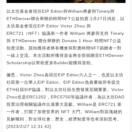
以太坊基金會現任EIP Editor與William將參與Timely與
ETHDenver聯合舉辦的時間NFT公益拍賣:2月27日消息，以
太坊基金會現任EIP Editor Victor Zhou 與
ERC721（NFT）協議第一作者 William 將參與支持 Timely
與 ETHDenver 聯合舉辦的 Donate 1 Hour 時間NFT公益
拍賣活動。競拍獲得者將有機會與對應時間NFT捐贈者一對
一線上交流。本次活動所獲得資金將全部捐贈至ETHDenver
Scholarship以幫助更多Builder能獲得資助。
據悉，Victor Zhou為現任EIP Editor六人之一，也是以太坊
社區第一位華人EIP Editor。EIP Editor負責審核所有提交
ETH社區EIP協議，對以太坊社區生態發展至關重要。Victor
Zhou也是ERC1202，ERC5750等協議作者，為以太坊DAO
投票治理相關協議作出過重大貢獻。William是 ERC721 第
一作者，打開了加密世界的 NFT 大門。William對區塊鏈的
見解獨到，對全球社會，歷史，經濟制度等也有深刻思考。
[2023/2/27 12:31:42]