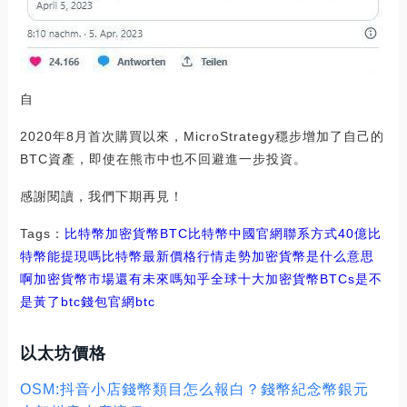
自
2020年8月首次購買以來，MicroStrategy穩步增加了自己的
BTC資產，即使在熊市中也不回避進一步投資。
感謝閱讀，我們下期再見！
Tags：
比特幣
加密貨幣
BTC比特幣中國官網聯系方式
40億比
特幣能提現嗎
比特幣最新價格行情走勢加密貨幣是什么意思
啊
加密貨幣市場還有未來嗎知乎
全球十大加密貨幣BTCs是不
是黃了
btc錢包官網
btc
以太坊價格
OSM:抖音小店錢幣類目怎么報白？錢幣紀念幣銀元