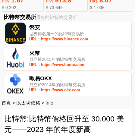
1.57
573.8
8.07
HK$
HK$
HK$
$ 0.202
$ 73.649
$ 1.036
比特幣交易所
最好的比特幣交易所
幣安
世界排名第一的比特幣交易所
URL：https://www.binance.com
火幣
成立於2013年的比特幣交易所
URL：https://www.huobi.com
歐易OKX
成立於2014年的比特幣交易所
URL：https://www.okx.com
首頁
>
以太坊價格
>
Info
比特幣:比特幣價格回升至 30,000 美
元——2023 年的年度新高