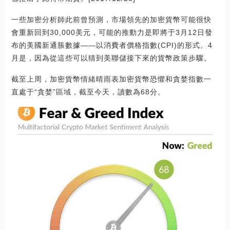
一些加密分析師此前曾預測，市場領先的加密貨幣可能很快
會重新回到30,000美元，可能的推動力是即將于3月12日發
布的美國新通脹數據——以消費者價格指數(CPI)的形式。4
月是，因為從這些可以猜到美聯儲接下來的貨幣政策步驟。
截至上周，加密貨幣情緒晴雨表加密貨幣恐懼和貪婪指數一
直處于“貪婪”區域，截至今天，讀數為68分。