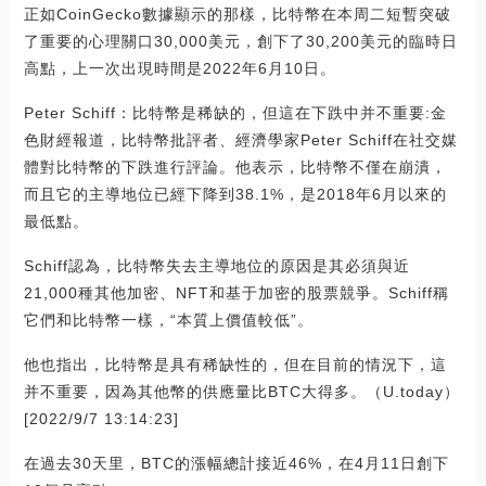
正如CoinGecko數據顯示的那樣，比特幣在本周二短暫突破
了重要的心理關口30,000美元，創下了30,200美元的臨時日
高點，上一次出現時間是2022年6月10日。
Peter Schiff：比特幣是稀缺的，但這在下跌中并不重要:金
色財經報道，比特幣批評者、經濟學家Peter Schiff在社交媒
體對比特幣的下跌進行評論。他表示，比特幣不僅在崩潰，
而且它的主導地位已經下降到38.1%，是2018年6月以來的
最低點。
Schiff認為，比特幣失去主導地位的原因是其必須與近
21,000種其他加密、NFT和基于加密的股票競爭。Schiff稱
它們和比特幣一樣，“本質上價值較低”。
他也指出，比特幣是具有稀缺性的，但在目前的情況下，這
并不重要，因為其他幣的供應量比BTC大得多。（U.today）
[2022/9/7 13:14:23]
在過去30天里，BTC的漲幅總計接近46%，在4月11日創下