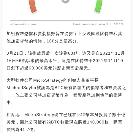
加密貨幣恐懼和貪婪指數旨在從數字上反映圍繞比特幣和其
他加密貨幣的情緒，100分是最高分。
3月21日，該指數最后一次達到68點，這又是自2021年11月
16日66點以來的最高水平。這是在比特幣于2021年11月10
日創下超過69,000美元的歷史新高后幾天。
大型軟件公司MicroStrategy的創始人兼董事長
MichaelSaylor被認為是BTC最有影響力的倡導者和投資者之
一，他主張公司將加密貨幣作為一種資產添加到他們的賬簿
中。
相應地，MicroStrategy現在已經在比特幣本身投資了數十億
美元，因此公司擁有的BTC數量現在將近140,000枚，購買
價格為41.7億。