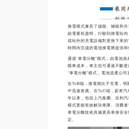
換電模式兼具了儲能、補能和共
組電量耗盡時，行駛到換電站內
或站外的充電設備對更換下來的
時間內完成的電池換電將提供和
通過“車電分離”模式，由電池
購車成本，車主也可通過不斷更
“車電分離”模式，電池資產公
在ToB端，換電相比于充電，
中迅速推廣。在ToC端，蔚來
年以來，包括上汽集團、吉利汽
模式更能有效解決車隊、消費者
車電分離技術具備更高車身安全
定。