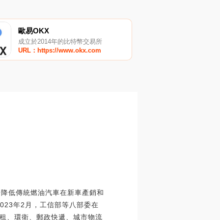
歐易OKX
成立於2014年的比特幣交易所
URL：https://www.okx.com
逐步降低傳統燃油汽車在新車產銷和
023年2月，工信部等八部委在
租、環衛、郵政快遞、城市物流