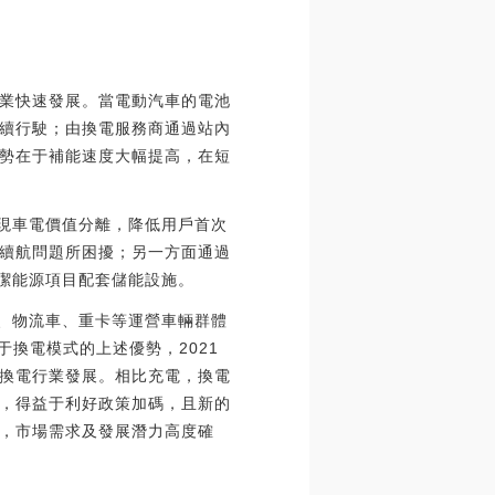
業快速發展。當電動汽車的電池
續行駛；由換電服務商通過站內
勢在于補能速度大幅提高，在短
實現車電價值分離，降低用戶首次
續航問題所困擾；另一方面通過
潔能源項目配套儲能設施。
車、物流車、重卡等運營車輛群體
換電模式的上述優勢，2021
換電行業發展。相比充電，換電
，得益于利好政策加碼，且新的
，市場需求及發展潛力高度確