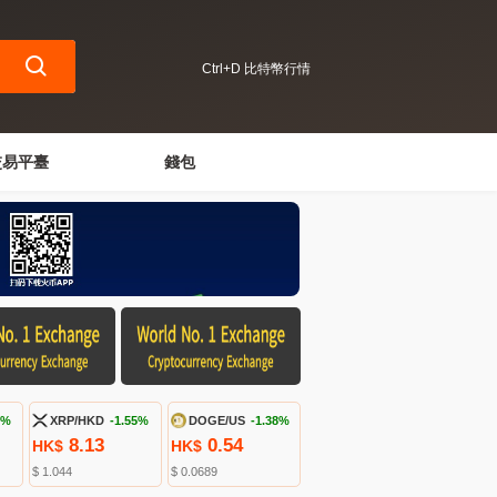
Ctrl+D 比特幣行情
交易平臺
錢包
7%
XRP/HKD
-1.55%
DOGE/US
-1.38%
8.13
0.54
HK$
HK$
$ 1.044
$ 0.0689