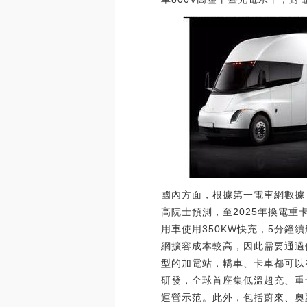
國內方面，根據第一電車網數據
高院士預測，至2025年換電重
用車使用350KW快充，5分鐘
網擴容成本較高，因此需要通過
型的加電站，轎車、卡車都可以
研發，全球首座集低溫超充、重
運營示范。此外，包括蔚來、奧