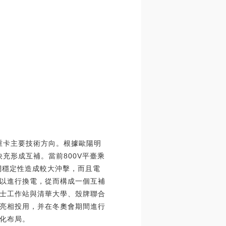
源重卡主要技術方向。根據歐陽明
充形成互補。當前800V平臺乘
電網穩定性造成較大沖擊，而且電
以進行換電，從而構成一個互補
院士工作站與清華大學、殼牌聯合
亮相投用，并在冬奧會期間進行
化布局。