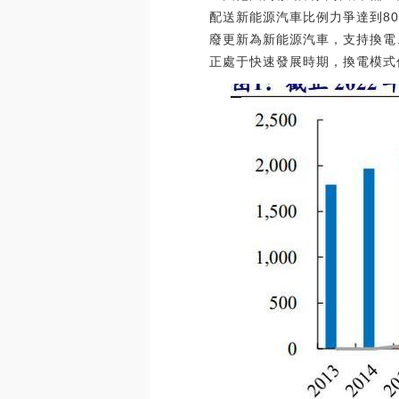
配送新能源汽車比例力爭達到8
廢更新為新能源汽車，支持換電
正處于快速發展時期，換電模式