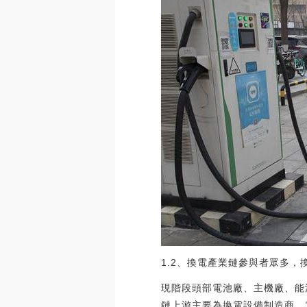
1.2、換電產業鏈參與者眾多
現階段頭部電池廠、主機廠、能
鏈上游主要為換電設備制造商、