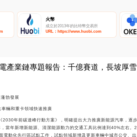
火幣
成立於2013年的比特幣交易所
om
URL：https://www.huobi.com
換電產業鏈專題報告：千億賽道，長坡厚雪
0
業蓬勃發展
共車輛和重卡領域快速推廣
印發《2030年前碳達峰行動方案》，明確提出大力推廣新能源汽車，
年，當年新增新能源、清潔能源動力的交通工具比例達到40%左右。2
面電動化先行區試點工作，試點領域新增及更新車輛中城市公交、出