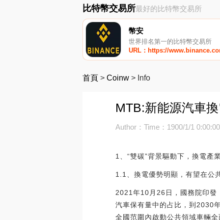
比特幣交易所
最好的比特幣交易所
幣安
世界排名第一的比特幣交易所
URL：https://www.binance.c
首頁
>
Coinw
>
Info
MTB:新能源汽車
Author：
Time：1900/1/1 0:00:0
1、“雙碳”背景驅動下，換電產
1.1、換電優勢明顯，有望在公
2021年10月26日，國務院
汽車保有量中的占比，到2030
全國范圍內啟動公共領域車輛全