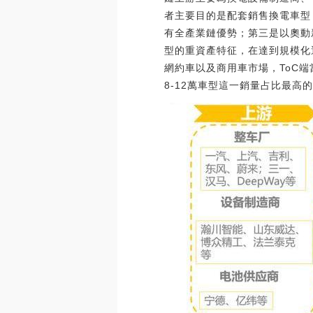
者主要目的是配套銷售換電車型
有全產業鏈優勢；第三是以奧動
型的重資產特征，在達到規模化
網約車以及商用車市場，ToC
8-12萬車型這一銷量占比最