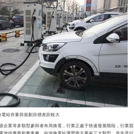
，換電站存量與規劃目標差距較大
源企業等多類型參與者布局換電，行業正處于快速發展階段，行業競
電池供應商和整車廠。中游換電站運營商主要有三大類型，首先是以