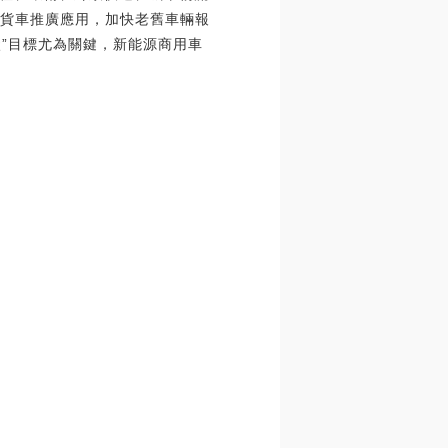
型貨車推廣應用，加快老舊車輛報
碳”目標尤為關鍵，新能源商用車