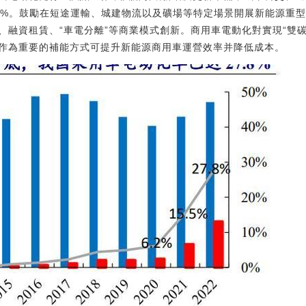
0%。鼓勵在短途運輸、城建物流以及礦場等特定場景開展新能源重
、融資租賃、“車電分離”等商業模式創新。商用車電動化對實現“雙
作為重要的補能方式可提升新能源商用車運營效率并降低成本。