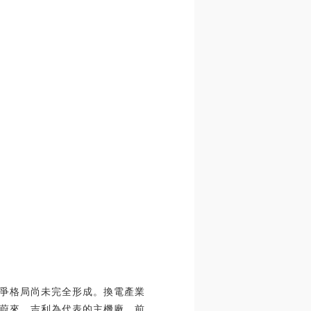
爭格局尚未完全形成。換電產業
蔚來、吉利為代表的主機廠，前