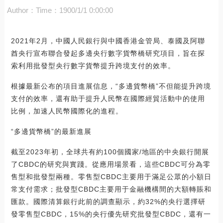
Author：
Time：1900/1/1 0:00:00
2021年2月，中國人民銀行與中國香港金管局、泰國及阿聯
酋央行宣布聯合發起多邊央行數字貨幣橋研究項目，旨在探
索利用批發型央行數字貨幣提升跨境支付的效率。
根據最新公布的項目進展信息，“多邊貨幣橋”不但能提升跨境
支付的效率，還有助于提升人民幣在國際經貿活動中的使用
比例，加速人民幣國際化的進程。
“多邊貨幣橋”的最新進展
截至2023年初，全球共有約100個國家/地區的中央銀行開展
了CBDC的研究與實踐。從應用場景看，這些CBDC可分為零
售型和批發型兩種。零售型CBDC主要用于滿足公眾的小額日
常支付需求；批發型CBDC主要用于金融機構間的大額轉賬和
匯款。國際清算銀行此前的調查顯示，約32%的央行選擇研
發零售型CBDC，15%的央行優先研究批發型CBDC，還有一