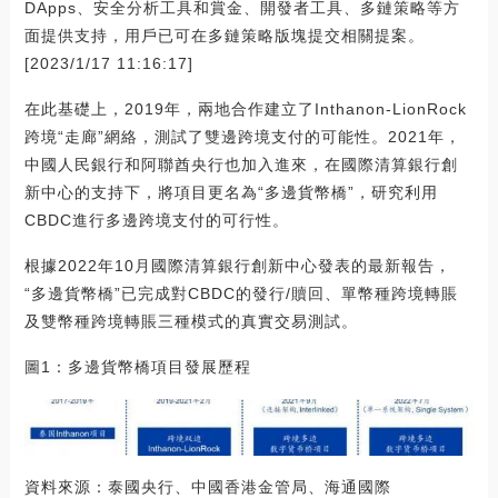
DApps、安全分析工具和賞金、開發者工具、多鏈策略等方
面提供支持，用戶已可在多鏈策略版塊提交相關提案。
[2023/1/17 11:16:17]
在此基礎上，2019年，兩地合作建立了Inthanon-LionRock
跨境“走廊”網絡，測試了雙邊跨境支付的可能性。2021年，
中國人民銀行和阿聯酋央行也加入進來，在國際清算銀行創
新中心的支持下，將項目更名為“多邊貨幣橋”，研究利用
CBDC進行多邊跨境支付的可行性。
根據2022年10月國際清算銀行創新中心發表的最新報告，
“多邊貨幣橋”已完成對CBDC的發行/贖回、單幣種跨境轉賬
及雙幣種跨境轉賬三種模式的真實交易測試。
圖1：多邊貨幣橋項目發展歷程
資料來源：泰國央行、中國香港金管局、海通國際