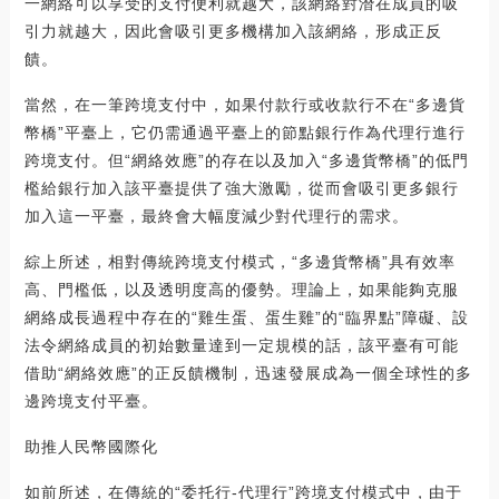
一網絡可以享受的支付便利就越大，該網絡對潛在成員的吸
引力就越大，因此會吸引更多機構加入該網絡，形成正反
饋。
當然，在一筆跨境支付中，如果付款行或收款行不在“多邊貨
幣橋”平臺上，它仍需通過平臺上的節點銀行作為代理行進行
跨境支付。但“網絡效應”的存在以及加入“多邊貨幣橋”的低門
檻給銀行加入該平臺提供了強大激勵，從而會吸引更多銀行
加入這一平臺，最終會大幅度減少對代理行的需求。
綜上所述，相對傳統跨境支付模式，“多邊貨幣橋”具有效率
高、門檻低，以及透明度高的優勢。理論上，如果能夠克服
網絡成長過程中存在的“雞生蛋、蛋生雞”的“臨界點”障礙、設
法令網絡成員的初始數量達到一定規模的話，該平臺有可能
借助“網絡效應”的正反饋機制，迅速發展成為一個全球性的多
邊跨境支付平臺。
助推人民幣國際化
如前所述，在傳統的“委托行-代理行”跨境支付模式中，由于