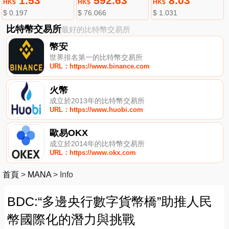
1.53
592.63
8.03
HK$
HK$
HK$
$ 0.197
$ 76.066
$ 1.031
比特幣交易所
最好的比特幣交易所
幣安
世界排名第一的比特幣交易所
URL：https://www.binance.com
火幣
成立於2013年的比特幣交易所
URL：https://www.huobi.com
歐易OKX
成立於2014年的比特幣交易所
URL：https://www.okx.com
首頁
>
MANA
>
Info
BDC:“多邊央行數字貨幣橋”助推人民
幣國際化的潛力與挑戰