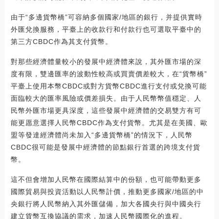
由于“多邊貨幣橋”可容納多個國家/地區的銀行，并提供實時
外匯兌換服務，平臺上的收款行和付款行也可選取平臺中的
第三方CBDC作為其支付貨幣。
對那些經濟體量較小的發展中經濟體來說，其外匯市場的深
度有限，雙邊匯率的波動性較高或買賣價差較大，在“貨幣橋”
平臺上使用本幣CBDC或對方貨幣CBDC進行支付或兌換可能
面臨較大的匯率風險或價差損失。由于人民幣幣值穩定、人
民幣外匯市場更具深度，這些發展中經濟體的交易雙方有可
能更愿意選擇人民幣CBDC作為支付貨幣。尤其是在美國、歐
盟等發達經濟體尚未加入“多邊貨幣橋”的情況下，人民幣
CBDC很可能是發展中經濟體的節點銀行首選的跨境支付貨
幣。
這不但會增加人民幣在國際結算中的份額，也可能帶動更多
國際貿易與投資活動以人民幣計價，推動更多國家/地區的中
央銀行將人民幣納入其外匯儲備，加大各國央行與中國央行
建立貨幣互換協議的需求，加速人民幣國際化的進程。