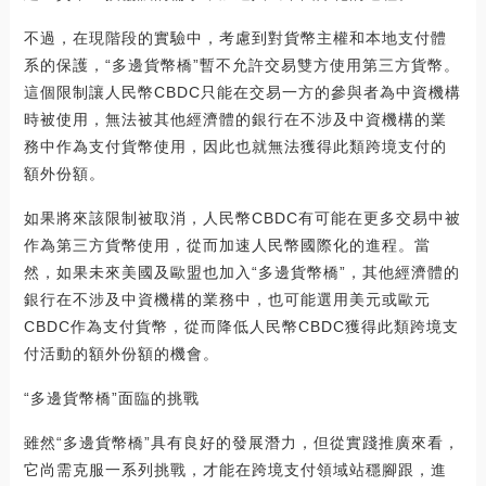
不過，在現階段的實驗中，考慮到對貨幣主權和本地支付體
系的保護，“多邊貨幣橋”暫不允許交易雙方使用第三方貨幣。
這個限制讓人民幣CBDC只能在交易一方的參與者為中資機構
時被使用，無法被其他經濟體的銀行在不涉及中資機構的業
務中作為支付貨幣使用，因此也就無法獲得此類跨境支付的
額外份額。
如果將來該限制被取消，人民幣CBDC有可能在更多交易中被
作為第三方貨幣使用，從而加速人民幣國際化的進程。當
然，如果未來美國及歐盟也加入“多邊貨幣橋”，其他經濟體的
銀行在不涉及中資機構的業務中，也可能選用美元或歐元
CBDC作為支付貨幣，從而降低人民幣CBDC獲得此類跨境支
付活動的額外份額的機會。
“多邊貨幣橋”面臨的挑戰
雖然“多邊貨幣橋”具有良好的發展潛力，但從實踐推廣來看，
它尚需克服一系列挑戰，才能在跨境支付領域站穩腳跟，進