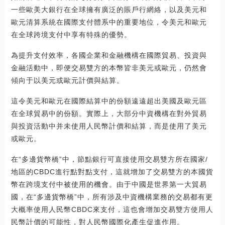
一些歐美大銀行在全球擁有廣泛的賬戶行網絡，以及美元和
歐元清算系統在國際支付體系中的重要地位，令美元和歐元
在全球跨境支付中享有特殊的優勢。
為提升支付效率，各國企業和金融機構在國際貿易、投資與
金融活動中，即便交易雙方的本幣皆非美元或歐元，仍然會
傾向于以美元或歐元計價與結算。
這令美元和歐元在國際結算中的份額遠遠超出美國及歐元區
在全球貿易中的份額。實際上，大部分中資機構在對外貿易
與投資活動中并未使用人民幣計價和結算，而是使用了美元
或歐元。
在“多邊貨幣橋”中，節點銀行可直接使用交易雙方所在國家/
地區的CBDC進行點對點支付，這就增加了交易雙方的本國貨
幣在跨境支付中被使用的機會。由于中國是世界第一大貿易
國，在“多邊貨幣橋”中，所有涉及中資機構業務的交易都有更
大概率使用人民幣CBDC來支付，這也會增加交易雙方使用人
民幣計價的可能性，對人民幣國際化產生促進作用。