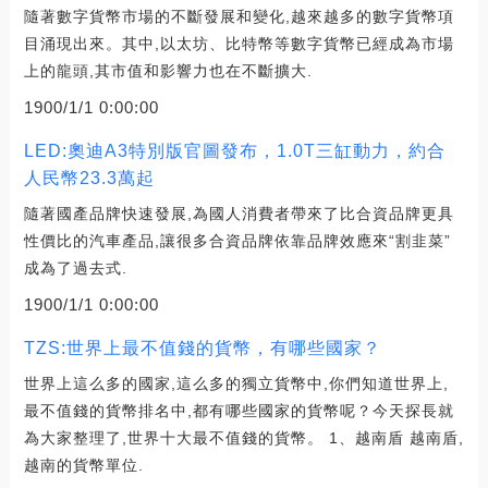
隨著數字貨幣市場的不斷發展和變化,越來越多的數字貨幣項
目涌現出來。其中,以太坊、比特幣等數字貨幣已經成為市場
上的龍頭,其市值和影響力也在不斷擴大.
1900/1/1 0:00:00
LED:奧迪A3特別版官圖發布，1.0T三缸動力，約合
人民幣23.3萬起
隨著國產品牌快速發展,為國人消費者帶來了比合資品牌更具
性價比的汽車產品,讓很多合資品牌依靠品牌效應來“割韭菜”
成為了過去式.
1900/1/1 0:00:00
TZS:世界上最不值錢的貨幣，有哪些國家？
世界上這么多的國家,這么多的獨立貨幣中,你們知道世界上,
最不值錢的貨幣排名中,都有哪些國家的貨幣呢？今天探長就
為大家整理了,世界十大最不值錢的貨幣。 1、越南盾 越南盾,
越南的貨幣單位.