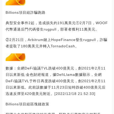
Billions項目組詐騙跑路
典型安全事件2起，造成損失約191萬美元①2月7日，WOOF
代幣通過后門代碼發生rugpull，部署者獲利11萬美元。
②2月21日，Arbitrum鏈上HopeFinance發生rugpull，詐騙
者提取了180萬美元并轉入TornadoCash。
數據：全網DeFi協議TVL跌破400億美元，創2021年2月11
日以來新低:金色財經報道，據DefiLlama數據顯示，全網
DeFi協議TVL于昨日再度跌破400億美元，創2021年2月11
日以來新低。此前該數據于11月23日短時跌破400億美元后
迅速反彈至420億美元附近。[2022/12/18 21:52:33]
Billions項目組區塊鏈政策