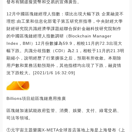
發布有關虛擬貨幣和交易的宣傳廣告。
12月中國區塊鏈經理人指數：環比出現大幅下跌 企業融資不
理想:由工業和信息化部電子第五研究所指導，中央財經大學
財經研究院共識經濟學課題組聯合探針金融科技研究院制作
的中國區塊鏈經理人指數調研（Blockchain Manager
Index，BMI）12月份數據為59.9，相較11月的72.3出現大
幅下跌。共識分歧指數（CDI）為2.1，相較于11月的21.3明
顯縮小，說明經歷了行業擴張之后，預期有所收斂。本期除
用戶數和業務活動預期外，其他指標均出現了下跌，融資情
況下跌較大。[2021/1/6 16:32:09]
Billions項目組區塊鏈應用推廣
區塊鏈加速賦能政府監管、消費、娛樂、支付、綠電交易、
司法等領域。
①元宇宙主題樂園X-META全球首店落地上海是上海發布《上