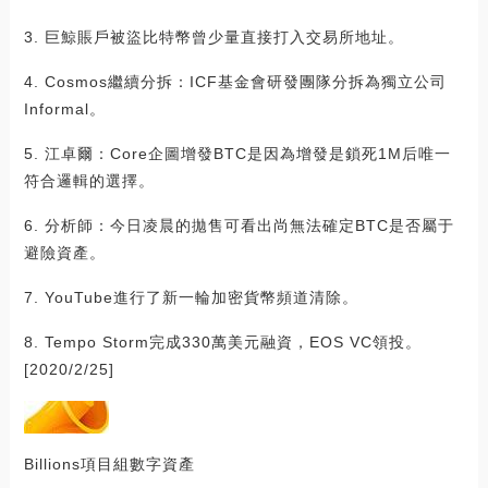
3. 巨鯨賬戶被盜比特幣曾少量直接打入交易所地址。
4. Cosmos繼續分拆：ICF基金會研發團隊分拆為獨立公司
Informal。
5. 江卓爾：Core企圖增發BTC是因為增發是鎖死1M后唯一
符合邏輯的選擇。
6. 分析師：今日凌晨的拋售可看出尚無法確定BTC是否屬于
避險資產。
7. YouTube進行了新一輪加密貨幣頻道清除。
8. Tempo Storm完成330萬美元融資，EOS VC領投。
[2020/2/25]
Billions項目組數字資產