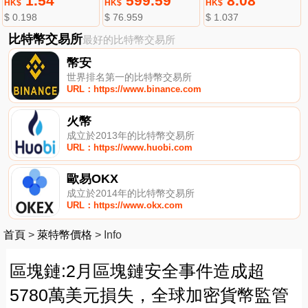
1.54
599.59
8.08
HK$
HK$
HK$
$ 0.198
$ 76.959
$ 1.037
比特幣交易所
最好的比特幣交易所
幣安
世界排名第一的比特幣交易所
URL：https://www.binance.com
火幣
成立於2013年的比特幣交易所
URL：https://www.huobi.com
歐易OKX
成立於2014年的比特幣交易所
URL：https://www.okx.com
首頁
>
萊特幣價格
>
Info
區塊鏈:2月區塊鏈安全事件造成超
5780萬美元損失，全球加密貨幣監管