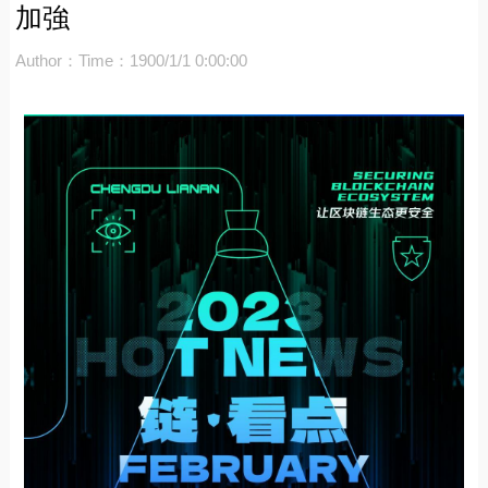
加強
Author：
Time：1900/1/1 0:00:00