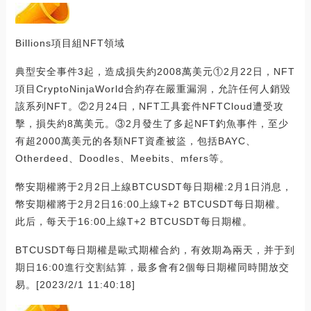
Billions項目組NFT領域
典型安全事件3起，造成損失約2008萬美元①2月22日，NFT
項目CryptoNinjaWorld合約存在嚴重漏洞，允許任何人銷毀
該系列NFT。②2月24日，NFT工具套件NFTCloud遭受攻
擊，損失約8萬美元。③2月發生了多起NFT釣魚事件，至少
有超2000萬美元的各類NFT資產被盜，包括BAYC、
Otherdeed、Doodles、Meebits、mfers等。
幣安期權將于2月2日上線BTCUSDT每日期權:2月1日消息，
幣安期權將于2月2日16:00上線T+2 BTCUSDT每日期權。
此后，每天于16:00上線T+2 BTCUSDT每日期權。
BTCUSDT每日期權是歐式期權合約，有效期為兩天，并于到
期日16:00進行交割結算，最多會有2個每日期權同時開放交
易。[2023/2/1 11:40:18]