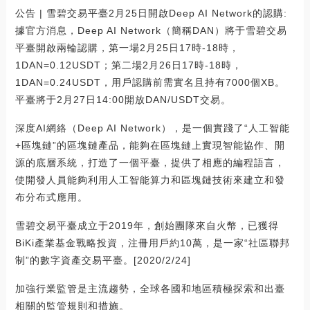
公告 | 雪碧交易平臺2月25日開啟Deep AI Network的認購:
據官方消息，Deep AI Network（簡稱DAN）將于雪碧交易
平臺開啟兩輪認購，第一場2月25日17時-18時，
1DAN=0.12USDT；第二場2月26日17時-18時，
1DAN=0.24USDT，用戶認購前需實名且持有7000個XB。
平臺將于2月27日14:00開放DAN/USDT交易。
深度AI網絡（Deep AI Network），是一個實踐了“人工智能
+區塊鏈”的區塊鏈產品，能夠在區塊鏈上實現智能協作、開
源的底層系統，打造了一個平臺，提供了相應的編程語言，
使開發人員能夠利用人工智能算力和區塊鏈技術來建立和發
布分布式應用。
雪碧交易平臺成立于2019年，創始團隊來自火幣，已獲得
BiKi產業基金戰略投資，注冊用戶約10萬，是一家“社區聯邦
制”的數字資產交易平臺。[2020/2/24]
加強行業監管是主流趨勢，全球各國和地區積極探索和出臺
相關的監管規則和措施。