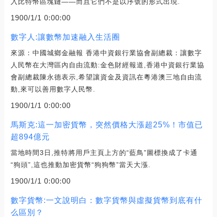
入比特幣區塊鏈——而且它們不是以序號的形式出現.
1900/1/1 0:00:00
數字人:讓數幣加速融入生活圈
來源：中國城鄉金融報 香港中資銀行業協會副總裁：讓數字
人民幣在大灣區內自由流動:金色財經報道,香港中資銀行業協
會副總裁陳永德表示,希望讓資金及資訊在粵港澳三地自由流
動,來可以善用數字人民幣.
1900/1/1 0:00:00
馬斯克:這一加密貨幣，突然價格大漲超25%！市值已
超894億元
當地時間3日,推特將用戶主頁上方的“藍鳥”圖標換成了卡通
“狗頭”,這也推動加密貨幣“狗狗幣”當天大漲.
1900/1/1 0:00:00
數字貨幣:一文說明白：數字貨幣與虛擬貨幣到底有什
么區別？