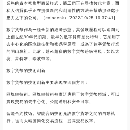
業務的資本密集型商業模式，礦工們正在尋找替代方案，而
私人信貸似乎正在提供新的和創造性的方法來幫助那些處于
壓力之下的公司。（coindesk）[2022/10/25 16:37:41]
數字貨幣作為一種全新的經濟形態，其發展歷程可以追溯到
上個世紀90年代初期。最早的數字貨幣是比特幣，它采用了
去中心化的區塊鏈技術和密碼學原理，成為了數字貨幣行業
的開山鼻祖。此后，越來越多的數字貨幣紛紛涌現，如以太
坊、萊特幣、瑞波幣等。
數字貨幣的技術創新
數字貨幣的技術創新主要表現在四個方面：
區塊鏈技術。區塊鏈技術被廣泛應用于數字貨幣領域，可以
實現交易的去中心化、公開透明和安全可靠。
智能合約技術。智能合約技術允許數字貨幣之間的自動執
行，從而大幅度簡化交易流程，提高交易效率。