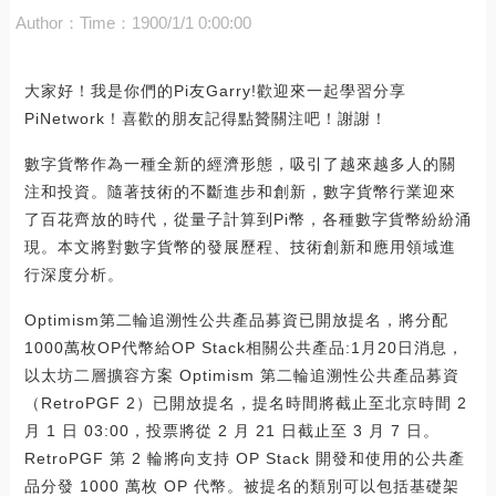
Author：
Time：1900/1/1 0:00:00
大家好！我是你們的Pi友Garry!歡迎來一起學習分享
PiNetwork！喜歡的朋友記得點贊關注吧！謝謝！
數字貨幣作為一種全新的經濟形態，吸引了越來越多人的關
注和投資。隨著技術的不斷進步和創新，數字貨幣行業迎來
了百花齊放的時代，從量子計算到Pi幣，各種數字貨幣紛紛涌
現。本文將對數字貨幣的發展歷程、技術創新和應用領域進
行深度分析。
Optimism第二輪追溯性公共產品募資已開放提名，將分配
1000萬枚OP代幣給OP Stack相關公共產品:1月20日消息，
以太坊二層擴容方案 Optimism 第二輪追溯性公共產品募資
（RetroPGF 2）已開放提名，提名時間將截止至北京時間 2
月 1 日 03:00，投票將從 2 月 21 日截止至 3 月 7 日。
RetroPGF 第 2 輪將向支持 OP Stack 開發和使用的公共產
品分發 1000 萬枚 OP 代幣。被提名的類別可以包括基礎架