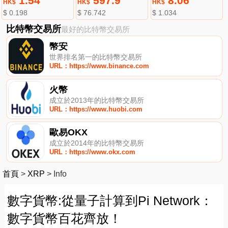
1.54
597.9
8.06
HK$
HK$
HK$
$ 0.198
$ 76.742
$ 1.034
比特幣交易所
最好的比特幣交易所
幣安
世界排名第一的比特幣交易所
URL：https://www.binance.com
火幣
成立於2013年的比特幣交易所
URL：https://www.huobi.com
歐易OKX
成立於2014年的比特幣交易所
URL：https://www.okx.com
首頁
>
XRP
>
Info
數字貨幣:從量子計算到Pi Network：
數字貨幣百花齊放！