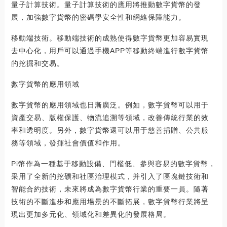
量子計算技術。量子計算技術的應用將推動數字貨幣的發
展，加強數字貨幣的密碼學安全性和網絡保障能力。
移動端技術。移動端技術的成熟使得數字貨幣更加容易實現
去中心化，用戶可以通過手機APP等移動終端進行數字貨幣
的挖掘和交易。
數字貨幣的應用領域
數字貨幣的應用領域也日漸廣泛。例如，數字貨幣可以用于
資產交易、版權保護、物流追溯等領域，改善傳統行業的效
率和透明度。另外，數字貨幣還可以用于慈善捐贈、公共服
務等領域，發揮社會價值和作用。
Pi幣作為一種基于移動設備、門檻低、參與容易的數字貨幣，
采用了全新的挖礦和社區治理模式，并引入了區塊鏈技術和
智能合約技術，未來將成為數字貨幣行業的重要一員。隨著
技術的不斷進步和應用場景的不斷拓展，數字貨幣行業將呈
現出更加多元化、領域化和差異化的發展格局。