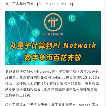
構、工具和效用等。[2023/1/20 11:23:04]
奧迪支持的初創公司Holoride將元宇宙技術引入汽車:金色財
經報道，奧迪支持的初創公司Holoride在美國的CES 2023上
推出，它使用人工智能 (AI) 實時分析汽車的運動，將其與佩
戴者的頭部運動相結合，以平滑體驗并確保任何嘔吐袋留在
座椅靠背上口袋。
該公司還添加了元宇宙元素，其平臺由基于MultiversX 區塊