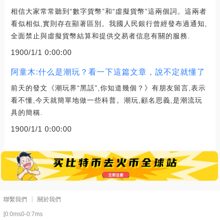
相信大家常常聽到“數字貨幣”和“虛擬貨幣”這兩個詞。這兩者
看似相似,實則存在顯著區別。我國人民銀行曾經發布過通知,
全面禁止與虛擬貨幣結算和提供交易者信息有關的服務.
1900/1/1 0:00:00
阿童木:什么是潮玩？看一下這篇文章，說不定就懂了
前天的發文《潮玩界“黑話”,你知道幾個？》有朋友留言,表示
看不懂,今天就簡單地做一些科普。潮玩,顧名思義,是潮流玩
具的簡稱.
1900/1/1 0:00:00
聯繫我們
關於我們
[0:0ms0-0:7ms