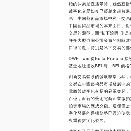
始的探索是直播帶貨，雖然直播
數字化交易如今已經越來越普遍
易。中國藝術品市場中私下交易
中國藝術品市場的本來面目。對于
交易的類型，而“私下洽購”則
許多大型咨詢公司發布的相關數
口徑問題，特別是私下交易的部
DWF Labs從Bella Proto
基金地址接收BEL時，BEL價格0.5
創新交易體系的發展非常迅猛，
交易在中國藝術品市場發展中的
電商與數字化交易的異軍突起，
百億，而新的藝術電商企業微拍
拍賣市場的總成交額。這僅僅是
字化發展的迅猛態勢已經迫使我
與重視數字化發展。