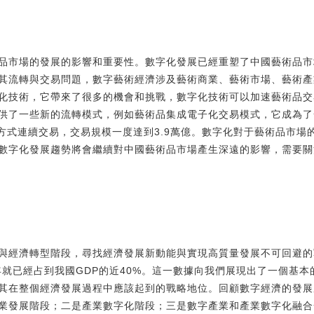
品市場的發展的影響和重要性。數字化發展已經重塑了中國藝術品市
其流轉與交易問題，數字藝術經濟涉及藝術商業、藝術市場、藝術產
化技術，它帶來了很多的機會和挑戰，數字化技術可以加速藝術品交
供了一些新的流轉模式，例如藝術品集成電子化交易模式，它成為了
的方式連續交易，交易規模一度達到3.9萬億。數字化對于藝術品市場
數字化發展趨勢將會繼續對中國藝術品市場產生深遠的影響，需要關
與經濟轉型階段，尋找經濟發展新動能與實現高質量發展不可回避的
年就已經占到我國GDP的近40%。這一數據向我們展現出了一個基
其在整個經濟發展過程中應該起到的戰略地位。回顧數字經濟的發展
業發展階段；二是產業數字化階段；三是數字產業和產業數字化融合