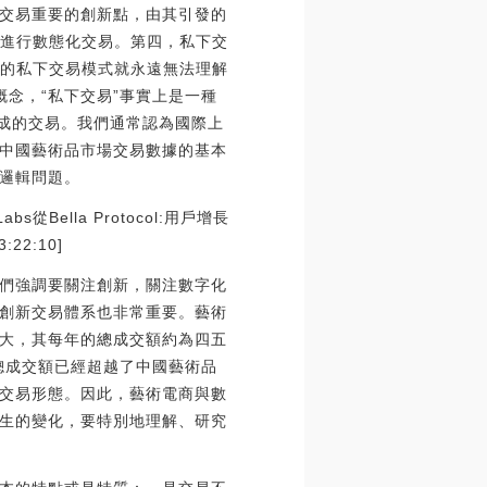
交易重要的創新點，由其引發的
地進行數態化交易。第四，私下交
場的私下交易模式就永遠無法理解
概念，“私下交易”事實上是一種
形成的交易。我們通常認為國際上
中國藝術品市場交易數據的基本
邏輯問題。
從Bella Protocol:用戶增長
22:10]
們強調要關注創新，關注數字化
創新交易體系也非常重要。藝術
大，其每年的總成交額約為四五
總成交額已經超越了中國藝術品
交易形態。因此，藝術電商與數
生的變化，要特別地理解、研究