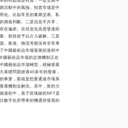
本的特點或是特質：一是交易不
易活動中的風險。拍賣市場是中
明化。比如常見的畫廊交易、私
的價值判斷。二是信息不共享，
存在偏差。在信息化高度發達的
量、新技術予以介入破解。三是
源、集保、物流等都沒有非常專
了中國藝術品市場發展的過程中
前中國藝術品市場的定價機制正在
中國藝術品市場轉型，積極發展
大基礎問題經過40多年的發展，
的事實，那就是想要通過市場系
發展機制去解決。其中，新的力
個過程中，基于區塊鏈的NFT是
注數字化所帶來的機遇與發展的