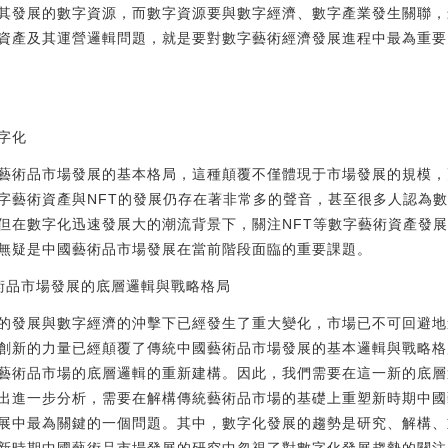
其發展的數字資源，而數字資源要與數字經濟、數字產業發生關聯，
資產及其運營邏輯問題，就是要對數字藝術經濟發展進程中最為重要
字化
藝術品市場發展的基本格局，這種顛覆不僅體現于市場發展的規模，
字藝術資產與NFT的發展仍存在著非常多的聲音，甚至很多人認為
但在數字化迅速發展大的潮流背景下，關注NFT等數字藝術資產發
無疑是中國藝術品市場發展在當前階段面臨的重要課題。
術品市場發展的底層邏輯與戰略格局
的發展與數字經濟的沖擊下已經發生了重大變化，市場已不可回避地
創新的力量已經顛覆了傳統中國藝術品市場發展的基本邏輯與戰略格
藝術品市場的底層邏輯的重新建構。因此，我們需要在這一新的底層
出進一步分析，需要在解構傳統藝術品市場的基礎上重塑新時期中國
展中最為關鍵的一個問題。其中，數字化發展的趨勢是研究、解構、