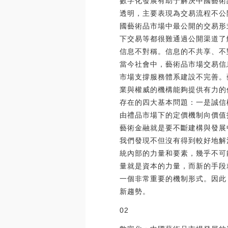
數字化發展有助于解決中國藝術
透明，主要表現為交易流程不公
國藝術品市場中最公開的交易形
下交易等都很難通過公開渠道了
信息不對稱。信息的不共享、不
當今社會中，藝術品市場交易信
市場支撐服務體系建設不完善。
業與權威的機構能夠提供有力的
存在的四大基本問題：一是誠信
由禮品市場下的定價機制向價值
藝術金融就是要不斷建構與發展
我們發現不但沒有得到較好地解
統內部的力量和要素，幾乎不可
量就是資本的力量，而新的手段
一個非常重要的機制形式。因此
新趨勢。
02