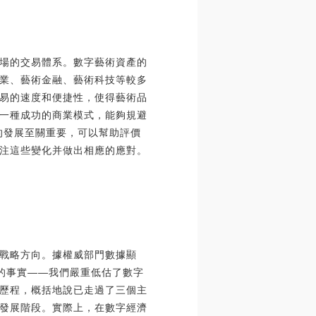
場的交易體系。數字藝術資產的
業、藝術金融、藝術科技等較多
易的速度和便捷性，使得藝術品
一種成功的商業模式，能夠規避
的發展至關重要，可以幫助評價
注這些變化并做出相應的應對。
戰略方向。據權威部門數據顯
本的事實——我們嚴重低估了數字
歷程，概括地說已走過了三個主
發展階段。實際上，在數字經濟