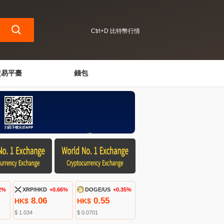
Ctrl+D 比特幣行情
交易平臺
錢包
2%
XRP/HKD
+0.66%
DOGE/US
+0.35%
8.06
0.55
HK$
HK$
$ 1.034
$ 0.0701