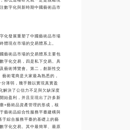
，那么這種研究就一定是脫離現
注數字化與新時期中國藝術品市
字化發展重塑了中國藝術品市場
終體現在市場的交易體系上。
國藝術品市場的交易體系主要包
數字化交易，四是私下交易。具
及藝術博覽會。第二，創新性交
。藝術電商是大家最為熟悉的，
十分薄弱，幾乎難以實現真實盈
字化解決了公信力不足與欠缺深度
開始盈利，并且呈現出了許多新
臺+藝術品資產管理的形成，核
于藝術品綜合性服務平臺建構與
基于綜合服務平臺的基礎上的藝
數字化交易。其中最簡單、最原