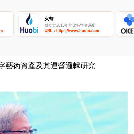
火幣
成立於2013年的比特幣交易所
om
URL：https://www.huobi.com
數字藝術資產及其運營邏輯研究
0