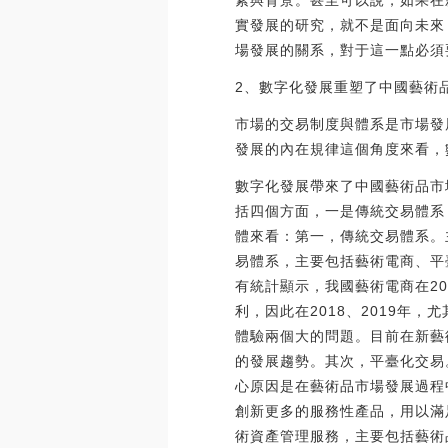
素與背景。甚至可以說，如果在
實發展的研究，就不是面向未來
場發展的關系，對于這一點必須
2、數字化發展重塑了中國藝術
市場的交易制度與體系是市場發
發展的內在規律這個角度來看，
數字化發展帶來了中國藝術品市
括四個方面，一是傳統交易體系
體來看：第一，傳統交易體系。
易體系，主要包括藝術電商、平
有統計顯示，我國藝術電商在2
利，因此在2018、2019
體驗兩個大的問題。目前在新藝
的發展趨勢。其次，平臺化交易
心原因是在藝術品市場發展過程
創新更多的服務性產品，用以滿
術資產管理服務，主要包括藝術