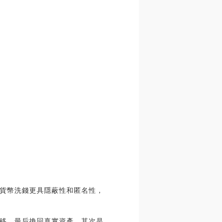
貨幣洗錢更具隱蔽性和匿名性，
移，最后換回真實資產。其次是