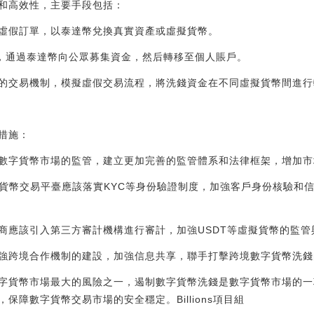
和高效性，主要手段包括：
虛假訂單，以泰達幣兌換真實資產或虛擬貨幣。
目，通過泰達幣向公眾募集資金，然后轉移至個人賬戶。
的交易機制，模擬虛假交易流程，將洗錢資金在不同虛擬貨幣間進行
措施：
數字貨幣市場的監管，建立更加完善的監管體系和法律框架，增加市
字貨幣交易平臺應該落實KYC等身份驗證制度，加強客戶身份核驗和
商應該引入第三方審計機構進行審計，加強USDT等虛擬貨幣的監管
強跨境合作機制的建設，加強信息共享，聯手打擊跨境數字貨幣洗錢
字貨幣市場最大的風險之一，遏制數字貨幣洗錢是數字貨幣市場的一
保障數字貨幣交易市場的安全穩定。Billions項目組