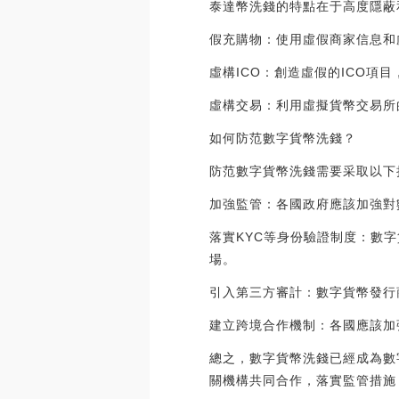
泰達幣洗錢的特點在于高度隱蔽
假充購物：使用虛假商家信息和
虛構ICO：創造虛假的ICO項
虛構交易：利用虛擬貨幣交易所
如何防范數字貨幣洗錢？
防范數字貨幣洗錢需要采取以下
加強監管：各國政府應該加強對
落實KYC等身份驗證制度：數
場。
引入第三方審計：數字貨幣發行
建立跨境合作機制：各國應該加
總之，數字貨幣洗錢已經成為數
關機構共同合作，落實監管措施，