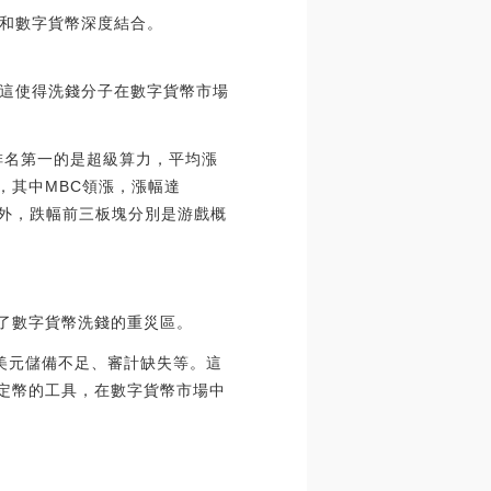
和數字貨幣深度結合。
這使得洗錢分子在數字貨幣市場
幅排名第一的是超級算力，平均漲
%，其中MBC領漲，漲幅達
。此外，跌幅前三板塊分別是游戲概
了數字貨幣洗錢的重災區。
、美元儲備不足、審計缺失等。這
穩定幣的工具，在數字貨幣市場中