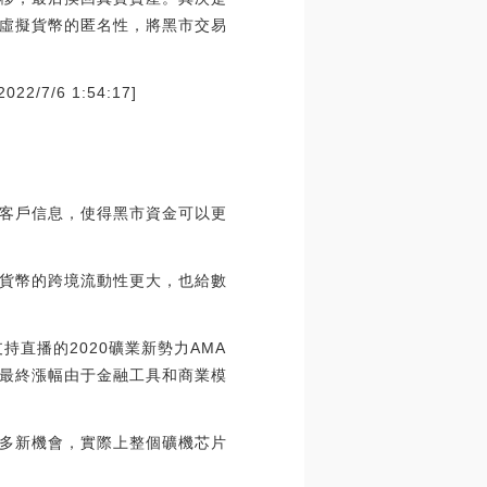
虛擬貨幣的匿名性，將黑市交易
/6 1:54:17]
客戶信息，使得黑市資金可以更
貨幣的跨境流動性更大，也給數
直播的2020礦業新勢力AMA
最終漲幅由于金融工具和商業模
多新機會，實際上整個礦機芯片