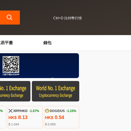
Ctrl+D 比特幣行情
交易平臺
錢包
8%
XRP/HKD
-1.57%
DOGE/US
-1.15%
8.13
0.54
HK$
HK$
$ 1.044
$ 0.069