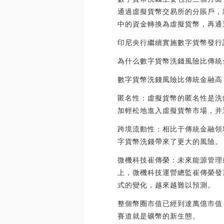
通過虛擬貨幣交易所的分賬戶，
中的資金轉換為虛擬貨幣，再通
印尼央行繼續實施數字貨幣發行計劃:
為什么數字貨幣洗錢風險比傳統
數字貨幣洗錢風險比傳統金融高
匿名性：虛擬貨幣的匿名性是洗
加輕松地進入虛擬貨幣市場，并
跨境流動性：相比于傳統金融領
字貨幣洗錢帶來了更大的風險。
微機科技崔傳榮：未來能源管理
上，微機科技運營總監崔傳榮發
式的變化，越來越難以預測。
整個幣圈市值已經到達萬億市值
賽道就是礦幣的新生態。