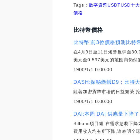
Tags：
數字貨幣
USDT
USD十
價格
比特幣價格
比特幣:前3位價格預測比特
在4月9日至11日短暫反彈至30
美元至0.537美元的范圍內仍然
1900/1/1 0:00:00
DASH:探秘螞蟻D9：比
隨著加密貨幣市場的日益繁榮,挖
1900/1/1 0:00:00
DAI:本周 DAI 供應量下降了
Billions項目組 在需求急劇
費用收入均有所下降,這表明全