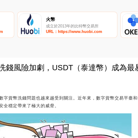
火幣
成立於2013年的比特幣交易所
om
URL：https://www.huobi.com
洗錢風險加劇，USDT（泰達幣）成為
0
數字貨幣洗錢問題也越來越受到關注。近年來，數字貨幣交易平臺和
安全穩定帶來了極大的威脅。