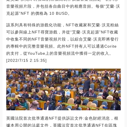
音樂視頻片段，并包括各自曲目中的相應音頻。每個“艾蘭·沃
克起源”NFT 的價格為 10 BUSD。
該系列具有特殊的游戲化功能，NFT收藏家和艾蘭·沃克粉絲
可以參與線上NFT尋寶游戲，并從“艾蘭·沃克起源”NFT收藏
中收集不同的NFT音樂視頻片段，以綜合艾蘭·沃克即將發行
的專輯中的完整音樂視頻。此外NFT持有人可以通過Corite
的支付，從YouTube上的音樂視頻流中獲得一定的收入。
[2022/7/15 2:15:35]
英國法院首次批準通過NFT提供訴訟文件:金色財經消息，根
據本周公開的法庭文件，英國法官首次批準通過NFT在區塊