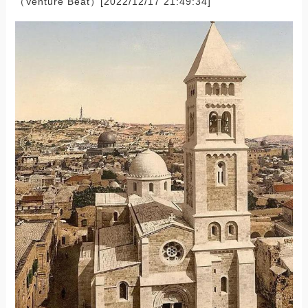
（Venture Beat）[2022/12/17 21:49:34]