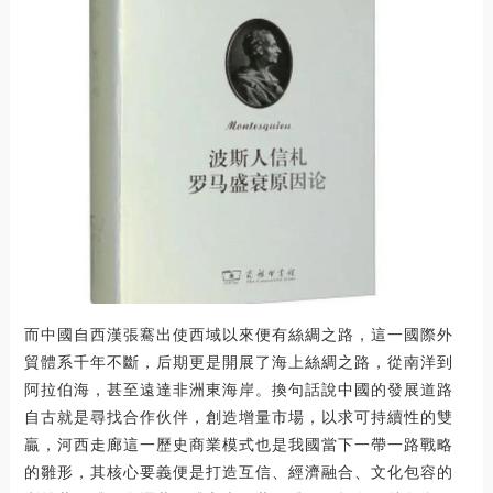
而中國自西漢張騫出使西域以來便有絲綢之路，這一國際外
貿體系千年不斷，后期更是開展了海上絲綢之路，從南洋到
阿拉伯海，甚至遠達非洲東海岸。換句話說中國的發展道路
自古就是尋找合作伙伴，創造增量市場，以求可持續性的雙
贏，河西走廊這一歷史商業模式也是我國當下一帶一路戰略
的雛形，其核心要義便是打造互信、經濟融合、文化包容的