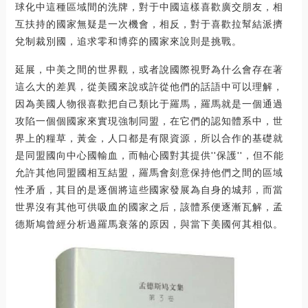
球化中這種區域間的洗牌，對于中國這樣喜歡廣交朋友，相
互扶持的國家無疑是一次機會，相反，對于喜歡拉幫結派擠
兌制裁別國，追求零和博弈的國家來說則是挑戰。
延展，中美之間的世界觀，或者說國際視野為什么會存在著
這么大的差異，從美國來說或許從他們的話語中可以理解，
因為美國人物很喜歡把自己類比于羅馬，羅馬就是一個通過
攻陷一個個國家來實現強制同盟，在它們的認知體系中，世
界上的糧草，黃金，人口都是有限資源，所以合作的基礎就
是同盟國向中心國輸血，而軸心國對其提供''保護''，但不能
允許其他同盟國相互結盟，羅馬會刻意保持他們之間的區域
性矛盾，其目的是逐個將這些國家發展為自身的城邦，而當
世界沒有其他可供吸血的國家之后，該體系便逐漸瓦解，孟
德斯鳩曾經分析過羅馬衰落的原因，與當下美國何其相似。