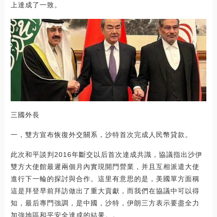
上達成了一致。
三國外長
一，雙方宣布恢復外交關系，沙特首次完成人民幣貸款。
此次和平談判2016年斷交以后首次達成共識，協議指出沙伊
雙方大使館最遲兩個月內實現開門營業，并且互相派遣大使
進行下一輪的探討與合作。這里有意思的是，美國單方面稱
這是拜登早前拜訪做出了重大貢獻，而我們在協議中可以得
知，最后專門強調，是中國，沙特，伊朗三方表示要盡全力
加強地區和平安全達成的結果。。