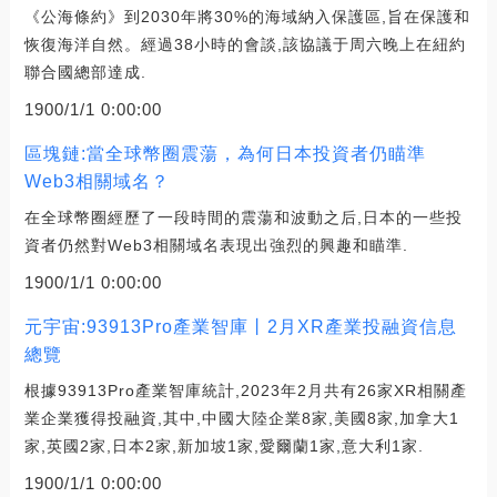
《公海條約》到2030年將30%的海域納入保護區,旨在保護和
恢復海洋自然。經過38小時的會談,該協議于周六晚上在紐約
聯合國總部達成.
1900/1/1 0:00:00
區塊鏈:當全球幣圈震蕩，為何日本投資者仍瞄準
Web3相關域名？
在全球幣圈經歷了一段時間的震蕩和波動之后,日本的一些投
資者仍然對Web3相關域名表現出強烈的興趣和瞄準.
1900/1/1 0:00:00
元宇宙:93913Pro產業智庫丨2月XR產業投融資信息
總覽
根據93913Pro產業智庫統計,2023年2月共有26家XR相關產
業企業獲得投融資,其中,中國大陸企業8家,美國8家,加拿大1
家,英國2家,日本2家,新加坡1家,愛爾蘭1家,意大利1家.
1900/1/1 0:00:00