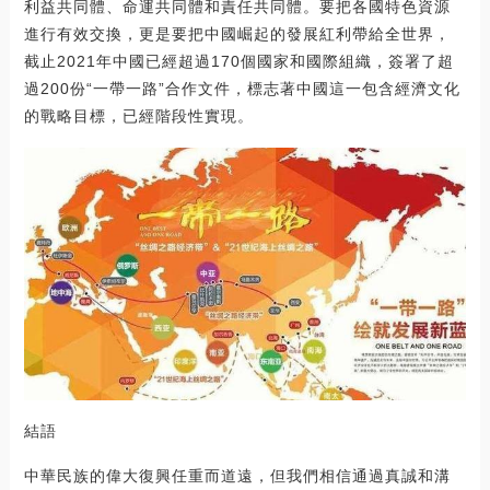
利益共同體、命運共同體和責任共同體。要把各國特色資源
進行有效交換，更是要把中國崛起的發展紅利帶給全世界，
截止2021年中國已經超過170個國家和國際組織，簽署了超
過200份“一帶一路”合作文件，標志著中國這一包含經濟文化
的戰略目標，已經階段性實現。
結語
中華民族的偉大復興任重而道遠，但我們相信通過真誠和溝