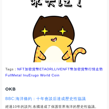
Tags：
NFT
加密貨幣
ETA
ORL
LIVENFT幣
加密貨幣行情走勢
FullMetal Inu
Erugo World Coin
OKB
BBC:海洋條約：十年會談后達成歷史性協議
經過10年的談判,各國達成了保護世界海洋的歷史性協議。