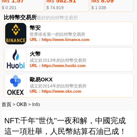
1.57
582.91
8.09
HK$
HK$
HK$
$ 0.201
$ 74.819
$ 1.038
比特幣交易所
最好的比特幣交易所
幣安
世界排名第一的比特幣交易所
URL：https://www.binance.com
火幣
成立於2013年的比特幣交易所
URL：https://www.huobi.com
歐易OKX
成立於2014年的比特幣交易所
URL：https://www.okx.com
首頁
>
OKB
>
Info
NFT:千年''世仇''一夜和解，中國完成
這一項壯舉，人民幣結算石油已成！