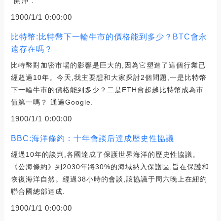
“開沖”.
1900/1/1 0:00:00
比特幣:比特幣下一輪牛市的價格能到多少？BTC會永
遠存在嗎？
比特幣對加密市場的影響是巨大的,因為它塑造了這個行業已
經超過10年。今天,我主要想和大家探討2個問題,一是比特幣
下一輪牛市的價格能到多少？二是ETH會超越比特幣成為市
值第一嗎？ 通過Google.
1900/1/1 0:00:00
BBC:海洋條約：十年會談后達成歷史性協議
經過10年的談判,各國達成了保護世界海洋的歷史性協議。
《公海條約》到2030年將30%的海域納入保護區,旨在保護和
恢復海洋自然。經過38小時的會談,該協議于周六晚上在紐約
聯合國總部達成.
1900/1/1 0:00:00