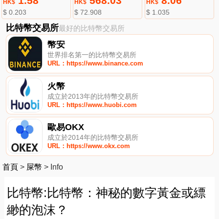
1.58
568.03
8.06
HK$
HK$
HK$
$ 0.203
$ 72.908
$ 1.035
比特幣交易所
最好的比特幣交易所
幣安
世界排名第一的比特幣交易所
URL：https://www.binance.com
火幣
成立於2013年的比特幣交易所
URL：https://www.huobi.com
歐易OKX
成立於2014年的比特幣交易所
URL：https://www.okx.com
首頁
>
屎幣
>
Info
比特幣:比特幣：神秘的數字黃金或縹
緲的泡沫？