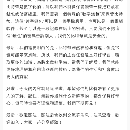
比特幣是數字化的，所以我們不能像保管錢幣一樣把它放在
錢包或儲蓄罐里。我們需要一個特殊的“數字錢包”來保管比特
幣。這個“數字錢包”可以是一個手機應用，也可以是一個電腦
軟件，甚至可以是一段記錄在紙上的密碼。只要我們不把這
個“錢包”的密碼告訴別人，我們的比特幣就是安全的。
最后，我們需要明白的是，比特幣雖然神秘和有趣，但是它
也可能帶來風險。所以，我們的主要任務還是好好學習，獲
取更多的知識，為將來做好準備。當我們了解后，我們就能
更好地理解和利用這些新的技術，為我們的生活和社會做出
更大的貢獻。
好啦，今天的內容就到這里啦。希望你們對比特幣有了更深
入的了解。記住，無論你遇到什么新鮮事物，都要保持好奇
心，但同時也要有理性和謹慎。我們下期再見！
最后：歡迎關注，關注后會收到交流群消息，注意查看，歡
迎加入，大家一起分享經驗！