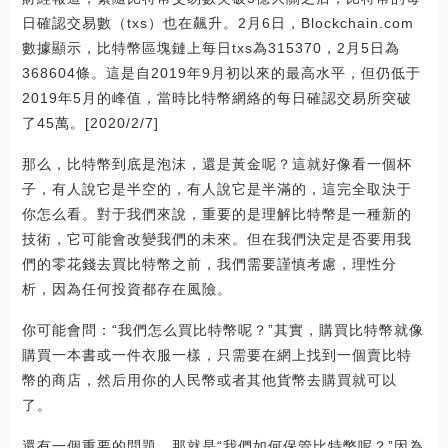
日確認交易數（txs）也在飆升。2月6日，Blockchain.com
數據顯示，比特幣區塊鏈上每日txs為315370，2月5日為
368604條。這是自2019年9月初以來的最高水平，但仍低于
2019年5月的峰值，當時比特幣網絡的每日確認交易所突破
了45萬。[2020/2/7]
那么，比特幣到底是泡沫，還是黃金呢？這就好像看一個杯
子，有人說它是半空的，有人說它是半滿的，這完全取決于
你怎么看。對于我們來說，重要的是理解比特幣是一種新的
技術，它可能會改變我們的未來。但在我們決定是否要用我
們的零花錢去買比特幣之前，我們需要謹慎考慮，理性分
析，因為任何投資都存在風險。
你可能會問：“我們怎么買比特幣呢？”其實，購買比特幣就像
購買一本書或一件衣服一樣，只需要在網上找到一個賣比特
幣的商店，然后用你的人民幣或者其他貨幣去購買就可以
了。
還有一個重要的問題，那就是“我們如何保管比特幣呢？”因為