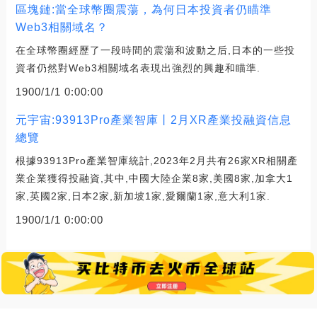
區塊鏈:當全球幣圈震蕩，為何日本投資者仍瞄準
Web3相關域名？
在全球幣圈經歷了一段時間的震蕩和波動之后,日本的一些投
資者仍然對Web3相關域名表現出強烈的興趣和瞄準.
1900/1/1 0:00:00
元宇宙:93913Pro產業智庫丨2月XR產業投融資信息
總覽
根據93913Pro產業智庫統計,2023年2月共有26家XR相關產
業企業獲得投融資,其中,中國大陸企業8家,美國8家,加拿大1
家,英國2家,日本2家,新加坡1家,愛爾蘭1家,意大利1家.
1900/1/1 0:00:00