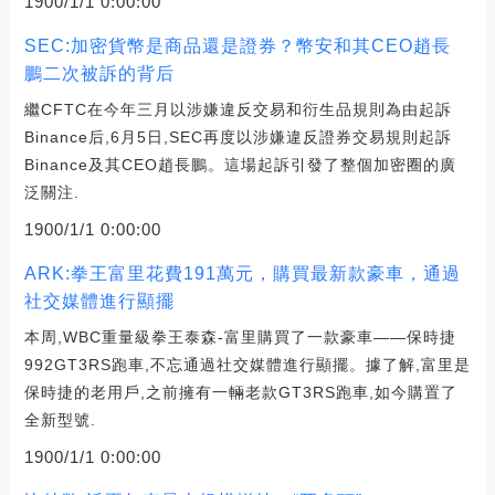
1900/1/1 0:00:00
SEC:加密貨幣是商品還是證券？幣安和其CEO趙長
鵬二次被訴的背后
繼CFTC在今年三月以涉嫌違反交易和衍生品規則為由起訴
Binance后,6月5日,SEC再度以涉嫌違反證券交易規則起訴
Binance及其CEO趙長鵬。這場起訴引發了整個加密圈的廣
泛關注.
1900/1/1 0:00:00
ARK:拳王富里花費191萬元，購買最新款豪車，通過
社交媒體進行顯擺
本周,WBC重量級拳王泰森-富里購買了一款豪車——保時捷
992GT3RS跑車,不忘通過社交媒體進行顯擺。據了解,富里是
保時捷的老用戶,之前擁有一輛老款GT3RS跑車,如今購置了
全新型號.
1900/1/1 0:00:00