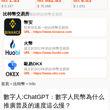
1.53
592.63
8.03
HK$
HK$
HK$
$ 0.197
$ 76.066
$ 1.031
比特幣交易所
最好的比特幣交易所
幣安
世界排名第一的比特幣交易所
URL：https://www.binance.com
火幣
成立於2013年的比特幣交易所
URL：https://www.huobi.com
歐易OKX
成立於2014年的比特幣交易所
URL：https://www.okx.com
首頁
>
比特幣
>
Info
數字人:ChatGPT：數字人民幣為什么
推廣普及的速度這么慢？