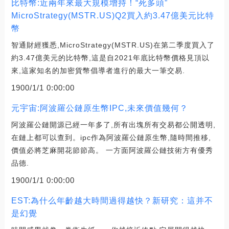
比特幣:近兩年來最大規模增持！“死多頭”
MicroStrategy(MSTR.US)Q2買入約3.47億美元比特
幣
智通財經獲悉,MicroStrategy(MSTR.US)在第二季度買入了
約3.47億美元的比特幣,這是自2021年底比特幣價格見頂以
來,這家知名的加密貨幣倡導者進行的最大一筆交易.
1900/1/1 0:00:00
元宇宙:阿波羅公鏈原生幣IPC,未來價值幾何？
阿波羅公鏈開源已經一年多了,所有出塊所有交易都公開透明,
在鏈上都可以查到。ipc作為阿波羅公鏈原生幣,隨時間推移,
價值必將芝麻開花節節高。 一方面阿波羅公鏈技術方有優秀
品德.
1900/1/1 0:00:00
EST:為什么年齡越大時間過得越快？新研究：這并不
是幻覺