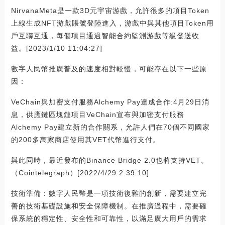
NirvanaMeta是一款3D元宇宙游戲，允許很多的項目Token
上線生成NFT游戲賬號登陸進入，游戲中與其他項目Token用
戶互聯互通，每個項目通過智能合約監測游戲等級發送收
益。[2023/1/10 11:04:27]
數字人民幣推廣普及的速度相對較慢，可能存在以下一些原
因：
VeChain與加密支付服務Alchemy Pay達成合作:4月29日消
息，供應鏈區塊鏈項目VeChain宣布與加密支付服務
Alchemy Pay建立新的合作關系，允許人們在70個不同國家
的200多萬家商店使用其VET代幣進行支付。
與此同時，最近發布的Binance Bridge 2.0也將支持VET。
（Cointelegraph）[2022/4/29 2:39:10]
技術準備：數字人民幣是一項技術復雜的創新，需要建立完
善的技術基礎設施和安全保障機制。在推廣過程中，需要確
保系統的穩定性、安全性和可靠性，以滿足廣大用戶的需求