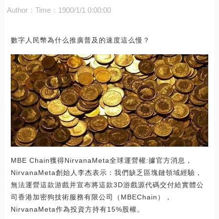
Author：
Time：1900/1/1 0:00:00
數字人民幣為什么推廣普及的速度這么慢？
MBE Chain獲得NirvanaMeta全球運營權:據官方消息，
NirvanaMeta創始人李杰表示：我們缺乏區塊鏈領域經驗，
無法運營這款游戲并宣布將這款3D游戲源代碼交付給實體公
司香港加密狗技術服務有限公司（MBEChain），
NirvanaMeta作為投資方持有15%股權。