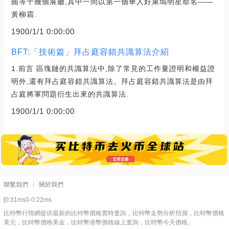
曲等十幾個展廳,其中一間以第一個華人好萊塢明星命名——
黃柳霜.
1900/1/1 0:00:00
BFT:「技術篇」拜占庭容錯共識算法介紹
1.前言 區塊鏈的共識算法中,除了常見的工作量證明和權益證
明外,還有拜占庭容錯共識算法。拜占庭容錯共識算法是由拜
占庭將軍問題衍生出來的共識算法.
1900/1/1 0:00:00
聯繫我們
關於我們
[0:31ms0-0:22ms
比特幣行情網提供最新的比特幣價格實時査詢，比特幣走勢分析預測，比特幣價格
美元，比特幣價格美金，比特幣港幣價格線上査詢，比特幣今天價格。