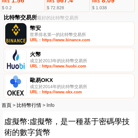
1.56
567.4
8.09
HK$
HK$
HK$
$ 0.2
$ 72.828
$ 1.038
比特幣交易所
最好的比特幣交易所
幣安
世界排名第一的比特幣交易所
URL：https://www.binance.com
火幣
成立於2013年的比特幣交易所
URL：https://www.huobi.com
歐易OKX
成立於2014年的比特幣交易所
URL：https://www.okx.com
首頁
>
比特幣行情
>
Info
虛擬幣:虛擬幣，是一種基于密碼學技
術的數字貨幣