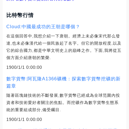
比特幣行情
Cloud:中國最成功的王朝是哪個？
在這個回答中,我想介紹一下唐朝。經濟上未必像宋代那么發
達,也未必像漢代給一個民族起了名字。但它的開放程度,以及
它的綜合國力,都是中華文明史上的巔峰之作。下面,我將從五
個方面介紹唐朝的繁榮.
1900/1/1 0:00:00
數字貨幣:阿瓦隆A1366礦機：探索數字貨幣挖礦的新
篇章
隨著區塊鏈技術的不斷發展,數字貨幣已經成為全球范圍內投
資者和技術愛好者關注的焦點。而挖礦作為數字貨幣生態系
統的重要組成部分,備受矚目.
1900/1/1 0:00:00