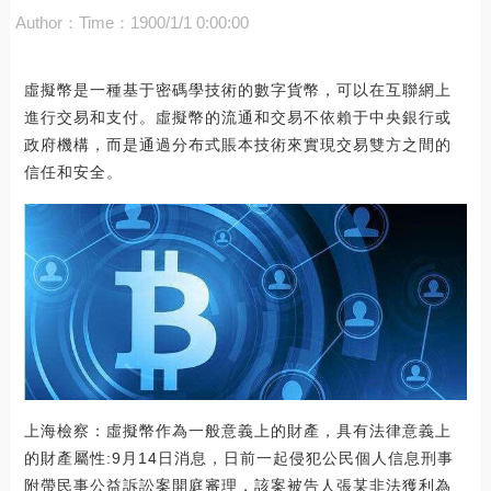
Author：
Time：1900/1/1 0:00:00
虛擬幣是一種基于密碼學技術的數字貨幣，可以在互聯網上
進行交易和支付。虛擬幣的流通和交易不依賴于中央銀行或
政府機構，而是通過分布式賬本技術來實現交易雙方之間的
信任和安全。
上海檢察：虛擬幣作為一般意義上的財產，具有法律意義上
的財產屬性:9月14日消息，日前一起侵犯公民個人信息刑事
附帶民事公益訴訟案開庭審理，該案被告人張某非法獲利為