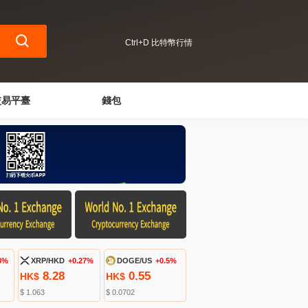
Ctrl+D 比特幣行情
交易平臺
錢包
3%
XRP/HKD
+0.27%
DOGE/US
+0.5%
8.28
0.55
HK$
HK$
$ 1.063
$ 0.0702