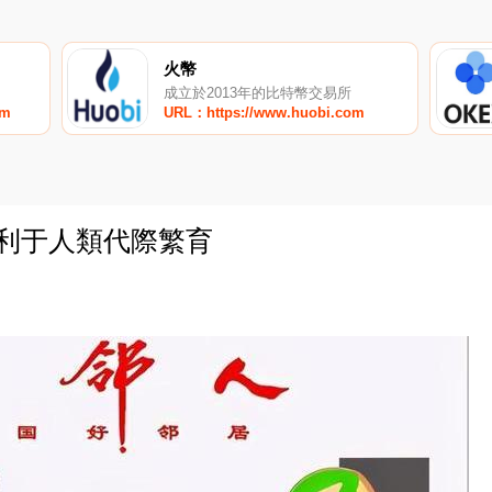
火幣
成立於2013年的比特幣交易所
om
URL：https://www.huobi.com
不利于人類代際繁育
0