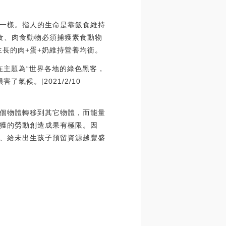
一樣。指人的生命是靠飯食維持
食、肉食動物必須捕獲素食動物
物生長的肉+蛋+奶維持營養均衡。
roy在主題為“世界各地的綠色黑客，
氣候。[2021/2/10
個物體轉移到其它物體，而能量
獲的勞動創造成果有極限。因
、給未出生孩子預留資源越豐盛