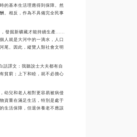
時的基本生活理應得到保障。然
酬。相反，作為不具備完全民事
掘新礦藏才能持續生產......
個人就是大河中的一滴水，人口
河尾。因此，縱覽人類社會文明
”白話譯文：我聽說士大夫都有自
有貧窮；上下和睦，就不必擔心
，幼兒和老人相對更容易被病侵
物資重在滿足生活，特別是處于
的生活保障，但退休養老不應該