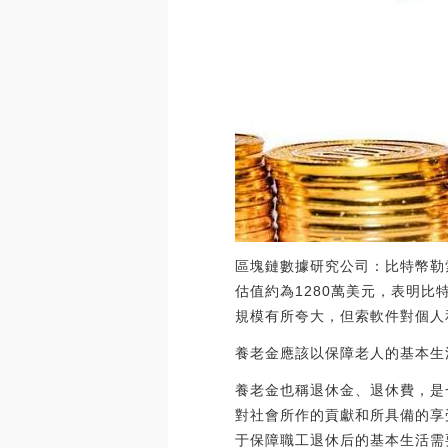
區塊鏈數據研究公司：比特幣勒索
估值約為1280萬美元，表明
規模有所夸大，但索軟件對個人和
養老金應該以保障老人的基本生
養老金也稱退休金、退休費，是
對社會所作的貢獻和所具備的享
于保障職工退休后的基本生活需