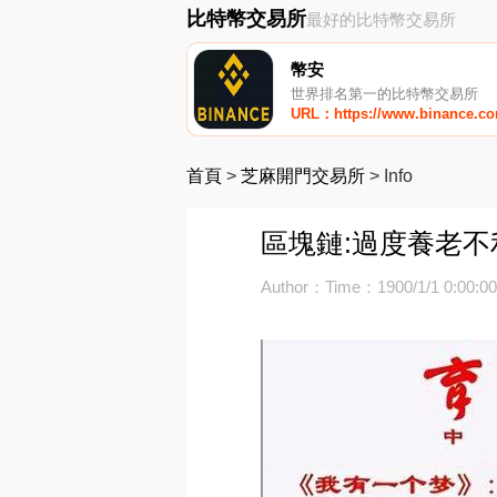
比特幣交易所
最好的比特幣交易所
幣安
世界排名第一的比特幣交易所
URL：https://www.binance.c
首頁
>
芝麻開門交易所
>
Info
區塊鏈:過度養老
Author：
Time：1900/1/1 0:00:0