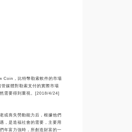
 Coin，比特幣勒索軟件的市場
盡管媒體對勒索支付的實際市場
到重視。[2018/4/24]
老或喪失勞動能力后，根據他們
遇，是造福社會的需要，主要用
們年富力強時，所創造財富的一