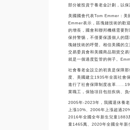
部分被投資于養老金計劃，以保
美國國會代表Tom Emmer：
Emmer表示，區塊鏈技術的
的增長，國會和聯邦機構需要對
保持警惕，不僅要保護個人的隱
塊鏈技術的呼聲。相信美國的立
交易委員會和美國商品期貨交易委
就是一個過度監管的例子。Emme
社會養老金設立的初衷是保障那
度、美國建立1935年全面社
進行了社會保障制度改革....
業職工，保險項目包括疾病、負
2005年-2023年，我國退休養老金
上漲10%、2006年上漲超過
2016年全國全年新生兒童188
童1465萬、2020年全國全年新