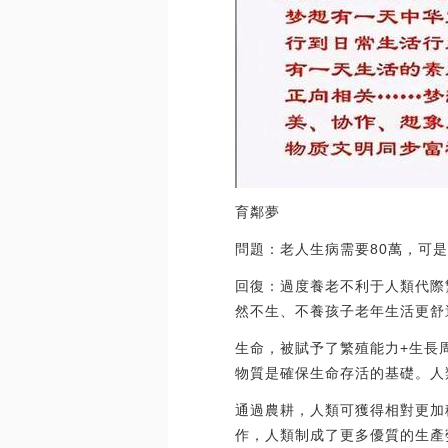
育鄰夢
問題：老人生病需要80萬，可
回復：過度養老不利于人類代際
然不生、不養孩子老年生活更舒
生命，被賦予了繁殖能力+生長
物質是確保生命存活的基礎。人
通過農耕，人類可獲得相對更加
作，人類制成了更多優質的生產勞